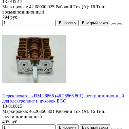
13-010017
Маркировка:
42.08000.025
Рабочий Ток (А):
16
Тип:
восьмипозиционный
794 руб
В корзину
Быстрый заказ
Переключатель ПМ 26866 (46.26866.801) шестипозиционный
для электроплит и духовок EGO
13-010015
Маркировка:
46.26866.801
Рабочий Ток (А):
16
Тип:
шестипозиционный
495 руб
В корзину
Быстрый заказ