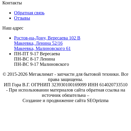
Контакты
Обратная связь
Отзывы
Наш адрес
Ростов-на-Дону, Вересаева 102 В
Макеевка, Ленина 52/16
Макеевка, Малиновского 61
ПН-ПТ 9-17 Вересаева
ПН-ВС 8-17 Ленина
ПН-ВС 9-17 Малиновского
© 2015-2026
Мегаклимат - запчасти для бытовой техники. Все
права защищены.
ИП Гора В.Г. ОГРНИП 323930100169099 ИНН 614020733510
- При использовании материалов сайта обратная ссылка на
источник обязательна –
Создание и продвижение сайта SEOprizma