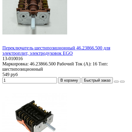
Переключатель шестипозиционный 46.23866.500 для
электроплит, электродуховок EGO
13-010016
Маркировка:
46.23866.500
Рабочий Ток (А):
16
Тип:
шестипозиционный
549 руб
В корзину
Быстрый заказ