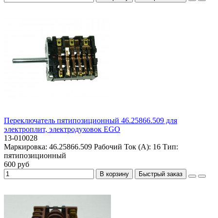
Переключатель пятипозиционный 46.25866.509 для
электроплит, электродуховок EGO
13-010028
Маркировка:
46.25866.509
Рабочий Ток (А):
16
Тип:
пятипозиционный
600 руб
В корзину
Быстрый заказ