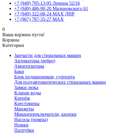
+7 (949) 795-13-95 Ленина 52/16
+7 (949) 486-90-20 Малиновского 61
+7 (949) 322-08-24 MAX ДНР
+7 (967) 787-35-27 MAX
0
Ваша корзина пуста!
Корзина
Категории
Запчасти для стиральных машин
Активаторы (ребро)
Амортизаторы
Баки
Блок подшипников, суппорта
Для полуавтоматических стиральных машин
Замки люка
Клапан воды
Крепёж
Крестовины
Манжеты
Микропереключатели, кнопки
Насосы (помпы)
Ножки
Патрубки