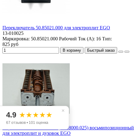
Переключатель 50.85021.000 для электроплит EGO
13-010025
Маркировка:
50.85021.000
Рабочий Ток (А):
16
Тип:
825 руб
В корзину
Быстрый заказ
×
4.9
★★★★★
67 отзывов • 101 оценка
Переключатель ПМ 08000 (42.08000.025) восьмипозиционный
для электроплит и духовок EGO