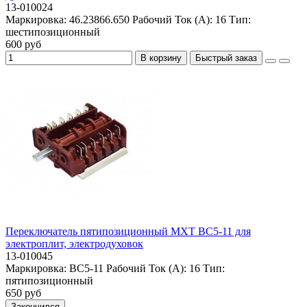
13-010024
Маркировка:
46.23866.650
Рабочий Ток (А):
16
Тип:
шестипозиционный
600 руб
В корзину
Быстрый заказ
Переключатель пятипозиционный MXT BC5-11 для
электроплит, электродуховок
13-010045
Маркировка:
BC5-11
Рабочий Ток (А):
16
Тип:
пятипозиционный
650 руб
Закончился