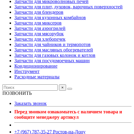
Запчасти для микроволновых печей
Запчасти для плит, духовок, варочных поверхностей
Запчасти для блендеров
Запчасти для кухонных комбайнов
Запчасти для миксеров
Запчасти для аэрогрилей
Запчасти для мясорубок
Запчасти для хлебопечек
Запчасти для чайников и термопотов
Запчасти для масляных обогревателей
Запчасти для газовых колонок и котлов
Запчасти для посудомоечных машин
Кондиционирование
Инструмент
Расходные материалы
×
ПОЗВОНИТЬ
Заказать звонок
Перед звонком ознакомьтесь с наличием товара и
сообщите менеджеру артикул
+7 (967) 787-35-27 Ростов-на-Дону