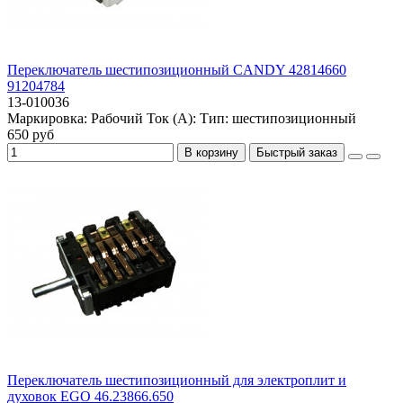
Переключатель шестипозиционный CANDY 42814660
91204784
13-010036
Маркировка:
Рабочий Ток (А):
Тип:
шестипозиционный
650 руб
В корзину
Быстрый заказ
Переключатель шестипозиционный для электроплит и
духовок EGO 46.23866.650