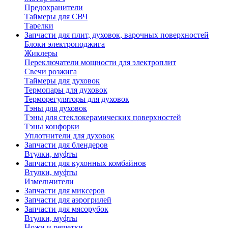
Предохранители
Таймеры для СВЧ
Тарелки
Запчасти для плит, духовок, варочных поверхностей
Блоки электроподжига
Жиклеры
Переключатели мощности для электроплит
Свечи розжига
Таймеры для духовок
Термопары для духовок
Терморегуляторы для духовок
Тэны для духовок
Тэны для стеклокерамических поверхностей
Тэны конфорки
Уплотнители для духовок
Запчасти для блендеров
Втулки, муфты
Запчасти для кухонных комбайнов
Втулки, муфты
Измельчители
Запчасти для миксеров
Запчасти для аэрогрилей
Запчасти для мясорубок
Втулки, муфты
Ножи и решетки