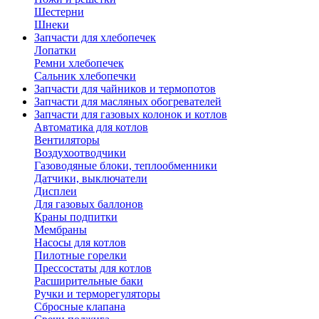
Шестерни
Шнеки
Запчасти для хлебопечек
Лопатки
Ремни хлебопечек
Сальник хлебопечки
Запчасти для чайников и термопотов
Запчасти для масляных обогревателей
Запчасти для газовых колонок и котлов
Автоматика для котлов
Вентиляторы
Воздухоотводчики
Газоводяные блоки, теплообменники
Датчики, выключатели
Дисплеи
Для газовых баллонов
Краны подпитки
Мембраны
Насосы для котлов
Пилотные горелки
Прессостаты для котлов
Расширительные баки
Ручки и терморегуляторы
Сбросные клапана