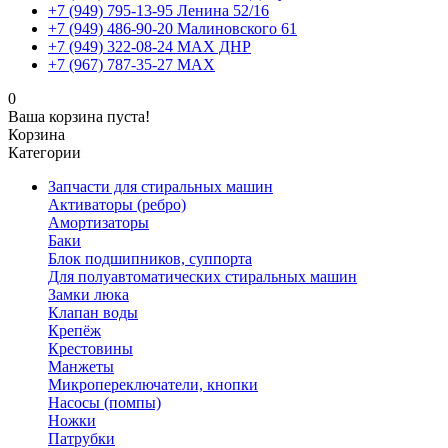
+7 (949) 795-13-95 Ленина 52/16
+7 (949) 486-90-20 Малиновского 61
+7 (949) 322-08-24 MAX ДНР
+7 (967) 787-35-27 MAX
0
Ваша корзина пуста!
Корзина
Категории
Запчасти для стиральных машин
Активаторы (ребро)
Амортизаторы
Баки
Блок подшипников, суппорта
Для полуавтоматических стиральных машин
Замки люка
Клапан воды
Крепёж
Крестовины
Манжеты
Микропереключатели, кнопки
Насосы (помпы)
Ножки
Патрубки