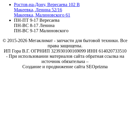
Ростов-на-Дону, Вересаева 102 В
Макеевка, Ленина 52/16
Макеевка, Малиновского 61
ПН-ПТ 9-17 Вересаева
ПН-ВС 8-17 Ленина
ПН-ВС 9-17 Малиновского
© 2015-2026
Мегаклимат - запчасти для бытовой техники. Все
права защищены.
ИП Гора В.Г. ОГРНИП 323930100169099 ИНН 614020733510
- При использовании материалов сайта обратная ссылка на
источник обязательна –
Создание и продвижение сайта SEOprizma