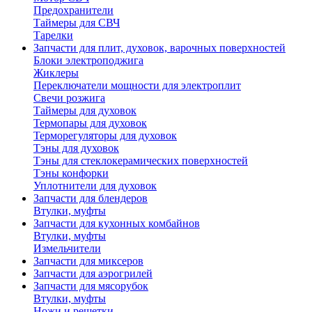
Предохранители
Таймеры для СВЧ
Тарелки
Запчасти для плит, духовок, варочных поверхностей
Блоки электроподжига
Жиклеры
Переключатели мощности для электроплит
Свечи розжига
Таймеры для духовок
Термопары для духовок
Терморегуляторы для духовок
Тэны для духовок
Тэны для стеклокерамических поверхностей
Тэны конфорки
Уплотнители для духовок
Запчасти для блендеров
Втулки, муфты
Запчасти для кухонных комбайнов
Втулки, муфты
Измельчители
Запчасти для миксеров
Запчасти для аэрогрилей
Запчасти для мясорубок
Втулки, муфты
Ножи и решетки