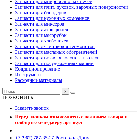
Запчасти для микроволновых печей
Запчасти для плит, духовок, варочных поверхностей
Запчасти для блендеров
Запчасти для кухонных комбайнов
Запчасти для миксеров
Запчасти для аэрогрилей
Запчасти для мясорубок
Запчасти для хлебопечек
Запчасти для чайников и термопотов
Запчасти для масляных обогревателей
Запчасти для газовых колонок и котлов
Запчасти для посудомоечных машин
Кондиционирование
Инструмент
Расходные материалы
×
ПОЗВОНИТЬ
Заказать звонок
Перед звонком ознакомьтесь с наличием товара и
сообщите менеджеру артикул
+7 (967) 787-35-27 Ростов-на-Дону