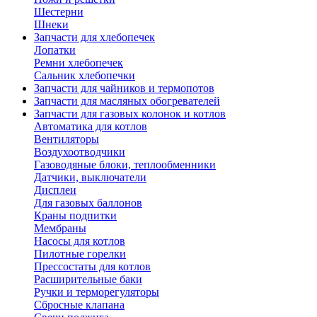
Шестерни
Шнеки
Запчасти для хлебопечек
Лопатки
Ремни хлебопечек
Сальник хлебопечки
Запчасти для чайников и термопотов
Запчасти для масляных обогревателей
Запчасти для газовых колонок и котлов
Автоматика для котлов
Вентиляторы
Воздухоотводчики
Газоводяные блоки, теплообменники
Датчики, выключатели
Дисплеи
Для газовых баллонов
Краны подпитки
Мембраны
Насосы для котлов
Пилотные горелки
Прессостаты для котлов
Расширительные баки
Ручки и терморегуляторы
Сбросные клапана