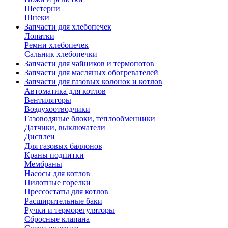
Шестерни
Шнеки
Запчасти для хлебопечек
Лопатки
Ремни хлебопечек
Сальник хлебопечки
Запчасти для чайников и термопотов
Запчасти для масляных обогревателей
Запчасти для газовых колонок и котлов
Автоматика для котлов
Вентиляторы
Воздухоотводчики
Газоводяные блоки, теплообменники
Датчики, выключатели
Дисплеи
Для газовых баллонов
Краны подпитки
Мембраны
Насосы для котлов
Пилотные горелки
Прессостаты для котлов
Расширительные баки
Ручки и терморегуляторы
Сбросные клапана