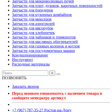
Запчасти для микроволновых печей
Запчасти для плит, духовок, варочных поверхностей
Запчасти для блендеров
Запчасти для кухонных комбайнов
Запчасти для миксеров
Запчасти для аэрогрилей
Запчасти для мясорубок
Запчасти для хлебопечек
Запчасти для чайников и термопотов
Запчасти для масляных обогревателей
Запчасти для газовых колонок и котлов
Запчасти для посудомоечных машин
Кондиционирование
Инструмент
Расходные материалы
×
ПОЗВОНИТЬ
Заказать звонок
Перед звонком ознакомьтесь с наличием товара и
сообщите менеджеру артикул
+7 (967) 787-35-27 Ростов-на-Дону