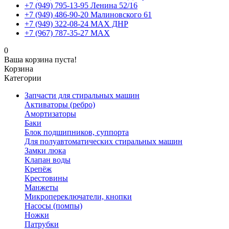
+7 (949) 795-13-95 Ленина 52/16
+7 (949) 486-90-20 Малиновского 61
+7 (949) 322-08-24 MAX ДНР
+7 (967) 787-35-27 MAX
0
Ваша корзина пуста!
Корзина
Категории
Запчасти для стиральных машин
Активаторы (ребро)
Амортизаторы
Баки
Блок подшипников, суппорта
Для полуавтоматических стиральных машин
Замки люка
Клапан воды
Крепёж
Крестовины
Манжеты
Микропереключатели, кнопки
Насосы (помпы)
Ножки
Патрубки