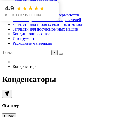
Запчасти для аэрогрилей
×
Запчасти для мясорубок
4.9
★★★★★
Запчасти для хлебопечек
Запчасти для чайников и термопотов
67 отзывов • 101 оценка
Запчасти для масляных обогревателей
Запчасти для газовых колонок и котлов
Запчасти для посудомоечных машин
Кондиционирование
Инструмент
Расходные материалы
×
Конденсаторы
Конденсаторы
Фильтр
Сброс