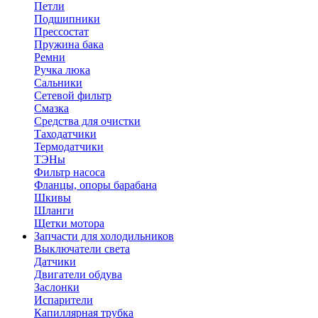
Петли
Подшипники
Прессостат
Пружина бака
Ремни
Ручка люка
Сальники
Сетевой фильтр
Смазка
Средства для очистки
Таходатчики
Термодатчики
ТЭНы
Фильтр насоса
Фланцы, опоры барабана
Шкивы
Шланги
Щетки мотора
Запчасти для холодильников
Выключатели света
Датчики
Двигатели обдува
Заслонки
Испарители
Капиллярная трубка