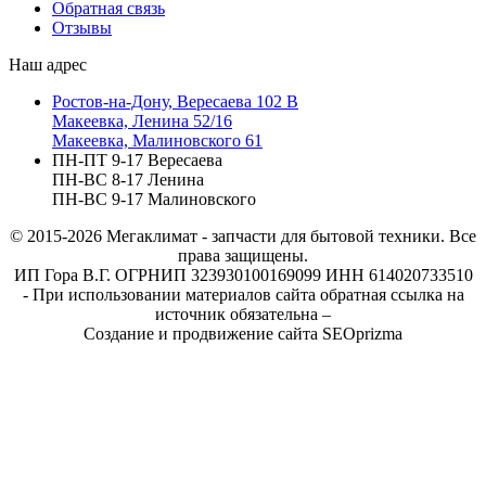
Обратная связь
Отзывы
Наш адрес
Ростов-на-Дону, Вересаева 102 В
Макеевка, Ленина 52/16
Макеевка, Малиновского 61
ПН-ПТ 9-17 Вересаева
ПН-ВС 8-17 Ленина
ПН-ВС 9-17 Малиновского
© 2015-2026
Мегаклимат - запчасти для бытовой техники. Все
права защищены.
ИП Гора В.Г. ОГРНИП 323930100169099 ИНН 614020733510
- При использовании материалов сайта обратная ссылка на
источник обязательна –
Создание и продвижение сайта SEOprizma