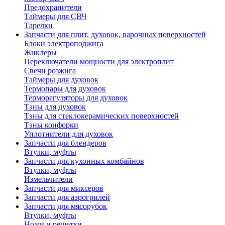
Предохранители
Таймеры для СВЧ
Тарелки
Запчасти для плит, духовок, варочных поверхностей
Блоки электроподжига
Жиклеры
Переключатели мощности для электроплит
Свечи розжига
Таймеры для духовок
Термопары для духовок
Терморегуляторы для духовок
Тэны для духовок
Тэны для стеклокерамических поверхностей
Тэны конфорки
Уплотнители для духовок
Запчасти для блендеров
Втулки, муфты
Запчасти для кухонных комбайнов
Втулки, муфты
Измельчители
Запчасти для миксеров
Запчасти для аэрогрилей
Запчасти для мясорубок
Втулки, муфты
Ножи и решетки