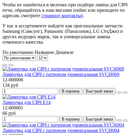
Чтобы не ошибиться в мелочах при подборе лампы для СВЧ
печи, обращайтесь в наш магазин (online или приходите по
адресам, смотрите
страницу контакты
).
У нас в ассортименте найдете как оригинальные запчасти
Samsung (Самсунг), Panasonic (Панасоник), LG (ЭлДжи) и
других ведущих марок, так и универсальные лампы
отменного качества
По умолчанию
Название
Дешевле
Лампочка для СВЧ с патроном универсальная SVCH069
12-000006
134 руб
В корзину
Быстрый заказ
Лампочка для СВЧ Е14
12-000001
66 руб
В корзину
Быстрый заказ
Лампочка для СВЧ с патроном универсальная SVCH004