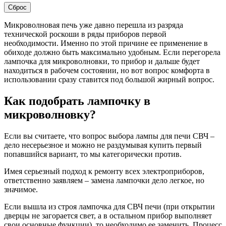
Сброс
Микроволновая печь уже давно перешла из разряда
технической роскоши в ряды приборов первой
необходимости. Именно по этой причине ее применение в
обиходе должно быть максимально удобным. Если перегорела
лампочка для микроволновки, то прибор и дальше будет
находиться в рабочем состоянии, но вот вопрос комфорта в
использовании сразу ставится под большой жирный вопрос.
Как подобрать лампочку в
микроволновку?
Если вы считаете, что вопрос выбора лампы для печи СВЧ –
дело несерьезное и можно не раздумывая купить первый
попавшийся вариант, то мы категорически против.
Имея серьезный подход к ремонту всех электроприборов,
ответственно заявляем – замена лампочки дело легкое, но
значимое.
Если вышла из строя лампочка для СВЧ печи (при открытии
дверцы не загорается свет, а в остальном прибор выполняет
свои основные функции), то необходимо ее заменить. Процесс