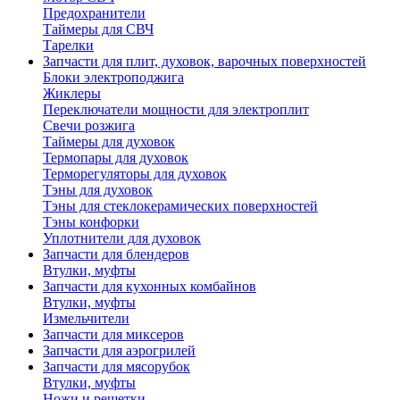
Предохранители
Таймеры для СВЧ
Тарелки
Запчасти для плит, духовок, варочных поверхностей
Блоки электроподжига
Жиклеры
Переключатели мощности для электроплит
Свечи розжига
Таймеры для духовок
Термопары для духовок
Терморегуляторы для духовок
Тэны для духовок
Тэны для стеклокерамических поверхностей
Тэны конфорки
Уплотнители для духовок
Запчасти для блендеров
Втулки, муфты
Запчасти для кухонных комбайнов
Втулки, муфты
Измельчители
Запчасти для миксеров
Запчасти для аэрогрилей
Запчасти для мясорубок
Втулки, муфты
Ножи и решетки