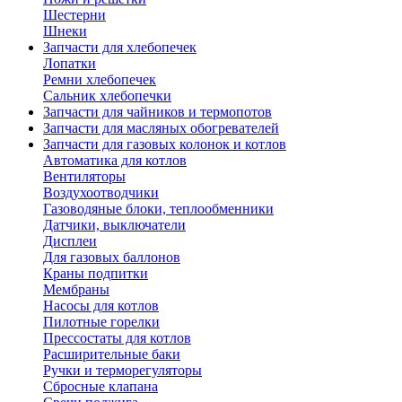
Шестерни
Шнеки
Запчасти для хлебопечек
Лопатки
Ремни хлебопечек
Сальник хлебопечки
Запчасти для чайников и термопотов
Запчасти для масляных обогревателей
Запчасти для газовых колонок и котлов
Автоматика для котлов
Вентиляторы
Воздухоотводчики
Газоводяные блоки, теплообменники
Датчики, выключатели
Дисплеи
Для газовых баллонов
Краны подпитки
Мембраны
Насосы для котлов
Пилотные горелки
Прессостаты для котлов
Расширительные баки
Ручки и терморегуляторы
Сбросные клапана