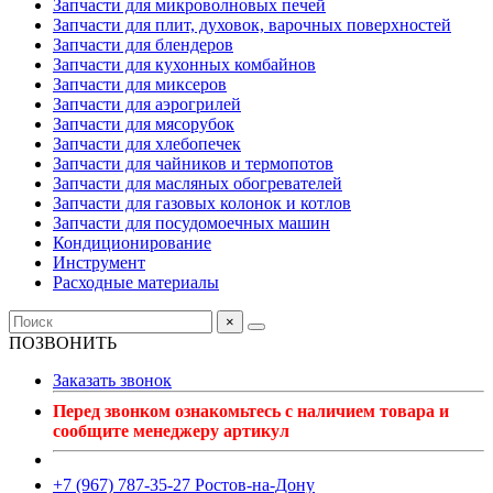
Запчасти для микроволновых печей
Запчасти для плит, духовок, варочных поверхностей
Запчасти для блендеров
Запчасти для кухонных комбайнов
Запчасти для миксеров
Запчасти для аэрогрилей
Запчасти для мясорубок
Запчасти для хлебопечек
Запчасти для чайников и термопотов
Запчасти для масляных обогревателей
Запчасти для газовых колонок и котлов
Запчасти для посудомоечных машин
Кондиционирование
Инструмент
Расходные материалы
×
ПОЗВОНИТЬ
Заказать звонок
Перед звонком ознакомьтесь с наличием товара и
сообщите менеджеру артикул
+7 (967) 787-35-27 Ростов-на-Дону