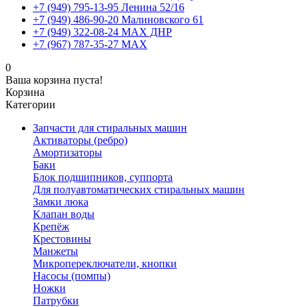
+7 (949) 795-13-95 Ленина 52/16
+7 (949) 486-90-20 Малиновского 61
+7 (949) 322-08-24 MAX ДНР
+7 (967) 787-35-27 MAX
0
Ваша корзина пуста!
Корзина
Категории
Запчасти для стиральных машин
Активаторы (ребро)
Амортизаторы
Баки
Блок подшипников, суппорта
Для полуавтоматических стиральных машин
Замки люка
Клапан воды
Крепёж
Крестовины
Манжеты
Микропереключатели, кнопки
Насосы (помпы)
Ножки
Патрубки