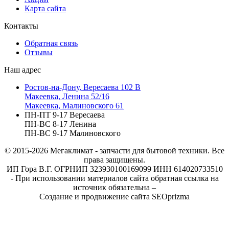
Карта сайта
Контакты
Обратная связь
Отзывы
Наш адрес
Ростов-на-Дону, Вересаева 102 В
Макеевка, Ленина 52/16
Макеевка, Малиновского 61
ПН-ПТ 9-17 Вересаева
ПН-ВС 8-17 Ленина
ПН-ВС 9-17 Малиновского
© 2015-2026
Мегаклимат - запчасти для бытовой техники. Все
права защищены.
ИП Гора В.Г. ОГРНИП 323930100169099 ИНН 614020733510
- При использовании материалов сайта обратная ссылка на
источник обязательна –
Создание и продвижение сайта SEOprizma