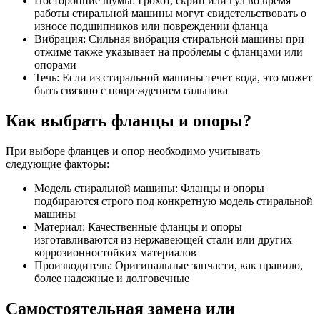
Посторонние шумы: Грохот, скрип или гул во время
работы стиральной машины могут свидетельствовать о
износе подшипников или повреждении фланца
Вибрация: Сильная вибрация стиральной машины при
отжиме также указывает на проблемы с фланцами или
опорами
Течь: Если из стиральной машины течет вода, это может
быть связано с повреждением сальника
Как выбрать фланцы и опоры?
При выборе фланцев и опор необходимо учитывать
следующие факторы:
Модель стиральной машины: Фланцы и опоры
подбираются строго под конкретную модель стиральной
машины
Материал: Качественные фланцы и опоры
изготавливаются из нержавеющей стали или других
коррозионностойких материалов
Производитель: Оригинальные запчасти, как правило,
более надежные и долговечные
Самостоятельная замена или