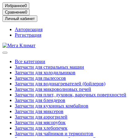
Избранное
0
Сравнение
0
Личный кабинет
Авторизация
Регистрация
Все категории
Запчасти для стиральных машин
Запчасти для холодильников
Запчасти для пылесосов
Запчасти для водонагревателей (бойлеров)
Запчасти для микроволновых печей
Запчасти для плит, духовок, варочных поверхностей
Запчасти для блендеров
Запчасти для кухонных комбайнов
Запчасти для миксеров
Запчасти для аэрогрилей
Запчасти для мясорубок
Запчасти для хлебопечек
Запчасти для чайников и термопотов