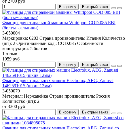
от 2700 руб
В корзину
Быстрый заказ
Фланцы для стиральной машины Whirlpool СOD.085 EBI
(болты+сальники)
3-050004
Маркировка:
6203
Страна производитель:
Италия
Количество
(шт):
2
Оригинальный код::
СOD.085
Особенности
конструкции:
5 болтов
1 отзыв
1059 руб
В корзину
Быстрый заказ
Фланцы для стиральных машин Electrolux, AEG, Zanussi
1462591015 (шкив 12мм)
3-050079
Материал:
Нержавейка
Страна производитель:
Россия
Количество (шт):
2
от 3300 руб
В корзину
Быстрый заказ
Фланцы для стиральных машин Electrolux, AEG, Zanussi со