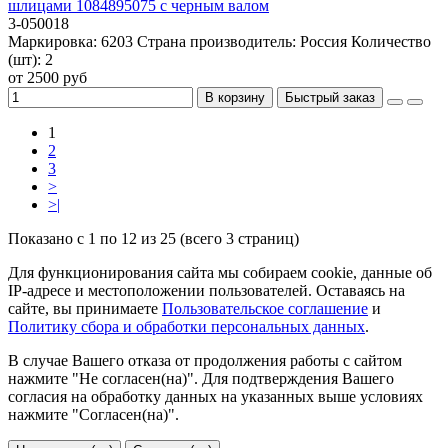
шлицами 1084895075 с черным валом
3-050018
Маркировка:
6203
Страна производитель:
Россия
Количество
(шт):
2
от 2500 руб
В корзину
Быстрый заказ
1
2
3
>
>|
Показано с 1 по 12 из 25 (всего 3 страниц)
Для функционирования сайта мы собираем cookie, данные об
IP-адресе и местоположении пользователей. Оставаясь на
сайте, вы принимаете
Пользовательское соглашение
и
Политику сбора и обработки персональных данных
.
В случае Вашего отказа от продолжения работы с сайтом
нажмите "Не согласен(на)". Для подтверждения Вашего
согласия на обработку данных на указанных выше условиях
нажмите "Согласен(на)".