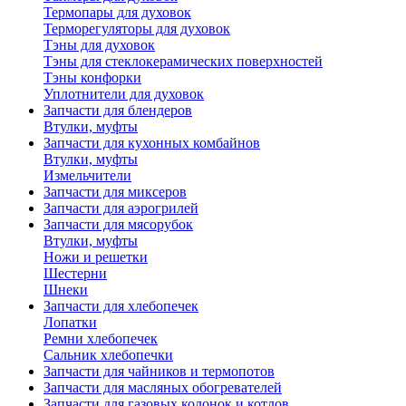
Термопары для духовок
Терморегуляторы для духовок
Тэны для духовок
Тэны для стеклокерамических поверхностей
Тэны конфорки
Уплотнители для духовок
Запчасти для блендеров
Втулки, муфты
Запчасти для кухонных комбайнов
Втулки, муфты
Измельчители
Запчасти для миксеров
Запчасти для аэрогрилей
Запчасти для мясорубок
Втулки, муфты
Ножи и решетки
Шестерни
Шнеки
Запчасти для хлебопечек
Лопатки
Ремни хлебопечек
Сальник хлебопечки
Запчасти для чайников и термопотов
Запчасти для масляных обогревателей
Запчасти для газовых колонок и котлов