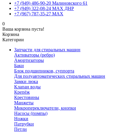
+7 (949) 486-90-20 Малиновского 61
+7 (949) 322-08-24 MAX ДНР
+7 (967) 787-35-27 MAX
0
Ваша корзина пуста!
Корзина
Категории
Запчасти для стиральных машин
Активаторы (ребро)
Амортизаторы
Баки
Блок подшипников, суппорта
Для полуавтоматических стиральных машин
Замки люка
Клапан воды
Крепёж
Крестовины
Манжеты
Микропереключатели, кнопки
Насосы (помпы)
Ножки
Патрубки
Петли