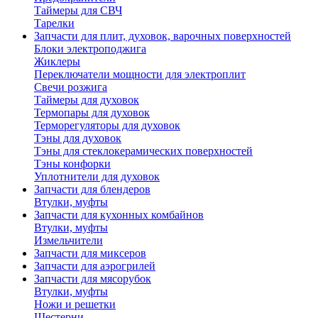
Таймеры для СВЧ
Тарелки
Запчасти для плит, духовок, варочных поверхностей
Блоки электроподжига
Жиклеры
Переключатели мощности для электроплит
Свечи розжига
Таймеры для духовок
Термопары для духовок
Терморегуляторы для духовок
Тэны для духовок
Тэны для стеклокерамических поверхностей
Тэны конфорки
Уплотнители для духовок
Запчасти для блендеров
Втулки, муфты
Запчасти для кухонных комбайнов
Втулки, муфты
Измельчители
Запчасти для миксеров
Запчасти для аэрогрилей
Запчасти для мясорубок
Втулки, муфты
Ножи и решетки
Шестерни