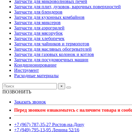
Запчасти для микроволновых печей
Запчасти для плит, духовок, варочных поверхностей
Запчасти для блендеров
Запчасти для кухонных комбайнов
Запчасти для миксеров
Запчасти для аэрогрилей
Запчасти для мясорубок
Запчасти для хлебопечек
Запчасти для чайников и термопотов
Запчасти для масляных обогревателей
Запчасти для газовых колонок и котлов
Запчасти для посудомоечных машин
Кондиционирование
Инструмент
Расходные материалы
×
ПОЗВОНИТЬ
Заказать звонок
Перед звонком ознакомьтесь с наличием товара и соо
+7 (967) 787-35-27 Ростов-на-Дону
+7 (949) 795-13-95 Ленина 52/16