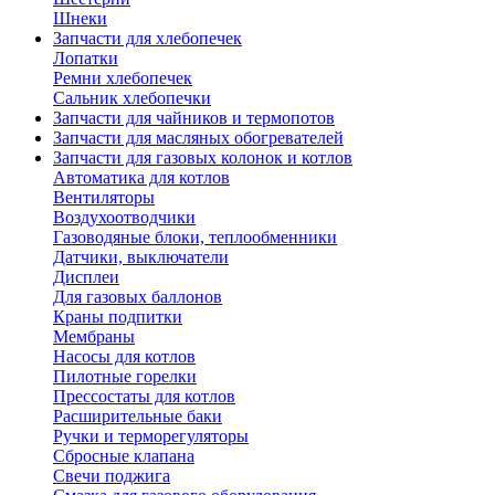
Шнеки
Запчасти для хлебопечек
Лопатки
Ремни хлебопечек
Сальник хлебопечки
Запчасти для чайников и термопотов
Запчасти для масляных обогревателей
Запчасти для газовых колонок и котлов
Автоматика для котлов
Вентиляторы
Воздухоотводчики
Газоводяные блоки, теплообменники
Датчики, выключатели
Дисплеи
Для газовых баллонов
Краны подпитки
Мембраны
Насосы для котлов
Пилотные горелки
Прессостаты для котлов
Расширительные баки
Ручки и терморегуляторы
Сбросные клапана
Свечи поджига