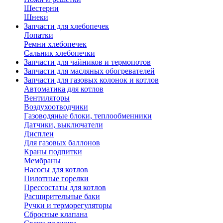
Шестерни
Шнеки
Запчасти для хлебопечек
Лопатки
Ремни хлебопечек
Сальник хлебопечки
Запчасти для чайников и термопотов
Запчасти для масляных обогревателей
Запчасти для газовых колонок и котлов
Автоматика для котлов
Вентиляторы
Воздухоотводчики
Газоводяные блоки, теплообменники
Датчики, выключатели
Дисплеи
Для газовых баллонов
Краны подпитки
Мембраны
Насосы для котлов
Пилотные горелки
Прессостаты для котлов
Расширительные баки
Ручки и терморегуляторы
Сбросные клапана