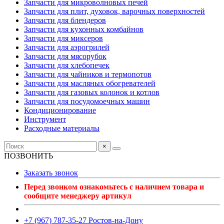
Запчасти для микроволновых печей
Запчасти для плит, духовок, варочных поверхностей
Запчасти для блендеров
Запчасти для кухонных комбайнов
Запчасти для миксеров
Запчасти для аэрогрилей
Запчасти для мясорубок
Запчасти для хлебопечек
Запчасти для чайников и термопотов
Запчасти для масляных обогревателей
Запчасти для газовых колонок и котлов
Запчасти для посудомоечных машин
Кондиционирование
Инструмент
Расходные материалы
×
ПОЗВОНИТЬ
Заказать звонок
Перед звонком ознакомьтесь с наличием товара и
сообщите менеджеру артикул
+7 (967) 787-35-27 Ростов-на-Дону