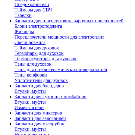
Предохранители
Таймеры для СВЧ
Тарелки
Запчасти для плит, духовок, варочных поверхностей
Блоки электроподжига
Жиклеры
Переключатели мощности для электроплит
Свечи розжига
Таймеры для духовок
Термопары для духовок
Терморегуляторы для духовок
Тэны для духовок
Тэны для стеклокерамических поверхностей
Тэны конфорки
Уплотнители для духовок
Запчасти для блендеров
Втулки, муфты
Запчасти для кухонных комбайнов
Втулки, муфты
Измельчители
Запчасти для миксеров
Запчасти для аэрогрилей
Запчасти для мясорубок
Втулки, муфты
Ножи и решетки