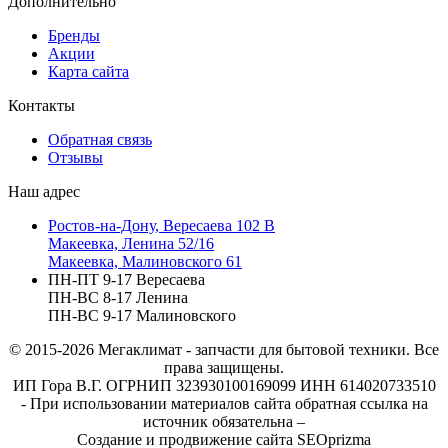
Дополнительно
Бренды
Акции
Карта сайта
Контакты
Обратная связь
Отзывы
Наш адрес
Ростов-на-Дону, Вересаева 102 В
Макеевка, Ленина 52/16
Макеевка, Малиновского 61
ПН-ПТ 9-17 Вересаева
ПН-ВС 8-17 Ленина
ПН-ВС 9-17 Малиновского
© 2015-2026
Мегаклимат - запчасти для бытовой техники. Все
права защищены.
ИП Гора В.Г. ОГРНИП 323930100169099 ИНН 614020733510
- При использовании материалов сайта обратная ссылка на
источник обязательна –
Создание и продвижение сайта SEOprizma