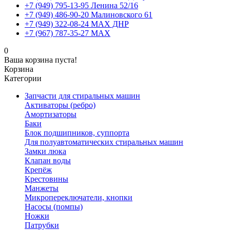
+7 (949) 795-13-95 Ленина 52/16
+7 (949) 486-90-20 Малиновского 61
+7 (949) 322-08-24 MAX ДНР
+7 (967) 787-35-27 MAX
0
Ваша корзина пуста!
Корзина
Категории
Запчасти для стиральных машин
Активаторы (ребро)
Амортизаторы
Баки
Блок подшипников, суппорта
Для полуавтоматических стиральных машин
Замки люка
Клапан воды
Крепёж
Крестовины
Манжеты
Микропереключатели, кнопки
Насосы (помпы)
Ножки
Патрубки