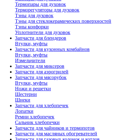
Термопары для духовок
Терморегуляторы для духовок
Тэны для духовок
Тэны для стеклокерамических поверхностей
Тэны конфорки
Уплотнители для духовок
Запчасти для блендеров
Втулки, муфты
Запчасти для кухонных комбайнов
Втулки, муфты
Измельчители
Запчасти для миксеров
Запчасти для аэрогрилей
Запчасти для мясорубок
Втулки, муфты
Ножи и решетки
Шестерни
Шнеки
Запчасти для хлебопечек
Лопатки
Ремни хлебопечек
Сальник хлебопечки
Запчасти для чайников и термопотов
Запчасти для масляных обогревателей
Запчасти для газовых колонок и котлов