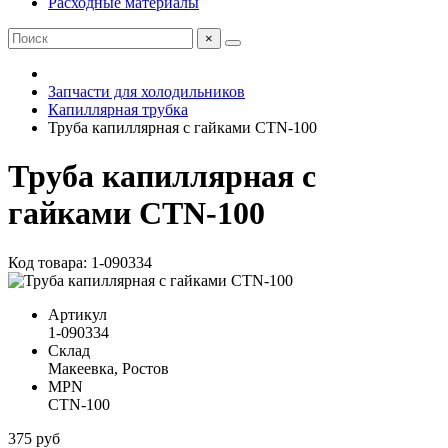
Расходные материалы
×
Запчасти для холодильников
Капиллярная трубка
Труба капиллярная с гайками CTN-100
Труба капиллярная с
гайками CTN-100
Код товара: 1-090334
Артикул
1-090334
Склад
Макеевка, Ростов
MPN
CTN-100
375 руб