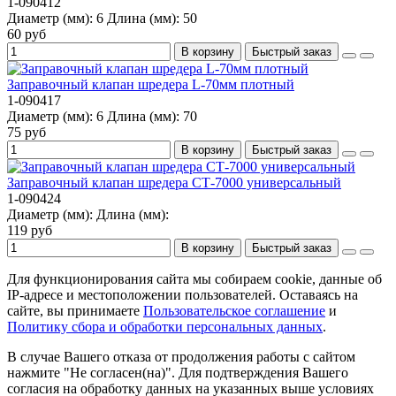
1-090412
Диаметр (мм):
6
Длина (мм):
50
60 руб
В корзину
Быстрый заказ
Заправочный клапан шредера L-70мм плотный
1-090417
Диаметр (мм):
6
Длина (мм):
70
75 руб
В корзину
Быстрый заказ
Заправочный клапан шредера СТ-7000 универсальный
1-090424
Диаметр (мм):
Длина (мм):
119 руб
В корзину
Быстрый заказ
Для функционирования сайта мы собираем cookie, данные об
IP-адресе и местоположении пользователей. Оставаясь на
сайте, вы принимаете
Пользовательское соглашение
и
Политику сбора и обработки персональных данных
.
В случае Вашего отказа от продолжения работы с сайтом
нажмите "Не согласен(на)". Для подтверждения Вашего
согласия на обработку данных на указанных выше условиях