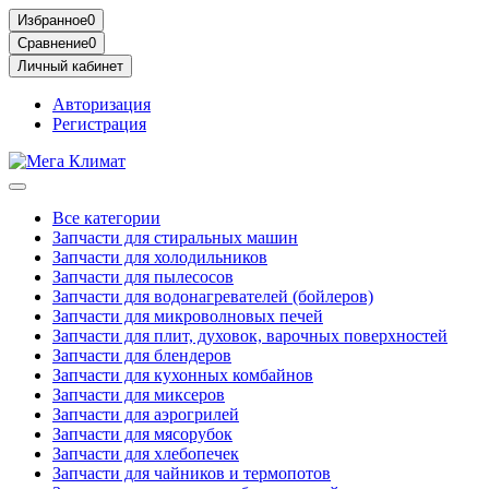
Избранное
0
Сравнение
0
Личный кабинет
Авторизация
Регистрация
Все категории
Запчасти для стиральных машин
Запчасти для холодильников
Запчасти для пылесосов
Запчасти для водонагревателей (бойлеров)
Запчасти для микроволновых печей
Запчасти для плит, духовок, варочных поверхностей
Запчасти для блендеров
Запчасти для кухонных комбайнов
Запчасти для миксеров
Запчасти для аэрогрилей
Запчасти для мясорубок
Запчасти для хлебопечек
Запчасти для чайников и термопотов