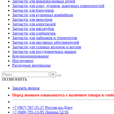
Запчасти для микроволновых печей
Запчасти для плит, духовок, варочных поверхностей
Запчасти для блендеров
Запчасти для кухонных комбайнов
Запчасти для миксеров
Запчасти для аэрогрилей
Запчасти для мясорубок
Запчасти для хлебопечек
Запчасти для чайников и термопотов
Запчасти для масляных обогревателей
Запчасти для газовых колонок и котлов
Запчасти для посудомоечных машин
Кондиционирование
Инструмент
Расходные материалы
×
ПОЗВОНИТЬ
Заказать звонок
Перед звонком ознакомьтесь с наличием товара и соо
+7 (967) 787-35-27 Ростов-на-Дону
+7 (949) 795-13-95 Ленина 52/16