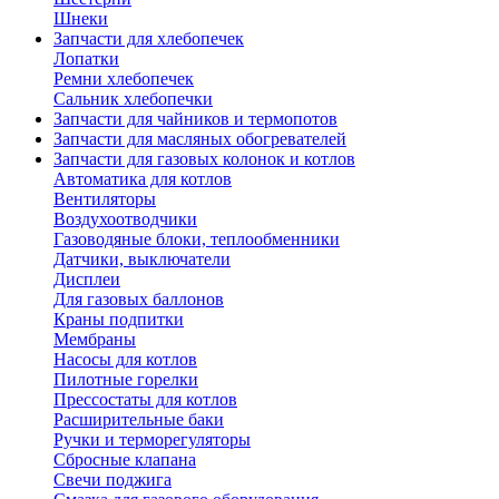
Шнеки
Запчасти для хлебопечек
Лопатки
Ремни хлебопечек
Сальник хлебопечки
Запчасти для чайников и термопотов
Запчасти для масляных обогревателей
Запчасти для газовых колонок и котлов
Автоматика для котлов
Вентиляторы
Воздухоотводчики
Газоводяные блоки, теплообменники
Датчики, выключатели
Дисплеи
Для газовых баллонов
Краны подпитки
Мембраны
Насосы для котлов
Пилотные горелки
Прессостаты для котлов
Расширительные баки
Ручки и терморегуляторы
Сбросные клапана
Свечи поджига