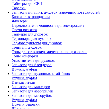
Таймеры для СВЧ
Тарелки
Запчасти для плит, духовок, варочных поверхностей
Блоки электроподжига
Жиклеры
Переключатели мощности для электроплит
Свечи розжига
Таймеры для духовок
Термопары для духовок
Терморегуляторы для духовок
Тэны для духовок
Тэны для стеклокерамических поверхностей
Тэны конфорки
Уплотнители для духовок
Запчасти для блендеров
Втулки, муфты
Запчасти для кухонных комбайнов
Втулки, муфты
Измельчители
Запчасти для миксеров
Запчасти для аэрогрилей
Запчасти для мясорубок
Втулки, муфты
Ножи и решетки
Шестерни