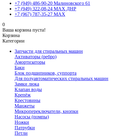
+7 (949) 486-90-20 Малиновского 61
+7 (949) 322-08-24 MAX ДНР
+7 (967) 787-35-27 MAX
0
Ваша корзина пуста!
Корзина
Категории
Запчасти для стиральных машин
Активаторы (ребро)
Амортизаторы
Баки
Блок подшипников, суппорта
Для полуавтоматических стиральных машин
Замки люка
Клапан воды
Крепёж
Крестовины
Манжеты
Микропереключатели, кнопки
Насосы (помпы)
Ножки
Патрубки
Петли