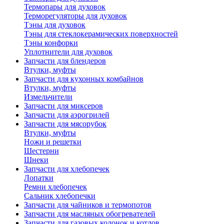
Термопары для духовок
Терморегуляторы для духовок
Тэны для духовок
Тэны для стеклокерамических поверхностей
Тэны конфорки
Уплотнители для духовок
Запчасти для блендеров
Втулки, муфты
Запчасти для кухонных комбайнов
Втулки, муфты
Измельчители
Запчасти для миксеров
Запчасти для аэрогрилей
Запчасти для мясорубок
Втулки, муфты
Ножи и решетки
Шестерни
Шнеки
Запчасти для хлебопечек
Лопатки
Ремни хлебопечек
Сальник хлебопечки
Запчасти для чайников и термопотов
Запчасти для масляных обогревателей
Запчасти для газовых колонок и котлов