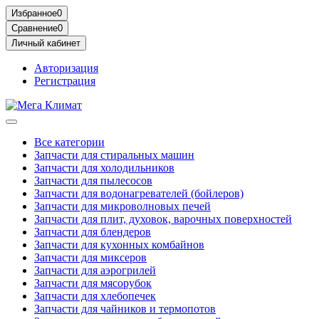
Избранное
0
Сравнение
0
Личный кабинет
Авторизация
Регистрация
Все категории
Запчасти для стиральных машин
Запчасти для холодильников
Запчасти для пылесосов
Запчасти для водонагревателей (бойлеров)
Запчасти для микроволновых печей
Запчасти для плит, духовок, варочных поверхностей
Запчасти для блендеров
Запчасти для кухонных комбайнов
Запчасти для миксеров
Запчасти для аэрогрилей
Запчасти для мясорубок
Запчасти для хлебопечек
Запчасти для чайников и термопотов