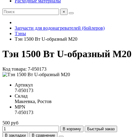
Расходные материалы
×
Запчасти для водонагревателей (бойлеров)
Тэны
Тэн 1500 Вт U-образный М20
Тэн 1500 Вт U-образный М20
Код товара: 7-050173
Артикул
7-050173
Склад
Макеевка, Ростов
MPN
7-050173
500 руб
В корзину
Быстрый заказ
В закладки
В сравнение