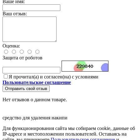
Ваше имя:
Ваш отзыв:
Оценка:
Защита от роботов
Я прочитал(а) и согласен(на) с условиями
Пользовательское соглашение
Отправить свой отзыв
Нет отзывов о данном товаре.
средство для удаления накипи
Для функционирования сайта мы собираем cookie, данные об
IP-адресе и местоположении пользователей. Оставаясь на
сайте, вы принимаете
Пользовательское соглашение
и