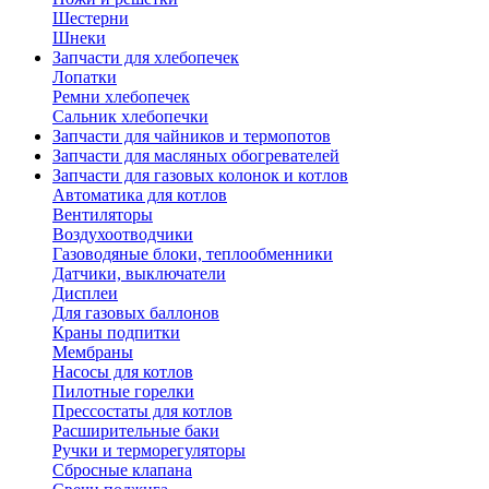
Шестерни
Шнеки
Запчасти для хлебопечек
Лопатки
Ремни хлебопечек
Сальник хлебопечки
Запчасти для чайников и термопотов
Запчасти для масляных обогревателей
Запчасти для газовых колонок и котлов
Автоматика для котлов
Вентиляторы
Воздухоотводчики
Газоводяные блоки, теплообменники
Датчики, выключатели
Дисплеи
Для газовых баллонов
Краны подпитки
Мембраны
Насосы для котлов
Пилотные горелки
Прессостаты для котлов
Расширительные баки
Ручки и терморегуляторы
Сбросные клапана