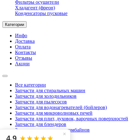
Фильтры осушители
Хладагент (фреон)
Конденсаторы пусковые
Категории
Инфо
Доставка
Оплата
Контакты
Отзывы
Акции
Все категории
Запчасти для стиральных машин
Запчасти для холодильников
Запчасти для пылесосов
Запчасти для водонагревателей (бойлеров)
Запчасти для микроволновых печей
Запчасти для плит, духовок, варочных поверхностей
Запчасти для блендеров
Запчасти для кухонных комбайнов
×
Запчасти для миксеров
4.9
★★★★★