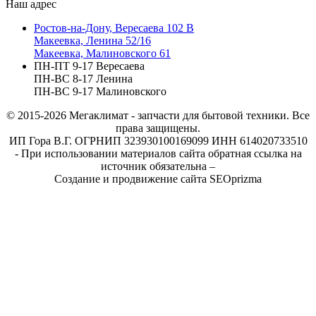
Наш адрес
Ростов-на-Дону, Вересаева 102 В
Макеевка, Ленина 52/16
Макеевка, Малиновского 61
ПН-ПТ 9-17 Вересаева
ПН-ВС 8-17 Ленина
ПН-ВС 9-17 Малиновского
© 2015-2026
Мегаклимат - запчасти для бытовой техники. Все
права защищены.
ИП Гора В.Г. ОГРНИП 323930100169099 ИНН 614020733510
- При использовании материалов сайта обратная ссылка на
источник обязательна –
Создание и продвижение сайта SEOprizma