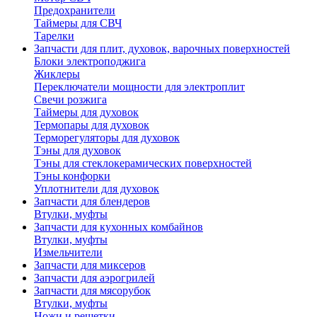
Предохранители
Таймеры для СВЧ
Тарелки
Запчасти для плит, духовок, варочных поверхностей
Блоки электроподжига
Жиклеры
Переключатели мощности для электроплит
Свечи розжига
Таймеры для духовок
Термопары для духовок
Терморегуляторы для духовок
Тэны для духовок
Тэны для стеклокерамических поверхностей
Тэны конфорки
Уплотнители для духовок
Запчасти для блендеров
Втулки, муфты
Запчасти для кухонных комбайнов
Втулки, муфты
Измельчители
Запчасти для миксеров
Запчасти для аэрогрилей
Запчасти для мясорубок
Втулки, муфты
Ножи и решетки