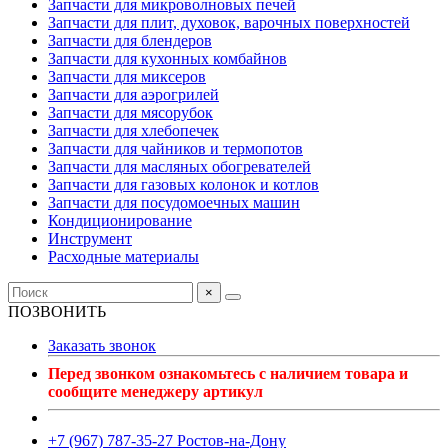
Запчасти для микроволновых печей
Запчасти для плит, духовок, варочных поверхностей
Запчасти для блендеров
Запчасти для кухонных комбайнов
Запчасти для миксеров
Запчасти для аэрогрилей
Запчасти для мясорубок
Запчасти для хлебопечек
Запчасти для чайников и термопотов
Запчасти для масляных обогревателей
Запчасти для газовых колонок и котлов
Запчасти для посудомоечных машин
Кондиционирование
Инструмент
Расходные материалы
×
ПОЗВОНИТЬ
Заказать звонок
Перед звонком ознакомьтесь с наличием товара и
сообщите менеджеру артикул
+7 (967) 787-35-27 Ростов-на-Дону