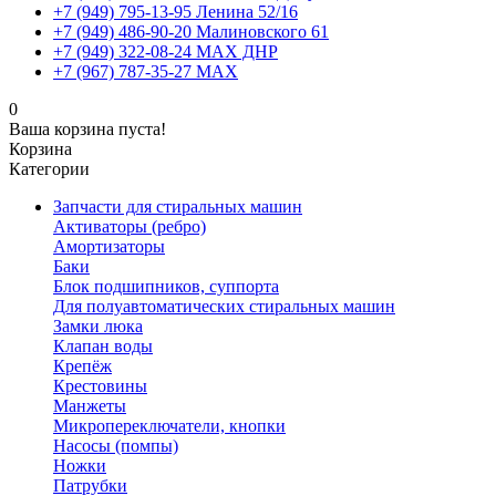
+7 (949) 795-13-95 Ленина 52/16
+7 (949) 486-90-20 Малиновского 61
+7 (949) 322-08-24 MAX ДНР
+7 (967) 787-35-27 MAX
0
Ваша корзина пуста!
Корзина
Категории
Запчасти для стиральных машин
Активаторы (ребро)
Амортизаторы
Баки
Блок подшипников, суппорта
Для полуавтоматических стиральных машин
Замки люка
Клапан воды
Крепёж
Крестовины
Манжеты
Микропереключатели, кнопки
Насосы (помпы)
Ножки
Патрубки