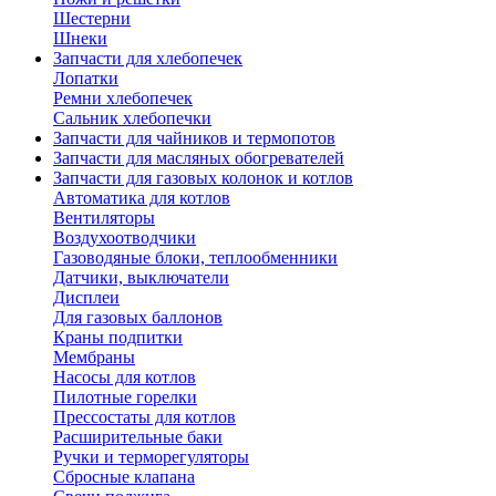
Шестерни
Шнеки
Запчасти для хлебопечек
Лопатки
Ремни хлебопечек
Сальник хлебопечки
Запчасти для чайников и термопотов
Запчасти для масляных обогревателей
Запчасти для газовых колонок и котлов
Автоматика для котлов
Вентиляторы
Воздухоотводчики
Газоводяные блоки, теплообменники
Датчики, выключатели
Дисплеи
Для газовых баллонов
Краны подпитки
Мембраны
Насосы для котлов
Пилотные горелки
Прессостаты для котлов
Расширительные баки
Ручки и терморегуляторы
Сбросные клапана