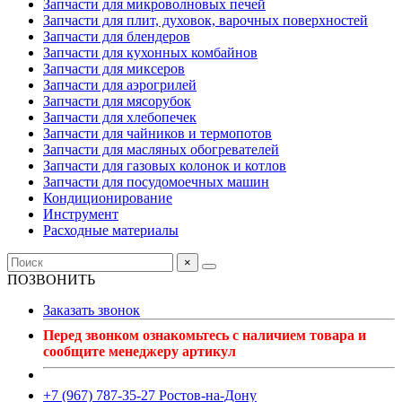
Запчасти для микроволновых печей
Запчасти для плит, духовок, варочных поверхностей
Запчасти для блендеров
Запчасти для кухонных комбайнов
Запчасти для миксеров
Запчасти для аэрогрилей
Запчасти для мясорубок
Запчасти для хлебопечек
Запчасти для чайников и термопотов
Запчасти для масляных обогревателей
Запчасти для газовых колонок и котлов
Запчасти для посудомоечных машин
Кондиционирование
Инструмент
Расходные материалы
×
ПОЗВОНИТЬ
Заказать звонок
Перед звонком ознакомьтесь с наличием товара и
сообщите менеджеру артикул
+7 (967) 787-35-27 Ростов-на-Дону