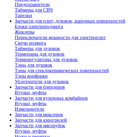
Предохранители
Таймеры для СВЧ
Тарелки
Запчасти для плит, духовок, варочных поверхностей
Блоки электроподжига
Жиклеры
Переключатели мощности для электроплит
Свечи розжига
Таймеры для духовок
Термопары для духовок
Терморегуляторы для духовок
Тэны для духовок
Тэны для стеклокерамических поверхностей
Тэны конфорки
Уплотнители для духовок
Запчасти для блендеров
Втулки, муфты
Запчасти для кухонных комбайнов
Втулки, муфты
Измельчители
Запчасти для миксеров
Запчасти для аэрогрилей
Запчасти для мясорубок
Втулки, муфты
Ножи и решетки