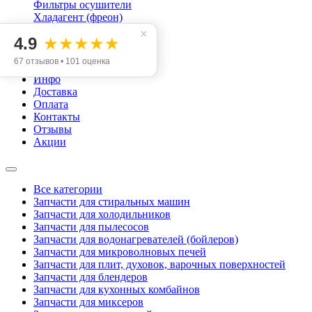
Фильтры осушители
Хладагент (фреон)
Конденсаторы пусковые
×
4.9
★★★★★
Категории
67 отзывов • 101 оценка
Инфо
Доставка
Оплата
Контакты
Отзывы
Акции
Все категории
Запчасти для стиральных машин
Запчасти для холодильников
Запчасти для пылесосов
Запчасти для водонагревателей (бойлеров)
Запчасти для микроволновых печей
Запчасти для плит, духовок, варочных поверхностей
Запчасти для блендеров
Запчасти для кухонных комбайнов
Запчасти для миксеров