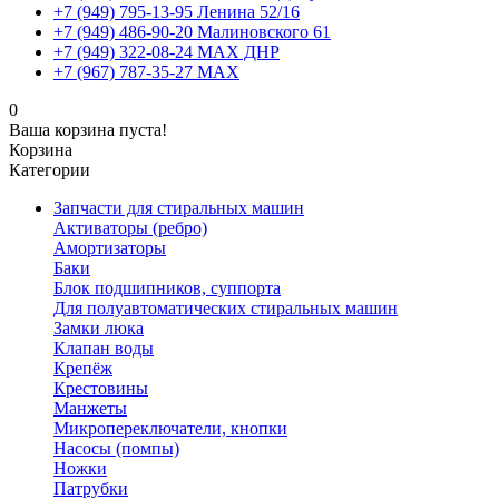
+7 (949) 795-13-95 Ленина 52/16
+7 (949) 486-90-20 Малиновского 61
+7 (949) 322-08-24 MAX ДНР
+7 (967) 787-35-27 MAX
0
Ваша корзина пуста!
Корзина
Категории
Запчасти для стиральных машин
Активаторы (ребро)
Амортизаторы
Баки
Блок подшипников, суппорта
Для полуавтоматических стиральных машин
Замки люка
Клапан воды
Крепёж
Крестовины
Манжеты
Микропереключатели, кнопки
Насосы (помпы)
Ножки
Патрубки