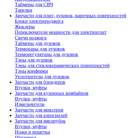
Таймеры для СВЧ
Тарелки
Запчасти для плит, духовок, варочных поверхностей
Блоки электроподжига
Жиклеры
Переключатели мощности для электроплит
Свечи розжига
Таймеры для духовок
Термопары для духовок
Терморегуляторы для духовок
Тэны для духовок
Тэны для стеклокерамических поверхностей
Тэны конфорки
Уплотнители для духовок
Запчасти для блендеров
Втулки, муфты
Запчасти для кухонных комбайнов
Втулки, муфты
Измельчители
Запчасти для миксеров
Запчасти для аэрогрилей
Запчасти для мясорубок
Втулки, муфты
Ножи и решетки
Шестерни