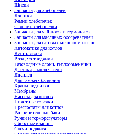
Шнеки
Запчасти для хлебопечек
Лопатки
Ремни хлебопечек
Сальник хлебопечки
Запчасти для чайников и термопотов
Запчасти для масляных обогревателей
Запчасти для газовых колонок и котлов
Автоматика для котлов
Вентиляторы
Воздухоотводчики
Газоводяные блоки, теплообменники
Датчики, выключатели
Дисплеи
Для газовых баллонов
Краны подпитки
Мембраны
Насосы для котлов
Пилотные горелки
Прессостаты для котлов
Расширительные баки
Ручки и терморегуляторы
Сбросные клапана
Свечи поджига