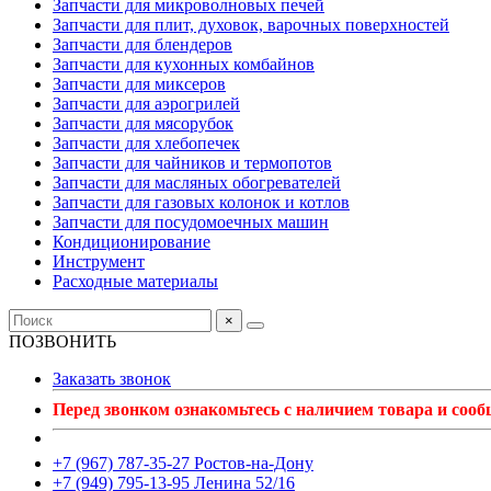
Запчасти для микроволновых печей
Запчасти для плит, духовок, варочных поверхностей
Запчасти для блендеров
Запчасти для кухонных комбайнов
Запчасти для миксеров
Запчасти для аэрогрилей
Запчасти для мясорубок
Запчасти для хлебопечек
Запчасти для чайников и термопотов
Запчасти для масляных обогревателей
Запчасти для газовых колонок и котлов
Запчасти для посудомоечных машин
Кондиционирование
Инструмент
Расходные материалы
×
ПОЗВОНИТЬ
Заказать звонок
Перед звонком ознакомьтесь с наличием товара и соо
+7 (967) 787-35-27 Ростов-на-Дону
+7 (949) 795-13-95 Ленина 52/16