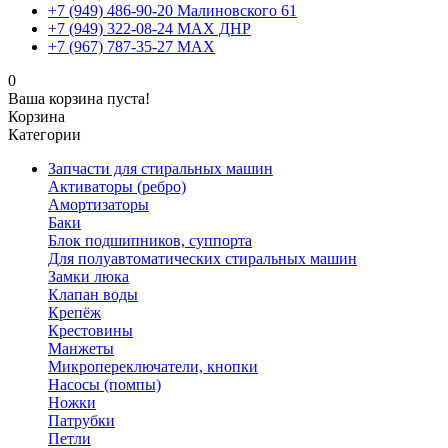
+7 (949) 486-90-20 Малиновского 61
+7 (949) 322-08-24 MAX ДНР
+7 (967) 787-35-27 MAX
0
Ваша корзина пуста!
Корзина
Категории
Запчасти для стиральных машин
Активаторы (ребро)
Амортизаторы
Баки
Блок подшипников, суппорта
Для полуавтоматических стиральных машин
Замки люка
Клапан воды
Крепёж
Крестовины
Манжеты
Микропереключатели, кнопки
Насосы (помпы)
Ножки
Патрубки
Петли