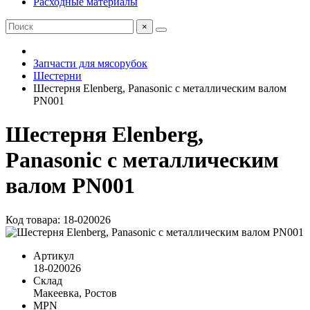
Расходные материалы
×
Запчасти для мясорубок
Шестерни
Шестерня Elenberg, Panasonic с металлическим валом
PN001
Шестерня Elenberg,
Panasonic с металлическим
валом PN001
Код товара: 18-020026
Артикул
18-020026
Склад
Макеевка, Ростов
MPN