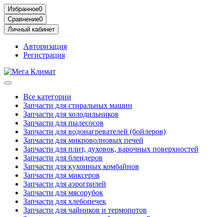
Избранное
0
Сравнение
0
Личный кабинет
Авторизация
Регистрация
Все категории
Запчасти для стиральных машин
Запчасти для холодильников
Запчасти для пылесосов
Запчасти для водонагревателей (бойлеров)
Запчасти для микроволновых печей
Запчасти для плит, духовок, варочных поверхностей
Запчасти для блендеров
Запчасти для кухонных комбайнов
Запчасти для миксеров
Запчасти для аэрогрилей
Запчасти для мясорубок
Запчасти для хлебопечек
Запчасти для чайников и термопотов