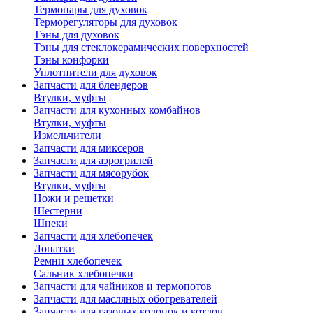
Термопары для духовок
Терморегуляторы для духовок
Тэны для духовок
Тэны для стеклокерамических поверхностей
Тэны конфорки
Уплотнители для духовок
Запчасти для блендеров
Втулки, муфты
Запчасти для кухонных комбайнов
Втулки, муфты
Измельчители
Запчасти для миксеров
Запчасти для аэрогрилей
Запчасти для мясорубок
Втулки, муфты
Ножи и решетки
Шестерни
Шнеки
Запчасти для хлебопечек
Лопатки
Ремни хлебопечек
Сальник хлебопечки
Запчасти для чайников и термопотов
Запчасти для масляных обогревателей
Запчасти для газовых колонок и котлов