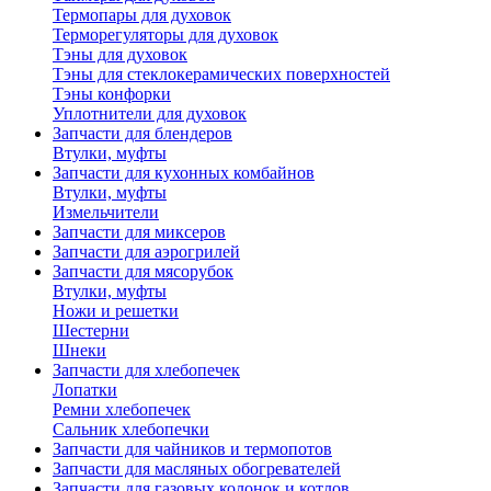
Термопары для духовок
Терморегуляторы для духовок
Тэны для духовок
Тэны для стеклокерамических поверхностей
Тэны конфорки
Уплотнители для духовок
Запчасти для блендеров
Втулки, муфты
Запчасти для кухонных комбайнов
Втулки, муфты
Измельчители
Запчасти для миксеров
Запчасти для аэрогрилей
Запчасти для мясорубок
Втулки, муфты
Ножи и решетки
Шестерни
Шнеки
Запчасти для хлебопечек
Лопатки
Ремни хлебопечек
Сальник хлебопечки
Запчасти для чайников и термопотов
Запчасти для масляных обогревателей
Запчасти для газовых колонок и котлов