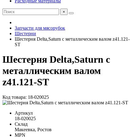
Расходные материалы
×
Запчасти для мясорубок
Шестерни
Шестерня Delta,Saturn с металлическим валом z41.121-
ST
Шестерня Delta,Saturn с
металлическим валом
z41.121-ST
Код товара: 18-020025
Артикул
18-020025
Склад
Макеевка, Ростов
MPN