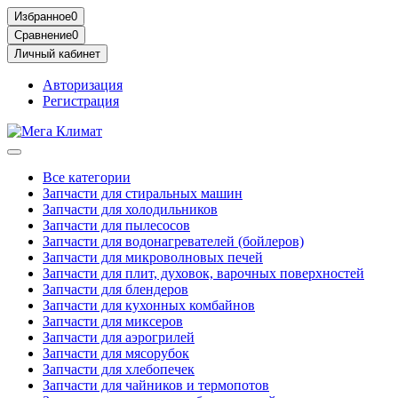
Избранное
0
Сравнение
0
Личный кабинет
Авторизация
Регистрация
Все категории
Запчасти для стиральных машин
Запчасти для холодильников
Запчасти для пылесосов
Запчасти для водонагревателей (бойлеров)
Запчасти для микроволновых печей
Запчасти для плит, духовок, варочных поверхностей
Запчасти для блендеров
Запчасти для кухонных комбайнов
Запчасти для миксеров
Запчасти для аэрогрилей
Запчасти для мясорубок
Запчасти для хлебопечек
Запчасти для чайников и термопотов