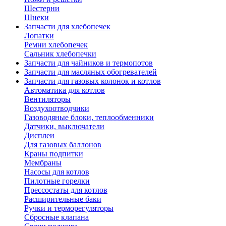
Шестерни
Шнеки
Запчасти для хлебопечек
Лопатки
Ремни хлебопечек
Сальник хлебопечки
Запчасти для чайников и термопотов
Запчасти для масляных обогревателей
Запчасти для газовых колонок и котлов
Автоматика для котлов
Вентиляторы
Воздухоотводчики
Газоводяные блоки, теплообменники
Датчики, выключатели
Дисплеи
Для газовых баллонов
Краны подпитки
Мембраны
Насосы для котлов
Пилотные горелки
Прессостаты для котлов
Расширительные баки
Ручки и терморегуляторы
Сбросные клапана