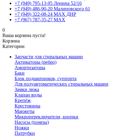
+7 (949) 795-13-95 Ленина 52/16
+7 (949) 486-90-20 Малиновского 61
+7 (949) 322-08-24 MAX ДНР
+7 (967) 787-35-27 MAX
0
Ваша корзина пуста!
Корзина
Категории
Запчасти для стиральных машин
Активаторы (ребро)
Амортизаторы
Баки
Блок подшипников, суппорта
Для полуавтоматических стиральных машин
Замки люка
Клапан воды
Крепёж
Крестовины
Манжеты
Микропереключатели, кнопки
Насосы (помпы)
Ножки
Патрубки