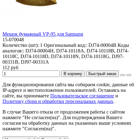
Мешок бумажный VP-95 для Samsung
15-070048
Количество (шт):
1
Оригинальный код::
DJ74-00004B
Коды
аналогов::
DJ74-00004H, DJ74-10118A, DJ74-10118B, DJ74-
10118C, DJ74-10118D, DJ74-10118N, DJ74-10118G, DJ97-
00331B, DJ97-00331A
112 руб
В корзину
Быстрый заказ
Для функционирования сайта мы собираем cookie, данные об
IP-адресе и местоположении пользователей. Оставаясь на
сайте, вы принимаете
Пользовательское соглашение
и
Политику сбора и обработки персональных данных
.
В случае Вашего отказа от продолжения работы с сайтом
нажмите "Не согласен(на)". Для подтверждения Вашего
согласия на обработку данных на указанных выше условиях
нажмите "Согласен(на)".