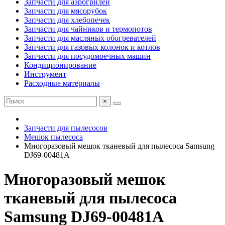
Запчасти для аэрогрилей
Запчасти для мясорубок
Запчасти для хлебопечек
Запчасти для чайников и термопотов
Запчасти для масляных обогревателей
Запчасти для газовых колонок и котлов
Запчасти для посудомоечных машин
Кондиционирование
Инструмент
Расходные материалы
×
Запчасти для пылесосов
Мешок пылесоса
Многоразовый мешок тканевый для пылесоса Samsung
DJ69-00481A
Многоразовый мешок
тканевый для пылесоса
Samsung DJ69-00481A