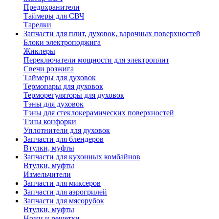
Предохранители
Таймеры для СВЧ
Тарелки
Запчасти для плит, духовок, варочных поверхностей
Блоки электроподжига
Жиклеры
Переключатели мощности для электроплит
Свечи розжига
Таймеры для духовок
Термопары для духовок
Терморегуляторы для духовок
Тэны для духовок
Тэны для стеклокерамических поверхностей
Тэны конфорки
Уплотнители для духовок
Запчасти для блендеров
Втулки, муфты
Запчасти для кухонных комбайнов
Втулки, муфты
Измельчители
Запчасти для миксеров
Запчасти для аэрогрилей
Запчасти для мясорубок
Втулки, муфты
Ножи и решетки