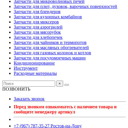
Запчасти для микроволновых печей
Запчасти для плит, духовок, варочных поверхностей
Запчасти для блендеров
Запчасти для кухонных комбайнов
Запчасти для миксеров
Запчасти для аэрогрилей
Запчасти для мясорубок
Запчасти для хлебопечек
Запчасти для чайников и термопотов
Запчасти для масляных обогревателей
Запчасти для газовых колонок и котлов
Запчасти для посудомоечных машин
Кондиционирование
Инструмент
Расходные материалы
×
ПОЗВОНИТЬ
Заказать звонок
Перед звонком ознакомьтесь с наличием товара и
сообщите менеджеру артикул
+7 (967) 787-35-27 Ростов-на-Дону