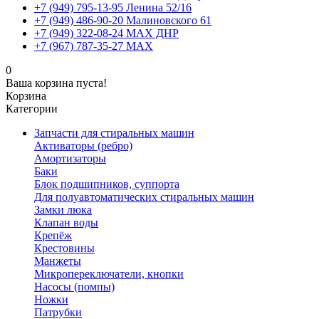
+7 (949) 795-13-95 Ленина 52/16
+7 (949) 486-90-20 Малиновского 61
+7 (949) 322-08-24 MAX ДНР
+7 (967) 787-35-27 MAX
0
Ваша корзина пуста!
Корзина
Категории
Запчасти для стиральных машин
Активаторы (ребро)
Амортизаторы
Баки
Блок подшипников, суппорта
Для полуавтоматических стиральных машин
Замки люка
Клапан воды
Крепёж
Крестовины
Манжеты
Микропереключатели, кнопки
Насосы (помпы)
Ножки
Патрубки