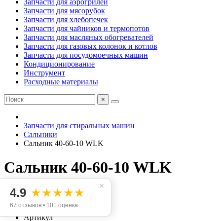
Запчасти для аэрогрилей
Запчасти для мясорубок
Запчасти для хлебопечек
Запчасти для чайников и термопотов
Запчасти для масляных обогревателей
Запчасти для газовых колонок и котлов
Запчасти для посудомоечных машин
Кондиционирование
Инструмент
Расходные материалы
×
Запчасти для стиральных машин
Сальники
Сальник 40-60-10 WLK
Сальник 40-60-10 WLK
×
4.9
★★★★★
Код товара: 3-100282
67 отзывов • 101 оценка
Артикул