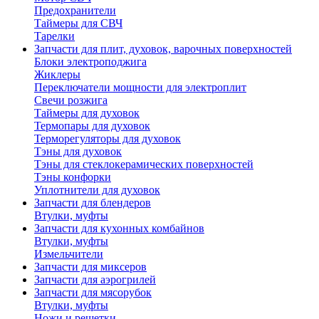
Предохранители
Таймеры для СВЧ
Тарелки
Запчасти для плит, духовок, варочных поверхностей
Блоки электроподжига
Жиклеры
Переключатели мощности для электроплит
Свечи розжига
Таймеры для духовок
Термопары для духовок
Терморегуляторы для духовок
Тэны для духовок
Тэны для стеклокерамических поверхностей
Тэны конфорки
Уплотнители для духовок
Запчасти для блендеров
Втулки, муфты
Запчасти для кухонных комбайнов
Втулки, муфты
Измельчители
Запчасти для миксеров
Запчасти для аэрогрилей
Запчасти для мясорубок
Втулки, муфты
Ножи и решетки