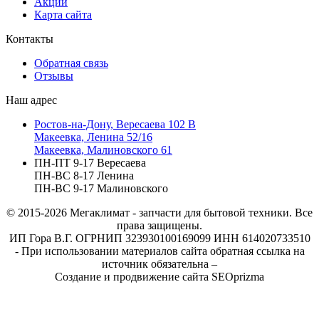
Акции
Карта сайта
Контакты
Обратная связь
Отзывы
Наш адрес
Ростов-на-Дону, Вересаева 102 В
Макеевка, Ленина 52/16
Макеевка, Малиновского 61
ПН-ПТ 9-17 Вересаева
ПН-ВС 8-17 Ленина
ПН-ВС 9-17 Малиновского
© 2015-2026
Мегаклимат - запчасти для бытовой техники. Все
права защищены.
ИП Гора В.Г. ОГРНИП 323930100169099 ИНН 614020733510
- При использовании материалов сайта обратная ссылка на
источник обязательна –
Создание и продвижение сайта SEOprizma