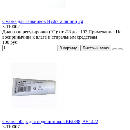
Смазка для сальников Hydra-2 шприц 2g
3-110002
Диапазон регулировки (°C):
от -28 до +192
Примечание:
Не
восприимчива к влаге и стиральным средствам
100 руб
В корзину
Быстрый заказ
Смазка 50гр. для подшипников EBI398, AV1422
3-110007