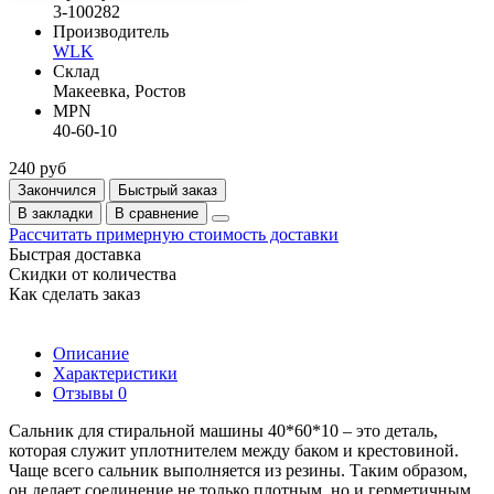
3-100282
Производитель
WLK
Склад
Макеевка, Ростов
MPN
40-60-10
240 руб
Закончился
Быстрый заказ
В закладки
В сравнение
Рассчитать примерную стоимость доставки
Быстрая доставка
Скидки от количества
Как сделать заказ
Описание
Характеристики
Отзывы
0
Сальник для стиральной машины 40*60*10 – это деталь,
которая служит уплотнителем между баком и крестовиной.
Чаще всего сальник выполняется из резины. Таким образом,
он делает соединение не только плотным, но и герметичным.