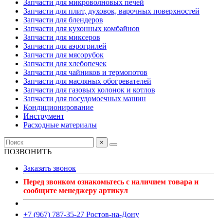
Запчасти для микроволновых печей
Запчасти для плит, духовок, варочных поверхностей
Запчасти для блендеров
Запчасти для кухонных комбайнов
Запчасти для миксеров
Запчасти для аэрогрилей
Запчасти для мясорубок
Запчасти для хлебопечек
Запчасти для чайников и термопотов
Запчасти для масляных обогревателей
Запчасти для газовых колонок и котлов
Запчасти для посудомоечных машин
Кондиционирование
Инструмент
Расходные материалы
×
ПОЗВОНИТЬ
Заказать звонок
Перед звонком ознакомьтесь с наличием товара и
сообщите менеджеру артикул
+7 (967) 787-35-27 Ростов-на-Дону