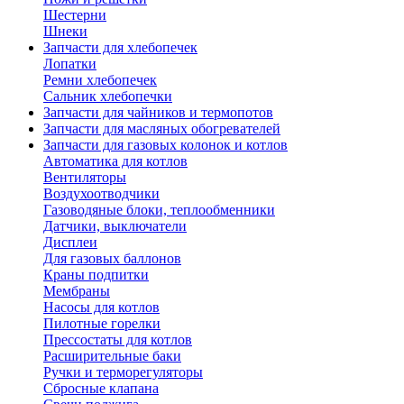
Шестерни
Шнеки
Запчасти для хлебопечек
Лопатки
Ремни хлебопечек
Сальник хлебопечки
Запчасти для чайников и термопотов
Запчасти для масляных обогревателей
Запчасти для газовых колонок и котлов
Автоматика для котлов
Вентиляторы
Воздухоотводчики
Газоводяные блоки, теплообменники
Датчики, выключатели
Дисплеи
Для газовых баллонов
Краны подпитки
Мембраны
Насосы для котлов
Пилотные горелки
Прессостаты для котлов
Расширительные баки
Ручки и терморегуляторы
Сбросные клапана