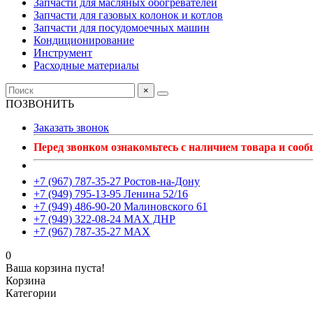
Запчасти для масляных обогревателей
Запчасти для газовых колонок и котлов
Запчасти для посудомоечных машин
Кондиционирование
Инструмент
Расходные материалы
×
ПОЗВОНИТЬ
Заказать звонок
Перед звонком ознакомьтесь с наличием товара и соо
+7 (967) 787-35-27 Ростов-на-Дону
+7 (949) 795-13-95 Ленина 52/16
+7 (949) 486-90-20 Малиновского 61
+7 (949) 322-08-24 MAX ДНР
+7 (967) 787-35-27 MAX
0
Ваша корзина пуста!
Корзина
Категории