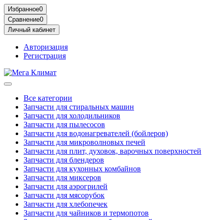
Избранное
0
Сравнение
0
Личный кабинет
Авторизация
Регистрация
Все категории
Запчасти для стиральных машин
Запчасти для холодильников
Запчасти для пылесосов
Запчасти для водонагревателей (бойлеров)
Запчасти для микроволновых печей
Запчасти для плит, духовок, варочных поверхностей
Запчасти для блендеров
Запчасти для кухонных комбайнов
Запчасти для миксеров
Запчасти для аэрогрилей
Запчасти для мясорубок
Запчасти для хлебопечек
Запчасти для чайников и термопотов