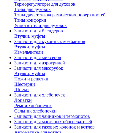
Терморегуляторы для духовок
Тэны для духовок
Тэны для стеклокерамических поверхностей
Тэны конфорки
Уплотнители для духовок
Запчасти для блендеров
Втулки, муфты
Запчасти для кухонных комбайнов
Втулки, муфты
Измельчители
Запчасти для миксеров
Запчасти для аэрогрилей
Запчасти для мясорубок
Втулки, муфты
Ножи и решетки
Шестерни
Шнеки
Запчасти для хлебопечек
Лопатки
Ремни хлебопечек
Сальник хлебопечки
Запчасти для чайников и термопотов
Запчасти для масляных обогревателей
Запчасти для газовых колонок и котлов
Автоматика для котлов