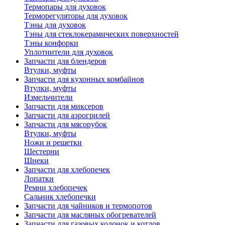
Термопары для духовок
Терморегуляторы для духовок
Тэны для духовок
Тэны для стеклокерамических поверхностей
Тэны конфорки
Уплотнители для духовок
Запчасти для блендеров
Втулки, муфты
Запчасти для кухонных комбайнов
Втулки, муфты
Измельчители
Запчасти для миксеров
Запчасти для аэрогрилей
Запчасти для мясорубок
Втулки, муфты
Ножи и решетки
Шестерни
Шнеки
Запчасти для хлебопечек
Лопатки
Ремни хлебопечек
Сальник хлебопечки
Запчасти для чайников и термопотов
Запчасти для масляных обогревателей
Запчасти для газовых колонок и котлов