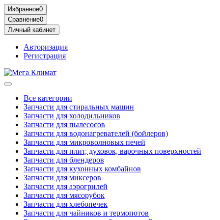
Избранное
0
Сравнение
0
Личный кабинет
Авторизация
Регистрация
Все категории
Запчасти для стиральных машин
Запчасти для холодильников
Запчасти для пылесосов
Запчасти для водонагревателей (бойлеров)
Запчасти для микроволновых печей
Запчасти для плит, духовок, варочных поверхностей
Запчасти для блендеров
Запчасти для кухонных комбайнов
Запчасти для миксеров
Запчасти для аэрогрилей
Запчасти для мясорубок
Запчасти для хлебопечек
Запчасти для чайников и термопотов