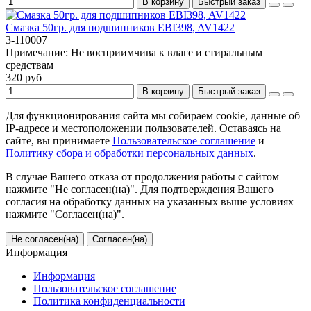
В корзину
Быстрый заказ
Смазка 50гр. для подшипников EBI398, AV1422
3-110007
Примечание:
Не восприимчива к влаге и стиральным
средствам
320 руб
В корзину
Быстрый заказ
Для функционирования сайта мы собираем cookie, данные об
IP-адресе и местоположении пользователей. Оставаясь на
сайте, вы принимаете
Пользовательское соглашение
и
Политику сбора и обработки персональных данных
.
В случае Вашего отказа от продолжения работы с сайтом
нажмите "Не согласен(на)". Для подтверждения Вашего
согласия на обработку данных на указанных выше условиях
нажмите "Согласен(на)".
Не согласен(на)
Согласен(на)
Информация
Информация
Пользовательское соглашение
Политика конфиденциальности