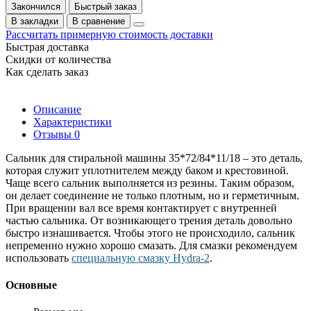
Закончился
Быстрый заказ
В закладки
В сравнение
Рассчитать примерную стоимость доставки
Быстрая доставка
Скидки от количества
Как сделать заказ
Описание
Характеристики
Отзывы
0
Сальник для стиральной машины 35*72/84*11/18 – это деталь,
которая служит уплотнителем между баком и крестовиной.
Чаще всего сальник выполняется из резины. Таким образом,
он делает соединение не только плотным, но и герметичным.
При вращении вал все время контактирует с внутренней
частью сальника. От возникающего трения деталь довольно
быстро изнашивается. Чтобы этого не происходило, сальник
непременно нужно хорошо смазать. Для смазки рекомендуем
использовать
специальную смазку Hydra-2
.
Основные