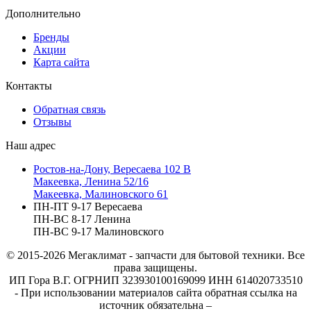
Дополнительно
Бренды
Акции
Карта сайта
Контакты
Обратная связь
Отзывы
Наш адрес
Ростов-на-Дону, Вересаева 102 В
Макеевка, Ленина 52/16
Макеевка, Малиновского 61
ПН-ПТ 9-17 Вересаева
ПН-ВС 8-17 Ленина
ПН-ВС 9-17 Малиновского
© 2015-2026
Мегаклимат - запчасти для бытовой техники. Все
права защищены.
ИП Гора В.Г. ОГРНИП 323930100169099 ИНН 614020733510
- При использовании материалов сайта обратная ссылка на
источник обязательна –