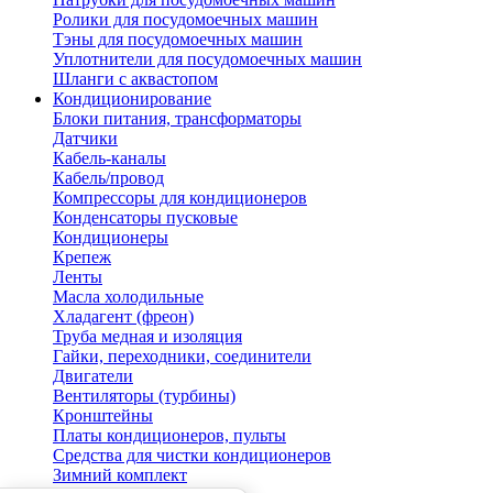
Ролики для посудомоечных машин
Тэны для посудомоечных машин
Уплотнители для посудомоечных машин
Шланги с аквастопом
Кондиционирование
Блоки питания, трансформаторы
Датчики
Кабель-каналы
Кабель/провод
Компрессоры для кондиционеров
Конденсаторы пусковые
Кондиционеры
Крепеж
Ленты
Масла холодильные
Хладагент (фреон)
Труба медная и изоляция
Гайки, переходники, соединители
Двигатели
Вентиляторы (турбины)
Кронштейны
Платы кондиционеров, пульты
Средства для чистки кондиционеров
Зимний комплект