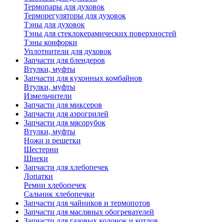
Термопары для духовок
Терморегуляторы для духовок
Тэны для духовок
Тэны для стеклокерамических поверхностей
Тэны конфорки
Уплотнители для духовок
Запчасти для блендеров
Втулки, муфты
Запчасти для кухонных комбайнов
Втулки, муфты
Измельчители
Запчасти для миксеров
Запчасти для аэрогрилей
Запчасти для мясорубок
Втулки, муфты
Ножи и решетки
Шестерни
Шнеки
Запчасти для хлебопечек
Лопатки
Ремни хлебопечек
Сальник хлебопечки
Запчасти для чайников и термопотов
Запчасти для масляных обогревателей
Запчасти для газовых колонок и котлов