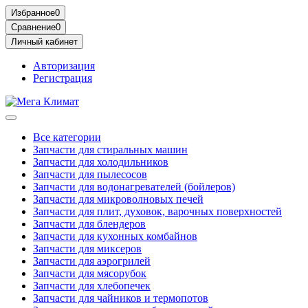
Избранное
0
Сравнение
0
Личный кабинет
Авторизация
Регистрация
Все категории
Запчасти для стиральных машин
Запчасти для холодильников
Запчасти для пылесосов
Запчасти для водонагревателей (бойлеров)
Запчасти для микроволновых печей
Запчасти для плит, духовок, варочных поверхностей
Запчасти для блендеров
Запчасти для кухонных комбайнов
Запчасти для миксеров
Запчасти для аэрогрилей
Запчасти для мясорубок
Запчасти для хлебопечек
Запчасти для чайников и термопотов