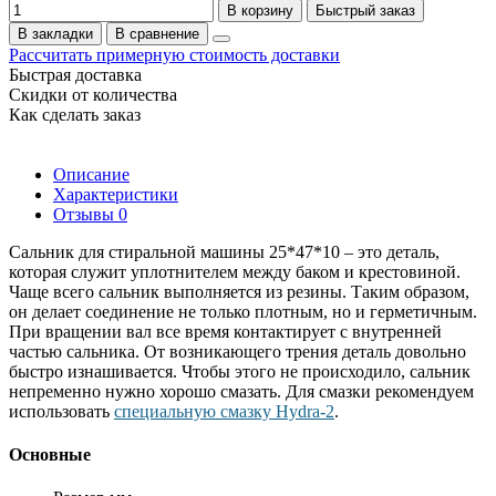
В корзину
Быстрый заказ
В закладки
В сравнение
Рассчитать примерную стоимость доставки
Быстрая доставка
Скидки от количества
Как сделать заказ
Описание
Характеристики
Отзывы
0
Сальник для стиральной машины 25*47*10 – это деталь,
которая служит уплотнителем между баком и крестовиной.
Чаще всего сальник выполняется из резины. Таким образом,
он делает соединение не только плотным, но и герметичным.
При вращении вал все время контактирует с внутренней
частью сальника. От возникающего трения деталь довольно
быстро изнашивается. Чтобы этого не происходило, сальник
непременно нужно хорошо смазать. Для смазки рекомендуем
использовать
специальную смазку Hydra-2
.
Основные