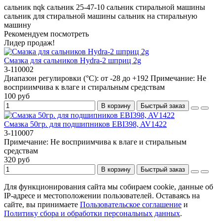
сальник nqk
сальник 25-47-10
сальник стиральной машины
сальник для стиральной машины
сальник на стиральную
машину
Рекомендуем посмотреть
Лидер продаж!
Смазка для сальников Hydra-2 шприц 2g
3-110002
Диапазон регулировки (°C):
от -28 до +192
Примечание:
Не
восприимчива к влаге и стиральным средствам
100 руб
В корзину
Быстрый заказ
Смазка 50гр. для подшипников EBI398, AV1422
3-110007
Примечание:
Не восприимчива к влаге и стиральным
средствам
320 руб
В корзину
Быстрый заказ
Для функционирования сайта мы собираем cookie, данные об
IP-адресе и местоположении пользователей. Оставаясь на
сайте, вы принимаете
Пользовательское соглашение
и
Политику сбора и обработки персональных данных
.