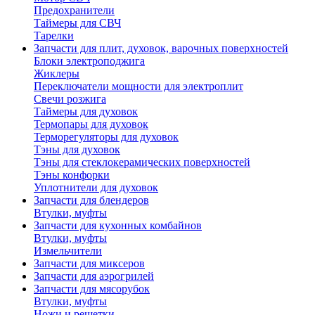
Предохранители
Таймеры для СВЧ
Тарелки
Запчасти для плит, духовок, варочных поверхностей
Блоки электроподжига
Жиклеры
Переключатели мощности для электроплит
Свечи розжига
Таймеры для духовок
Термопары для духовок
Терморегуляторы для духовок
Тэны для духовок
Тэны для стеклокерамических поверхностей
Тэны конфорки
Уплотнители для духовок
Запчасти для блендеров
Втулки, муфты
Запчасти для кухонных комбайнов
Втулки, муфты
Измельчители
Запчасти для миксеров
Запчасти для аэрогрилей
Запчасти для мясорубок
Втулки, муфты
Ножи и решетки