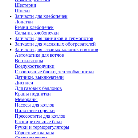
Шестерни
Шнеки
Запчасти для хлебопечек
Лопатки
Ремни хлебопечек
Сальник хлебопечки
Запчасти для чайников и термопотов
Запчасти для масляных обогревателей
Запчасти для газовых колонок и котлов
Автоматика для котлов
Вентиляторы
Воздухоотводчики
Газоводяные блоки, теплообменники
Датчики, выключатели
Дисплеи
Для газовых баллонов
Краны подпитки
Мембраны
Насосы для котлов
Пилотные горелки
Прессостаты для котлов
Расширительные баки
Ручки и терморегуляторы
Сбросные клапана