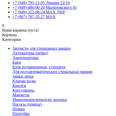
+7 (949) 795-13-95 Ленина 52/16
+7 (949) 486-90-20 Малиновского 61
+7 (949) 322-08-24 MAX ДНР
+7 (967) 787-35-27 MAX
0
Ваша корзина пуста!
Корзина
Категории
Запчасти для стиральных машин
Активаторы (ребро)
Амортизаторы
Баки
Блок подшипников, суппорта
Для полуавтоматических стиральных машин
Замки люка
Клапан воды
Крепёж
Крестовины
Манжеты
Микропереключатели, кнопки
Насосы (помпы)
Ножки
Патрубки