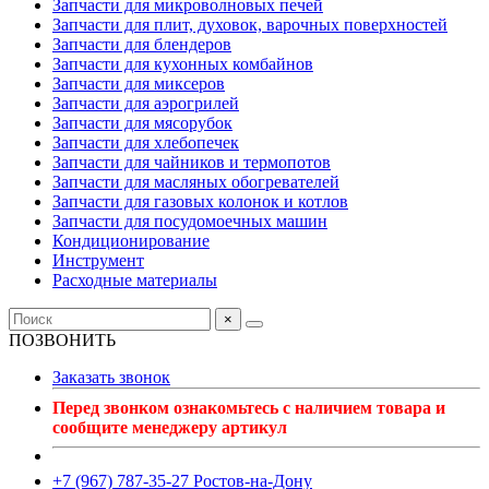
Запчасти для микроволновых печей
Запчасти для плит, духовок, варочных поверхностей
Запчасти для блендеров
Запчасти для кухонных комбайнов
Запчасти для миксеров
Запчасти для аэрогрилей
Запчасти для мясорубок
Запчасти для хлебопечек
Запчасти для чайников и термопотов
Запчасти для масляных обогревателей
Запчасти для газовых колонок и котлов
Запчасти для посудомоечных машин
Кондиционирование
Инструмент
Расходные материалы
×
ПОЗВОНИТЬ
Заказать звонок
Перед звонком ознакомьтесь с наличием товара и
сообщите менеджеру артикул
+7 (967) 787-35-27 Ростов-на-Дону