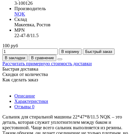
3-100126
Производитель
NQK
Склад
Макеевка, Ростов
MPN
22-47-8/11.5
100 руб
В корзину
Быстрый заказ
В закладки
В сравнение
Рассчитать примерную стоимость доставки
Быстрая доставка
Скидки от количества
Как сделать заказ
Описание
Характеристики
Отзывы
0
Сальник для стиральной машины 22*47*8/11.5 NQK – это
деталь, которая служит уплотнителем между баком и
крестовиной. Чаще всего сальник выполняется из резины.
Таким образом, он делает соединение не только плотным, но