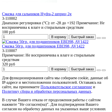
Смазка для сальников Hydra-2 шприц 2g
3-110002
Диапазон регулировки (°C):
от -28 до +192
Примечание:
Не
восприимчива к влаге и стиральным средствам
100 руб
В корзину
Быстрый заказ
Смазка 50гр. для подшипников EBI398, AV1422
3-110007
Примечание:
Не восприимчива к влаге и стиральным
средствам
320 руб
В корзину
Быстрый заказ
Для функционирования сайта мы собираем cookie, данные об
IP-адресе и местоположении пользователей. Оставаясь на
сайте, вы принимаете
Пользовательское соглашение
и
Политику сбора и обработки персональных данных
.
В случае Вашего отказа от продолжения работы с сайтом
нажмите "Не согласен(на)". Для подтверждения Вашего
согласия на обработку данных на указанных выше условиях