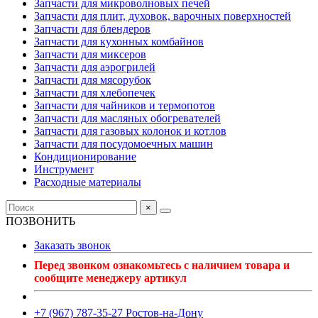
Запчасти для микроволновых печей
Запчасти для плит, духовок, варочных поверхностей
Запчасти для блендеров
Запчасти для кухонных комбайнов
Запчасти для миксеров
Запчасти для аэрогрилей
Запчасти для мясорубок
Запчасти для хлебопечек
Запчасти для чайников и термопотов
Запчасти для масляных обогревателей
Запчасти для газовых колонок и котлов
Запчасти для посудомоечных машин
Кондиционирование
Инструмент
Расходные материалы
×
ПОЗВОНИТЬ
Заказать звонок
Перед звонком ознакомьтесь с наличием товара и
сообщите менеджеру артикул
+7 (967) 787-35-27 Ростов-на-Дону