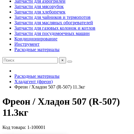
Запчасти для аэрогрилей
Запчасти для мясорубок
Запчасти для хлебопечек
Запчасти для чайников и термопотов
Запчасти для масляных обогревателей
Запчасти для газовых колонок и котлов
Запчасти для посудомоечных машин
Кондиционирование
Инструмент
Расходные материалы
×
Расходные материалы
Хладагент (фреон)
Фреон / Хладон 507 (R-507) 11.3кг
Фреон / Хладон 507 (R-507)
11.3кг
Код товара: 1-100001