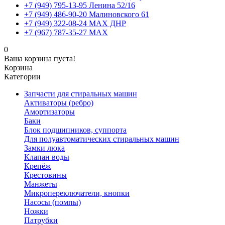
+7 (949) 795-13-95 Ленина 52/16
+7 (949) 486-90-20 Малиновского 61
+7 (949) 322-08-24 MAX ДНР
+7 (967) 787-35-27 MAX
0
Ваша корзина пуста!
Корзина
Категории
Запчасти для стиральных машин
Активаторы (ребро)
Амортизаторы
Баки
Блок подшипников, суппорта
Для полуавтоматических стиральных машин
Замки люка
Клапан воды
Крепёж
Крестовины
Манжеты
Микропереключатели, кнопки
Насосы (помпы)
Ножки
Патрубки