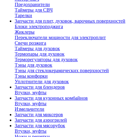
Предохранители
Таймеры для СВЧ
Тарелки
Запчасти для плит, духовок, варочных поверхностей
Блоки электроподжига
Жиклеры
Переключатели мощности для электроплит
Свечи розжига
Таймеры для духовок
Термопары для духовок
Терморегуляторы для духовок
Тэны для духовок
Тэны для стеклокерамических поверхностей
Тэны конфорки
Уплотнители для духовок
Запчасти для блендеров
Втулки, муфты
Запчасти для кухонных комбайнов
Втулки, муфты
Измельчители
Запчасти для миксеров
Запчасти для аэрогрилей
Запчасти для мясорубок
Втулки, муфты
Ножи и решетки