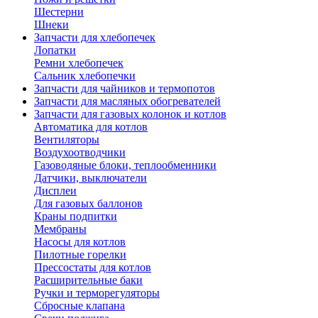
Шестерни
Шнеки
Запчасти для хлебопечек
Лопатки
Ремни хлебопечек
Сальник хлебопечки
Запчасти для чайников и термопотов
Запчасти для масляных обогревателей
Запчасти для газовых колонок и котлов
Автоматика для котлов
Вентиляторы
Воздухоотводчики
Газоводяные блоки, теплообменники
Датчики, выключатели
Дисплеи
Для газовых баллонов
Краны подпитки
Мембраны
Насосы для котлов
Пилотные горелки
Прессостаты для котлов
Расширительные баки
Ручки и терморегуляторы
Сбросные клапана