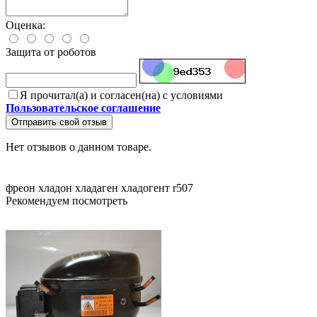
Оценка:
Защита от роботов
Я прочитал(а) и согласен(на) с условиями
Пользовательское соглашение
Отправить свой отзыв
Нет отзывов о данном товаре.
фреон
хладон
хладаген
хладогент
r507
Рекомендуем посмотреть