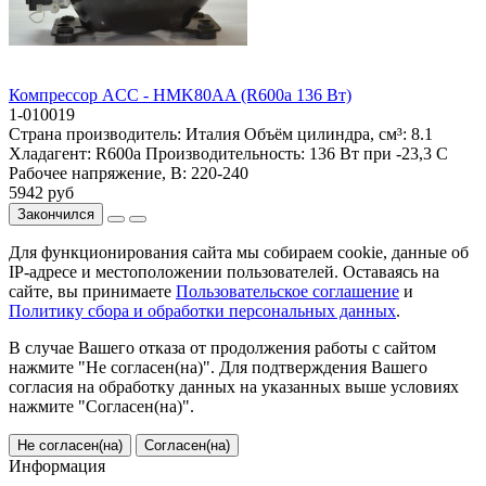
Компрессор ACC - HMK80AA (R600a 136 Вт)
1-010019
Страна производитель:
Италия
Объём цилиндра, см³:
8.1
Хладагент:
R600a
Производительность:
136 Вт при -23,3 С
Рабочее напряжение, В:
220-240
5942 руб
Закончился
Для функционирования сайта мы собираем cookie, данные об
IP-адресе и местоположении пользователей. Оставаясь на
сайте, вы принимаете
Пользовательское соглашение
и
Политику сбора и обработки персональных данных
.
В случае Вашего отказа от продолжения работы с сайтом
нажмите "Не согласен(на)". Для подтверждения Вашего
согласия на обработку данных на указанных выше условиях
нажмите "Согласен(на)".
Не согласен(на)
Согласен(на)
Информация