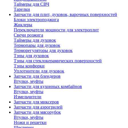
Таймеры для СВЧ
Тарелки
Запчасти для плит, духовок, варочных поверхностей
Блоки электроподжига
Жиклеры
Переключатели мощности для электроплит
Свечи розжига
Таймеры для духовок
Термопары для духовок
Терморегуляторы для духовок
Тэны для духовок
Тэны для стеклокерамических поверхностей
Тэны конфорки
Уплотнители для духовок
Запчасти для блендеров
Втулки, муфты
Запчасти для кухонных комбайнов
Втулки, муфты
Измельчители
Запчасти для миксеров
Запчасти для аэрогрилей
Запчасти для мясорубок
Втулки, муфты
Ножи и решетки
Шестерни