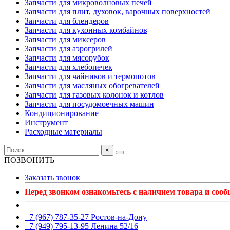
Запчасти для микроволновых печей
Запчасти для плит, духовок, варочных поверхностей
Запчасти для блендеров
Запчасти для кухонных комбайнов
Запчасти для миксеров
Запчасти для аэрогрилей
Запчасти для мясорубок
Запчасти для хлебопечек
Запчасти для чайников и термопотов
Запчасти для масляных обогревателей
Запчасти для газовых колонок и котлов
Запчасти для посудомоечных машин
Кондиционирование
Инструмент
Расходные материалы
×
ПОЗВОНИТЬ
Заказать звонок
Перед звонком ознакомьтесь с наличием товара и соо
+7 (967) 787-35-27 Ростов-на-Дону
+7 (949) 795-13-95 Ленина 52/16