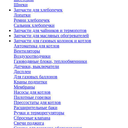
Шнеки
Запчасти для хлебопечек
Лопатки
Ремни хлебопечек
Сальник хлебопечки
Запчасти для чайников и термопотов
Запчасти для масляных обогревателей
Запчасти для газовых колонок и котлов
Автоматика для котлов
Вентиляторы
Воздухоотводчики
Газоводяные блоки, теплообменники
Датчики, выключатели
Дисплеи
Для газовых баллонов
Краны подпитки
Мембраны
Насосы для котлов
Пилотные горелки
Прессостаты для котлов
Расширительные баки
Ручки и терморегуляторы
Сбросные клапана
Свечи поджига