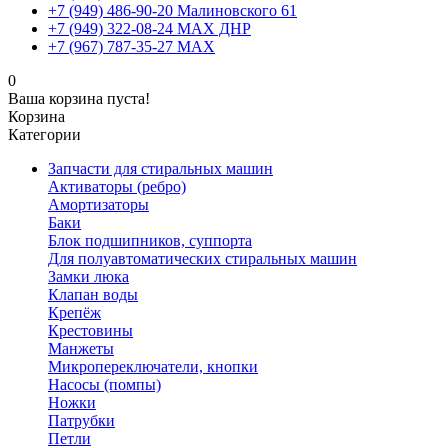
+7 (949) 486-90-20 Малиновского 61
+7 (949) 322-08-24 MAX ДНР
+7 (967) 787-35-27 MAX
0
Ваша корзина пуста!
Корзина
Категории
Запчасти для стиральных машин
Активаторы (ребро)
Амортизаторы
Баки
Блок подшипников, суппорта
Для полуавтоматических стиральных машин
Замки люка
Клапан воды
Крепёж
Крестовины
Манжеты
Микропереключатели, кнопки
Насосы (помпы)
Ножки
Патрубки
Петли