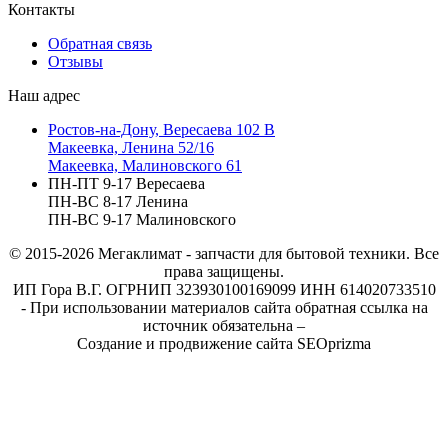
Контакты
Обратная связь
Отзывы
Наш адрес
Ростов-на-Дону, Вересаева 102 В
Макеевка, Ленина 52/16
Макеевка, Малиновского 61
ПН-ПТ 9-17 Вересаева
ПН-ВС 8-17 Ленина
ПН-ВС 9-17 Малиновского
© 2015-2026
Мегаклимат - запчасти для бытовой техники. Все
права защищены.
ИП Гора В.Г. ОГРНИП 323930100169099 ИНН 614020733510
- При использовании материалов сайта обратная ссылка на
источник обязательна –
Создание и продвижение сайта SEOprizma