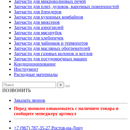
Запчасти для микроволновых печей
Запчасти для плит, духовок, варочных поверхностей
Запчасти для блендеров
Запчасти для кухонных комбайнов
Запчасти для миксеров
Запчасти для аэрогрилей
Запчасти для мясорубок
Запчасти для хлебопечек
Запчасти для чайников и термопотов
Запчасти для масляных обогревателей
Запчасти для газовых колонок и котлов
Запчасти для посудомоечных машин
Кондиционирование
Инструмент
Расходные материалы
×
ПОЗВОНИТЬ
Заказать звонок
Перед звонком ознакомьтесь с наличием товара и
сообщите менеджеру артикул
+7 (967) 787-35-27 Ростов-на-Дону