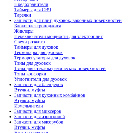
Предохранители
Таймеры для СВЧ
Тарелки
Запчасти для плит, духовок, варочных поверхностей
Блоки электроподжига
Жиклеры
Переключатели мощности для электроплит
Свечи розжига
Таймеры для духовок
Термопары для духовок
Терморегуляторы для духовок
Тэны для духовок
Тэны для стеклокерамических поверхностей
Тэны конфорки
Уплотнители для духовок
Запчасти для блендеров
Втулки, муфты
Запчасти для кухонных комбайнов
Втулки, муфты
Измельчители
Запчасти для миксеров
Запчасти для аэрогрилей
Запчасти для мясорубок
Втулки, муфты
Ножи и решетки