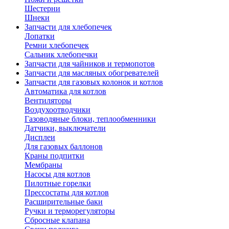
Шестерни
Шнеки
Запчасти для хлебопечек
Лопатки
Ремни хлебопечек
Сальник хлебопечки
Запчасти для чайников и термопотов
Запчасти для масляных обогревателей
Запчасти для газовых колонок и котлов
Автоматика для котлов
Вентиляторы
Воздухоотводчики
Газоводяные блоки, теплообменники
Датчики, выключатели
Дисплеи
Для газовых баллонов
Краны подпитки
Мембраны
Насосы для котлов
Пилотные горелки
Прессостаты для котлов
Расширительные баки
Ручки и терморегуляторы
Сбросные клапана