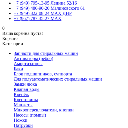
+7 (949) 795-13-95 Ленина 52/16
+7 (949) 486-90-20 Малиновского 61
+7 (949) 322-08-24 MAX ДНР
+7 (967) 787-35-27 MAX
0
Ваша корзина пуста!
Корзина
Категории
Запчасти для стиральных машин
Активаторы (ребро)
Амортизаторы
Баки
Блок подшипников, суппорта
Для полуавтоматических стиральных машин
Замки люка
Клапан воды
Крепёж
Крестовины
Манжеты
Микропереключатели, кнопки
Насосы (помпы)
Ножки
Патрубки