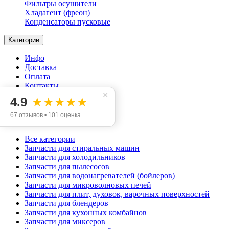
Фильтры осушители
Хладагент (фреон)
Конденсаторы пусковые
Категории
Инфо
Доставка
Оплата
Контакты
×
Отзывы
4.9
★★★★★
Акции
67 отзывов • 101 оценка
Все категории
Запчасти для стиральных машин
Запчасти для холодильников
Запчасти для пылесосов
Запчасти для водонагревателей (бойлеров)
Запчасти для микроволновых печей
Запчасти для плит, духовок, варочных поверхностей
Запчасти для блендеров
Запчасти для кухонных комбайнов
Запчасти для миксеров