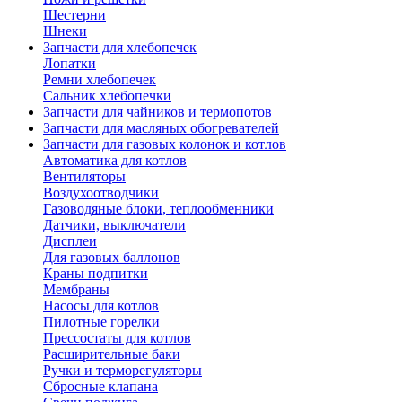
Шестерни
Шнеки
Запчасти для хлебопечек
Лопатки
Ремни хлебопечек
Сальник хлебопечки
Запчасти для чайников и термопотов
Запчасти для масляных обогревателей
Запчасти для газовых колонок и котлов
Автоматика для котлов
Вентиляторы
Воздухоотводчики
Газоводяные блоки, теплообменники
Датчики, выключатели
Дисплеи
Для газовых баллонов
Краны подпитки
Мембраны
Насосы для котлов
Пилотные горелки
Прессостаты для котлов
Расширительные баки
Ручки и терморегуляторы
Сбросные клапана