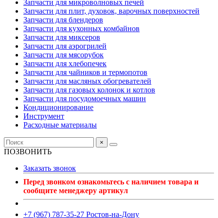
Запчасти для микроволновых печей
Запчасти для плит, духовок, варочных поверхностей
Запчасти для блендеров
Запчасти для кухонных комбайнов
Запчасти для миксеров
Запчасти для аэрогрилей
Запчасти для мясорубок
Запчасти для хлебопечек
Запчасти для чайников и термопотов
Запчасти для масляных обогревателей
Запчасти для газовых колонок и котлов
Запчасти для посудомоечных машин
Кондиционирование
Инструмент
Расходные материалы
×
ПОЗВОНИТЬ
Заказать звонок
Перед звонком ознакомьтесь с наличием товара и
сообщите менеджеру артикул
+7 (967) 787-35-27 Ростов-на-Дону