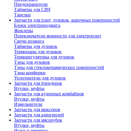
Предохранители
Таймеры для СВЧ
Тарелки
Запчасти для плит, духовок, варочных поверхностей
Блоки электроподжига
Жиклеры
Переключатели мощности для электроплит
Свечи розжига
Таймеры для духовок
Термопары для духовок
Терморегуляторы для духовок
Тэны для духовок
Тэны для стеклокерамических поверхностей
Тэны конфорки
Уплотнители для духовок
Запчасти для блендеров
Втулки, муфты
Запчасти для кухонных комбайнов
Втулки, муфты
Измельчители
Запчасти для миксеров
Запчасти для аэрогрилей
Запчасти для мясорубок
Втулки, муфты
Ножи и решетки