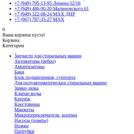
+7 (949) 795-13-95 Ленина 52/16
+7 (949) 486-90-20 Малиновского 61
+7 (949) 322-08-24 MAX ДНР
+7 (967) 787-35-27 MAX
0
Ваша корзина пуста!
Корзина
Категории
Запчасти для стиральных машин
Активаторы (ребро)
Амортизаторы
Баки
Блок подшипников, суппорта
Для полуавтоматических стиральных машин
Замки люка
Клапан воды
Крепёж
Крестовины
Манжеты
Микропереключатели, кнопки
Насосы (помпы)
Ножки
Патрубки