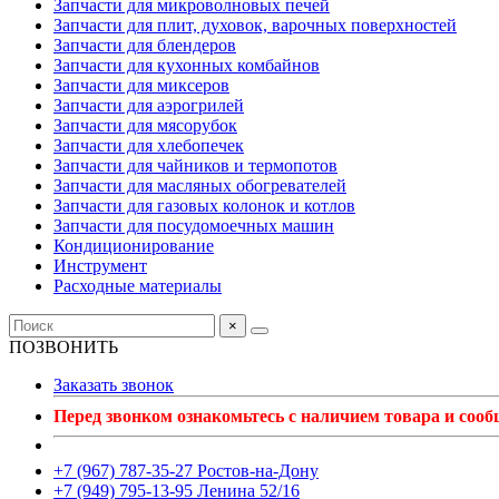
Запчасти для микроволновых печей
Запчасти для плит, духовок, варочных поверхностей
Запчасти для блендеров
Запчасти для кухонных комбайнов
Запчасти для миксеров
Запчасти для аэрогрилей
Запчасти для мясорубок
Запчасти для хлебопечек
Запчасти для чайников и термопотов
Запчасти для масляных обогревателей
Запчасти для газовых колонок и котлов
Запчасти для посудомоечных машин
Кондиционирование
Инструмент
Расходные материалы
×
ПОЗВОНИТЬ
Заказать звонок
Перед звонком ознакомьтесь с наличием товара и соо
+7 (967) 787-35-27 Ростов-на-Дону
+7 (949) 795-13-95 Ленина 52/16