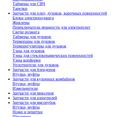
Таймеры для СВЧ
Тарелки
Запчасти для плит, духовок, варочных поверхностей
Блоки электроподжига
Жиклеры
Переключатели мощности для электроплит
Свечи розжига
Таймеры для духовок
Термопары для духовок
Терморегуляторы для духовок
Тэны для духовок
Тэны для стеклокерамических поверхностей
Тэны конфорки
Уплотнители для духовок
Запчасти для блендеров
Втулки, муфты
Запчасти для кухонных комбайнов
Втулки, муфты
Измельчители
Запчасти для миксеров
Запчасти для аэрогрилей
Запчасти для мясорубок
Втулки, муфты
Ножи и решетки
Шестерни