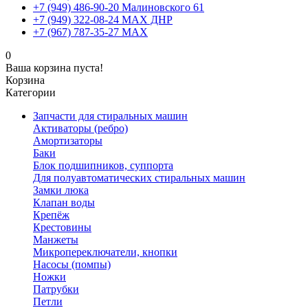
+7 (949) 486-90-20 Малиновского 61
+7 (949) 322-08-24 MAX ДНР
+7 (967) 787-35-27 MAX
0
Ваша корзина пуста!
Корзина
Категории
Запчасти для стиральных машин
Активаторы (ребро)
Амортизаторы
Баки
Блок подшипников, суппорта
Для полуавтоматических стиральных машин
Замки люка
Клапан воды
Крепёж
Крестовины
Манжеты
Микропереключатели, кнопки
Насосы (помпы)
Ножки
Патрубки
Петли