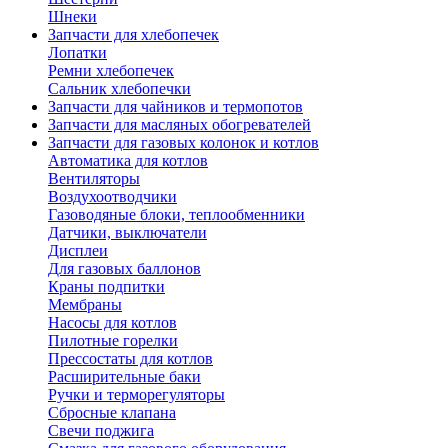
Шнеки
Запчасти для хлебопечек
Лопатки
Ремни хлебопечек
Сальник хлебопечки
Запчасти для чайников и термопотов
Запчасти для масляных обогревателей
Запчасти для газовых колонок и котлов
Автоматика для котлов
Вентиляторы
Воздухоотводчики
Газоводяные блоки, теплообменники
Датчики, выключатели
Дисплеи
Для газовых баллонов
Краны подпитки
Мембраны
Насосы для котлов
Пилотные горелки
Прессостаты для котлов
Расширительные баки
Ручки и терморегуляторы
Сбросные клапана
Свечи поджига