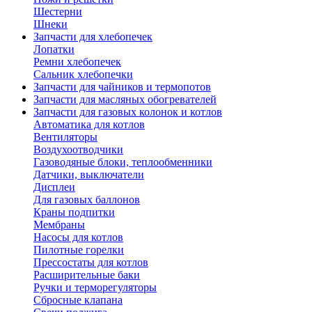
Шестерни
Шнеки
Запчасти для хлебопечек
Лопатки
Ремни хлебопечек
Сальник хлебопечки
Запчасти для чайников и термопотов
Запчасти для масляных обогревателей
Запчасти для газовых колонок и котлов
Автоматика для котлов
Вентиляторы
Воздухоотводчики
Газоводяные блоки, теплообменники
Датчики, выключатели
Дисплеи
Для газовых баллонов
Краны подпитки
Мембраны
Насосы для котлов
Пилотные горелки
Прессостаты для котлов
Расширительные баки
Ручки и терморегуляторы
Сбросные клапана