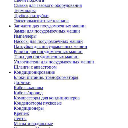
Свечи поджига
Смазка для газового оборудования
Термопары
Трубки, патрубки
Электромагнитные клапана
Запчасти для посудомоечных машин
Замки для посудомоечных машин
Импеллеры
Насосы для посудомоечных машин
Патрубки для посудомоечных машин
Ролики для посудомоечных машин
Тэны для посудомоечных машин
Уплотнители для посудомоечных машин
Шланги с аквастопом
Кондиционирование
Блоки питания, трансформаторы
Датчики
Кабель-каналы
Кабель/провод
Компрессоры для кондиционеров
Конденсаторы пусковые
Кондиционеры
Крепеж
Ленты
Масла холодильные