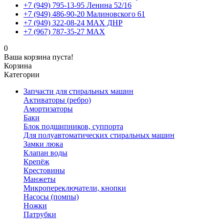
+7 (949) 795-13-95 Ленина 52/16
+7 (949) 486-90-20 Малиновского 61
+7 (949) 322-08-24 MAX ДНР
+7 (967) 787-35-27 MAX
0
Ваша корзина пуста!
Корзина
Категории
Запчасти для стиральных машин
Активаторы (ребро)
Амортизаторы
Баки
Блок подшипников, суппорта
Для полуавтоматических стиральных машин
Замки люка
Клапан воды
Крепёж
Крестовины
Манжеты
Микропереключатели, кнопки
Насосы (помпы)
Ножки
Патрубки