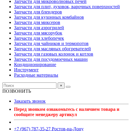
Запчасти для микроволновых печей
Запчасти для плит, духовок, варочных поверхностей
Запчасти для блендеров
Запчасти для кухонных комбайнов
Запчасти для миксеров
Запчасти для аэрогрилей
Запчасти для мясорубок
Запчасти для хлебопечек
Запчасти для чайников и термопотов
Запчасти для масляных обогревателей
Запчасти для газовых колонок и котлов
Запчасти для посудомоечных машин
Кондиционирование
Инструмент
Расходные материалы
×
ПОЗВОНИТЬ
Заказать звонок
Перед звонком ознакомьтесь с наличием товара и
сообщите менеджеру артикул
+7 (967) 787-35-27 Ростов-на-Дону