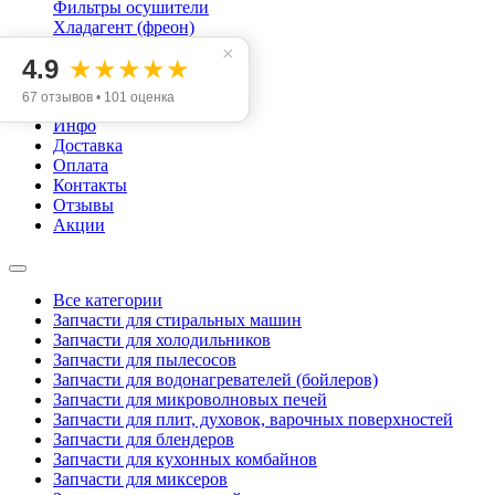
Фильтры осушители
Хладагент (фреон)
Конденсаторы пусковые
×
4.9
★★★★★
Категории
67 отзывов • 101 оценка
Инфо
Доставка
Оплата
Контакты
Отзывы
Акции
Все категории
Запчасти для стиральных машин
Запчасти для холодильников
Запчасти для пылесосов
Запчасти для водонагревателей (бойлеров)
Запчасти для микроволновых печей
Запчасти для плит, духовок, варочных поверхностей
Запчасти для блендеров
Запчасти для кухонных комбайнов
Запчасти для миксеров