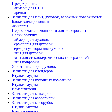
Предохранители
Таймеры для СВЧ
Тарелки
Запчасти для плит, духовок, варочных поверхностей
Блоки электроподжига
Жиклеры
Переключатели мощности для электроплит
Свечи розжига
Таймеры для духовок
Термопары для духовок
Терморегуляторы для духовок
Тэны для духовок
Тэны для стеклокерамических поверхностей
Тэны конфорки
Уплотнители для духовок
Запчасти для блендеров
Втулки, муфты
Запчасти для кухонных комбайнов
Втулки, муфты
Измельчители
Запчасти для миксеров
Запчасти для аэрогрилей
Запчасти для мясорубок
Втулки, муфты
Ножи и решетки