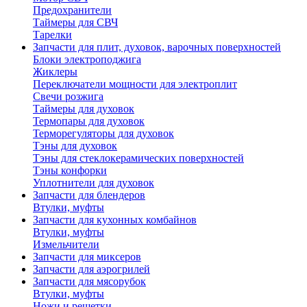
Предохранители
Таймеры для СВЧ
Тарелки
Запчасти для плит, духовок, варочных поверхностей
Блоки электроподжига
Жиклеры
Переключатели мощности для электроплит
Свечи розжига
Таймеры для духовок
Термопары для духовок
Терморегуляторы для духовок
Тэны для духовок
Тэны для стеклокерамических поверхностей
Тэны конфорки
Уплотнители для духовок
Запчасти для блендеров
Втулки, муфты
Запчасти для кухонных комбайнов
Втулки, муфты
Измельчители
Запчасти для миксеров
Запчасти для аэрогрилей
Запчасти для мясорубок
Втулки, муфты
Ножи и решетки