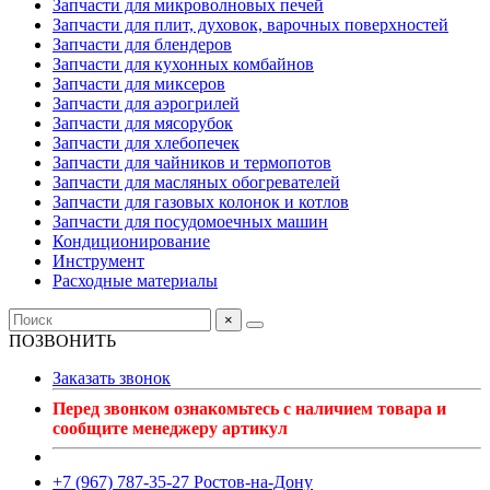
Запчасти для микроволновых печей
Запчасти для плит, духовок, варочных поверхностей
Запчасти для блендеров
Запчасти для кухонных комбайнов
Запчасти для миксеров
Запчасти для аэрогрилей
Запчасти для мясорубок
Запчасти для хлебопечек
Запчасти для чайников и термопотов
Запчасти для масляных обогревателей
Запчасти для газовых колонок и котлов
Запчасти для посудомоечных машин
Кондиционирование
Инструмент
Расходные материалы
×
ПОЗВОНИТЬ
Заказать звонок
Перед звонком ознакомьтесь с наличием товара и
сообщите менеджеру артикул
+7 (967) 787-35-27 Ростов-на-Дону