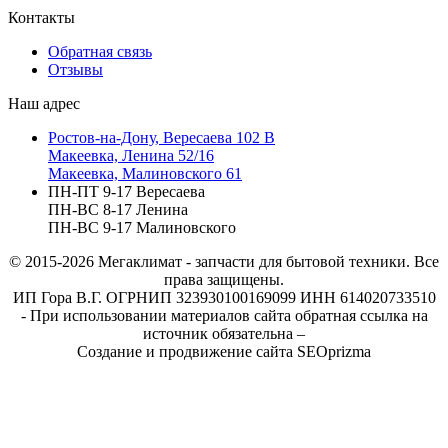
Контакты
Обратная связь
Отзывы
Наш адрес
Ростов-на-Дону, Вересаева 102 В
Макеевка, Ленина 52/16
Макеевка, Малиновского 61
ПН-ПТ 9-17 Вересаева
ПН-ВС 8-17 Ленина
ПН-ВС 9-17 Малиновского
© 2015-2026
Мегаклимат - запчасти для бытовой техники. Все
права защищены.
ИП Гора В.Г. ОГРНИП 323930100169099 ИНН 614020733510
- При использовании материалов сайта обратная ссылка на
источник обязательна –
Создание и продвижение сайта SEOprizma