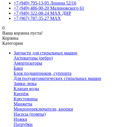
+7 (949) 795-13-95 Ленина 52/16
+7 (949) 486-90-20 Малиновского 61
+7 (949) 322-08-24 MAX ДНР
+7 (967) 787-35-27 MAX
0
Ваша корзина пуста!
Корзина
Категории
Запчасти для стиральных машин
Активаторы (ребро)
Амортизаторы
Баки
Блок подшипников, суппорта
Для полуавтоматических стиральных машин
Замки люка
Клапан воды
Крепёж
Крестовины
Манжеты
Микропереключатели, кнопки
Насосы (помпы)
Ножки
Патрубки