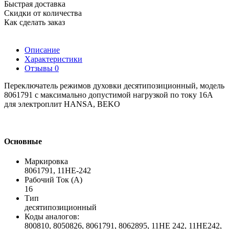
Быстрая доставка
Скидки от количества
Как сделать заказ
Описание
Характеристики
Отзывы
0
Переключатель режимов духовки десятипозиционный, модель
8061791 с максимально допустимой нагрузкой по току 16А
для электроплит HANSA, BEKO
Основные
Маркировка
8061791, 11HE-242
Рабочий Ток (А)
16
Тип
десятипозиционный
Коды аналогов:
800810, 8050826, 8061791, 8062895, 11HE 242, 11HE242,