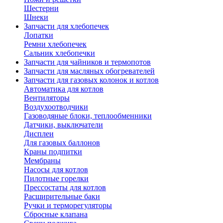
Шестерни
Шнеки
Запчасти для хлебопечек
Лопатки
Ремни хлебопечек
Сальник хлебопечки
Запчасти для чайников и термопотов
Запчасти для масляных обогревателей
Запчасти для газовых колонок и котлов
Автоматика для котлов
Вентиляторы
Воздухоотводчики
Газоводяные блоки, теплообменники
Датчики, выключатели
Дисплеи
Для газовых баллонов
Краны подпитки
Мембраны
Насосы для котлов
Пилотные горелки
Прессостаты для котлов
Расширительные баки
Ручки и терморегуляторы
Сбросные клапана