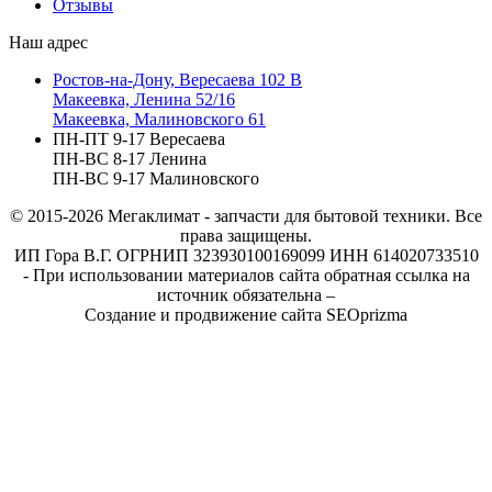
Отзывы
Наш адрес
Ростов-на-Дону, Вересаева 102 В
Макеевка, Ленина 52/16
Макеевка, Малиновского 61
ПН-ПТ 9-17 Вересаева
ПН-ВС 8-17 Ленина
ПН-ВС 9-17 Малиновского
© 2015-2026
Мегаклимат - запчасти для бытовой техники. Все
права защищены.
ИП Гора В.Г. ОГРНИП 323930100169099 ИНН 614020733510
- При использовании материалов сайта обратная ссылка на
источник обязательна –
Создание и продвижение сайта SEOprizma