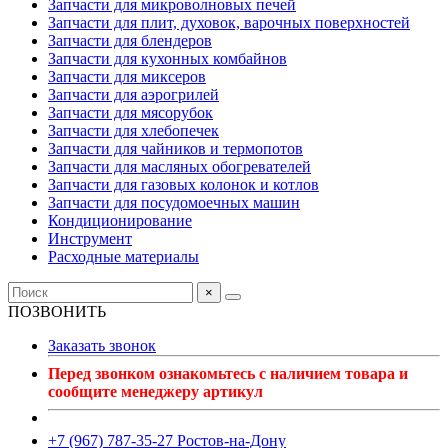
Запчасти для микроволновых печей
Запчасти для плит, духовок, варочных поверхностей
Запчасти для блендеров
Запчасти для кухонных комбайнов
Запчасти для миксеров
Запчасти для аэрогрилей
Запчасти для мясорубок
Запчасти для хлебопечек
Запчасти для чайников и термопотов
Запчасти для масляных обогревателей
Запчасти для газовых колонок и котлов
Запчасти для посудомоечных машин
Кондиционирование
Инструмент
Расходные материалы
×
ПОЗВОНИТЬ
Заказать звонок
Перед звонком ознакомьтесь с наличием товара и
сообщите менеджеру артикул
+7 (967) 787-35-27 Ростов-на-Дону