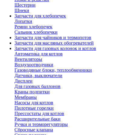
Шестерни
Шнеки
Запчасти для хлебопечек
Лопатки
Ремни хлебопечек
Сальник хлебопечки
Запчасти для чайников и термопотов
Запчасти для масляных обогревателей
Запчасти для газовых колонок и котлов
Автоматика для котлов
Вентиляторы
Воздухоотводчики
Газоводяные блоки, теплообменники
Датчики, выключатели
Дисплеи
Для газовых баллонов
Краны подпитки
Мембраны
Насосы для котлов
Пилотные горелки
Прессостаты для котлов
Расширительные баки
Ручки и терморегуляторы
Сбросные клапана