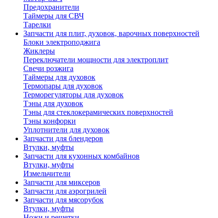
Предохранители
Таймеры для СВЧ
Тарелки
Запчасти для плит, духовок, варочных поверхностей
Блоки электроподжига
Жиклеры
Переключатели мощности для электроплит
Свечи розжига
Таймеры для духовок
Термопары для духовок
Терморегуляторы для духовок
Тэны для духовок
Тэны для стеклокерамических поверхностей
Тэны конфорки
Уплотнители для духовок
Запчасти для блендеров
Втулки, муфты
Запчасти для кухонных комбайнов
Втулки, муфты
Измельчители
Запчасти для миксеров
Запчасти для аэрогрилей
Запчасти для мясорубок
Втулки, муфты
Ножи и решетки