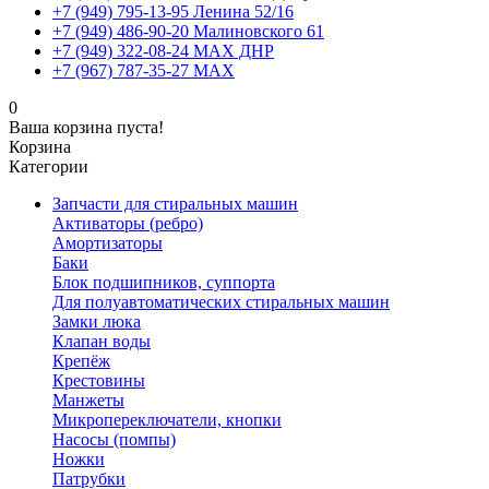
+7 (949) 795-13-95 Ленина 52/16
+7 (949) 486-90-20 Малиновского 61
+7 (949) 322-08-24 MAX ДНР
+7 (967) 787-35-27 MAX
0
Ваша корзина пуста!
Корзина
Категории
Запчасти для стиральных машин
Активаторы (ребро)
Амортизаторы
Баки
Блок подшипников, суппорта
Для полуавтоматических стиральных машин
Замки люка
Клапан воды
Крепёж
Крестовины
Манжеты
Микропереключатели, кнопки
Насосы (помпы)
Ножки
Патрубки