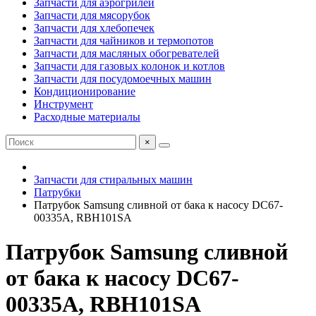
Запчасти для аэрогрилей
Запчасти для мясорубок
Запчасти для хлебопечек
Запчасти для чайников и термопотов
Запчасти для масляных обогревателей
Запчасти для газовых колонок и котлов
Запчасти для посудомоечных машин
Кондиционирование
Инструмент
Расходные материалы
×
Запчасти для стиральных машин
Патрубки
Патрубок Samsung сливной от бака к насосу DC67-
00335A, RBH101SA
Патрубок Samsung сливной
от бака к насосу DC67-
00335A, RBH101SA