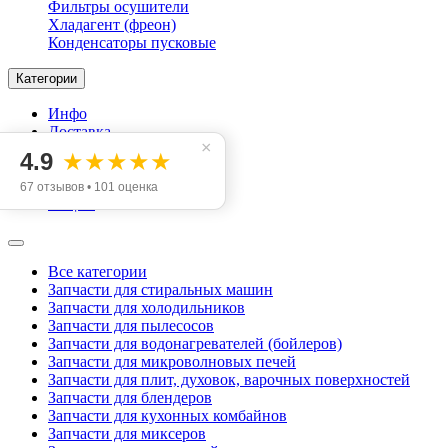
Фильтры осушители
Хладагент (фреон)
Конденсаторы пусковые
Категории
Инфо
Доставка
×
Оплата
4.9
★★★★★
Контакты
Отзывы
67 отзывов • 101 оценка
Акции
Все категории
Запчасти для стиральных машин
Запчасти для холодильников
Запчасти для пылесосов
Запчасти для водонагревателей (бойлеров)
Запчасти для микроволновых печей
Запчасти для плит, духовок, варочных поверхностей
Запчасти для блендеров
Запчасти для кухонных комбайнов
Запчасти для миксеров