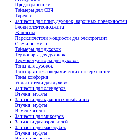
Предохранители
Таймеры для СВЧ
Тарелки
Запчасти для плит, духовок, варочных поверхностей
Блоки электроподжига
Жиклеры
Переключатели мощности для электроплит
Свечи розжига
Таймеры для духовок
Термопары для духовок
Терморегуляторы для духовок
Тэны для духовок
Тэны для стеклокерамических поверхностей
Тэны конфорки
Уплотнители для духовок
Запчасти для блендеров
Втулки, муфты
Запчасти для кухонных комбайнов
Втулки, муфты
Измельчители
Запчасти для миксеров
Запчасти для аэрогрилей
Запчасти для мясорубок
Втулки, муфты
Ножи и решетки