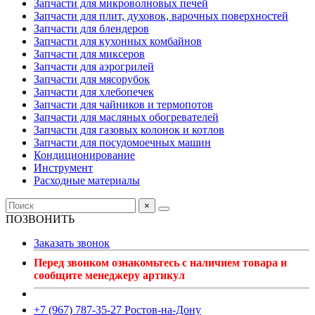
Запчасти для микроволновых печей
Запчасти для плит, духовок, варочных поверхностей
Запчасти для блендеров
Запчасти для кухонных комбайнов
Запчасти для миксеров
Запчасти для аэрогрилей
Запчасти для мясорубок
Запчасти для хлебопечек
Запчасти для чайников и термопотов
Запчасти для масляных обогревателей
Запчасти для газовых колонок и котлов
Запчасти для посудомоечных машин
Кондиционирование
Инструмент
Расходные материалы
×
ПОЗВОНИТЬ
Заказать звонок
Перед звонком ознакомьтесь с наличием товара и
сообщите менеджеру артикул
+7 (967) 787-35-27 Ростов-на-Дону