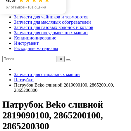
Запчасти для аэрогрилей
Запчасти для мясорубок
67 отзывов • 101 оценка
Запчасти для хлебопечек
Запчасти для чайников и термопотов
Запчасти для масляных обогревателей
Запчасти для газовых колонок и котлов
Запчасти для посудомоечных машин
Кондиционирование
Инструмент
Расходные материалы
×
Запчасти для стиральных машин
Патрубки
Патрубок Beko сливной 2819090100, 2865200100,
2865200300
Патрубок Beko сливной
2819090100, 2865200100,
2865200300