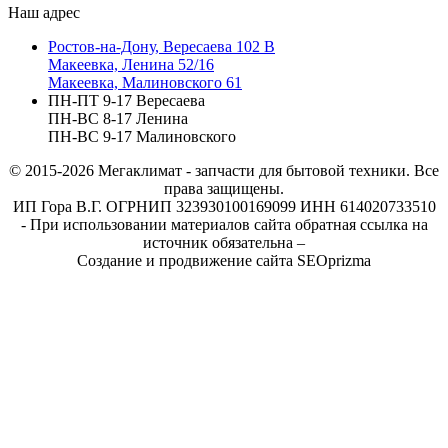
Наш адрес
Ростов-на-Дону, Вересаева 102 В
Макеевка, Ленина 52/16
Макеевка, Малиновского 61
ПН-ПТ 9-17 Вересаева
ПН-ВС 8-17 Ленина
ПН-ВС 9-17 Малиновского
© 2015-2026
Мегаклимат - запчасти для бытовой техники. Все
права защищены.
ИП Гора В.Г. ОГРНИП 323930100169099 ИНН 614020733510
- При использовании материалов сайта обратная ссылка на
источник обязательна –
Создание и продвижение сайта SEOprizma