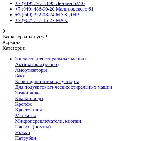
+7 (949) 795-13-95 Ленина 52/16
+7 (949) 486-90-20 Малиновского 61
+7 (949) 322-08-24 MAX ДНР
+7 (967) 787-35-27 MAX
0
Ваша корзина пуста!
Корзина
Категории
Запчасти для стиральных машин
Активаторы (ребро)
Амортизаторы
Баки
Блок подшипников, суппорта
Для полуавтоматических стиральных машин
Замки люка
Клапан воды
Крепёж
Крестовины
Манжеты
Микропереключатели, кнопки
Насосы (помпы)
Ножки
Патрубки