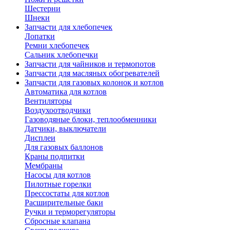
Шестерни
Шнеки
Запчасти для хлебопечек
Лопатки
Ремни хлебопечек
Сальник хлебопечки
Запчасти для чайников и термопотов
Запчасти для масляных обогревателей
Запчасти для газовых колонок и котлов
Автоматика для котлов
Вентиляторы
Воздухоотводчики
Газоводяные блоки, теплообменники
Датчики, выключатели
Дисплеи
Для газовых баллонов
Краны подпитки
Мембраны
Насосы для котлов
Пилотные горелки
Прессостаты для котлов
Расширительные баки
Ручки и терморегуляторы
Сбросные клапана