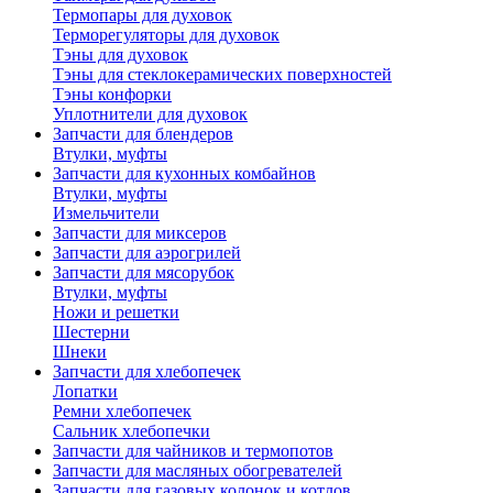
Термопары для духовок
Терморегуляторы для духовок
Тэны для духовок
Тэны для стеклокерамических поверхностей
Тэны конфорки
Уплотнители для духовок
Запчасти для блендеров
Втулки, муфты
Запчасти для кухонных комбайнов
Втулки, муфты
Измельчители
Запчасти для миксеров
Запчасти для аэрогрилей
Запчасти для мясорубок
Втулки, муфты
Ножи и решетки
Шестерни
Шнеки
Запчасти для хлебопечек
Лопатки
Ремни хлебопечек
Сальник хлебопечки
Запчасти для чайников и термопотов
Запчасти для масляных обогревателей
Запчасти для газовых колонок и котлов