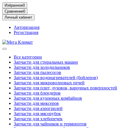
Избранное
0
Сравнение
0
Личный кабинет
Авторизация
Регистрация
Все категории
Запчасти для стиральных машин
Запчасти для холодильников
Запчасти для пылесосов
Запчасти для водонагревателей (бойлеров)
Запчасти для микроволновых печей
Запчасти для плит, духовок, варочных поверхностей
Запчасти для блендеров
Запчасти для кухонных комбайнов
Запчасти для миксеров
Запчасти для аэрогрилей
Запчасти для мясорубок
Запчасти для хлебопечек
Запчасти для чайников и термопотов