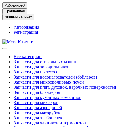
Избранное
0
Сравнение
0
Личный кабинет
Авторизация
Регистрация
Все категории
Запчасти для стиральных машин
Запчасти для холодильников
Запчасти для пылесосов
Запчасти для водонагревателей (бойлеров)
Запчасти для микроволновых печей
Запчасти для плит, духовок, варочных поверхностей
Запчасти для блендеров
Запчасти для кухонных комбайнов
Запчасти для миксеров
Запчасти для аэрогрилей
Запчасти для мясорубок
Запчасти для хлебопечек
Запчасти для чайников и термопотов