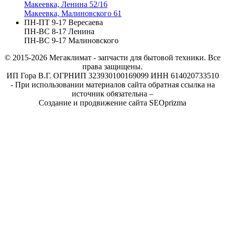
Макеевка, Ленина 52/16
Макеевка, Малиновского 61
ПН-ПТ 9-17 Вересаева
ПН-ВС 8-17 Ленина
ПН-ВС 9-17 Малиновского
© 2015-2026
Мегаклимат - запчасти для бытовой техники. Все
права защищены.
ИП Гора В.Г. ОГРНИП 323930100169099 ИНН 614020733510
- При использовании материалов сайта обратная ссылка на
источник обязательна –
Создание и продвижение сайта SEOprizma