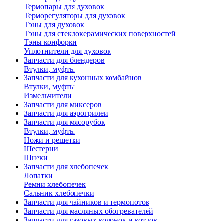
Термопары для духовок
Терморегуляторы для духовок
Тэны для духовок
Тэны для стеклокерамических поверхностей
Тэны конфорки
Уплотнители для духовок
Запчасти для блендеров
Втулки, муфты
Запчасти для кухонных комбайнов
Втулки, муфты
Измельчители
Запчасти для миксеров
Запчасти для аэрогрилей
Запчасти для мясорубок
Втулки, муфты
Ножи и решетки
Шестерни
Шнеки
Запчасти для хлебопечек
Лопатки
Ремни хлебопечек
Сальник хлебопечки
Запчасти для чайников и термопотов
Запчасти для масляных обогревателей
Запчасти для газовых колонок и котлов