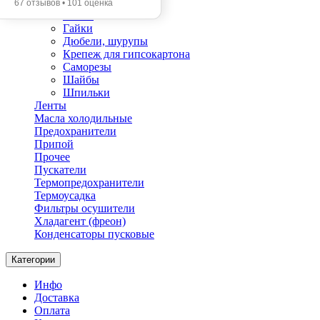
Анкеры
67 отзывов • 101 оценка
Болты
Гайки
Дюбели, шурупы
Крепеж для гипсокартона
Саморезы
Шайбы
Шпильки
Ленты
Масла холодильные
Предохранители
Припой
Прочее
Пускатели
Термопредохранители
Термоусадка
Фильтры осушители
Хладагент (фреон)
Конденсаторы пусковые
Категории
Инфо
Доставка
Оплата