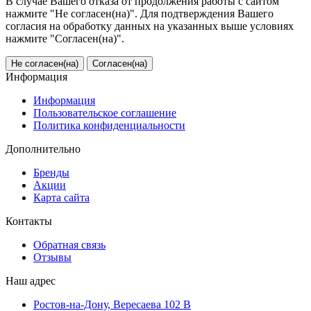
В случае Вашего отказа от продолжения работы с сайтом
нажмите "Не согласен(на)". Для подтверждения Вашего
согласия на обработку данных на указанных выше условиях
нажмите "Согласен(на)".
Не согласен(на)
Согласен(на)
Информация
Информация
Пользовательское соглашение
Политика конфиденциальности
Дополнительно
Бренды
Акции
Карта сайта
Контакты
Обратная связь
Отзывы
Наш адрес
Ростов-на-Дону, Вересаева 102 В