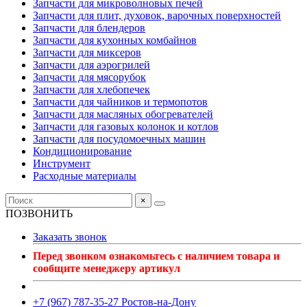
Запчасти для микроволновых печей
Запчасти для плит, духовок, варочных поверхностей
Запчасти для блендеров
Запчасти для кухонных комбайнов
Запчасти для миксеров
Запчасти для аэрогрилей
Запчасти для мясорубок
Запчасти для хлебопечек
Запчасти для чайников и термопотов
Запчасти для масляных обогревателей
Запчасти для газовых колонок и котлов
Запчасти для посудомоечных машин
Кондиционирование
Инструмент
Расходные материалы
×
ПОЗВОНИТЬ
Заказать звонок
Перед звонком ознакомьтесь с наличием товара и
сообщите менеджеру артикул
+7 (967) 787-35-27 Ростов-на-Дону