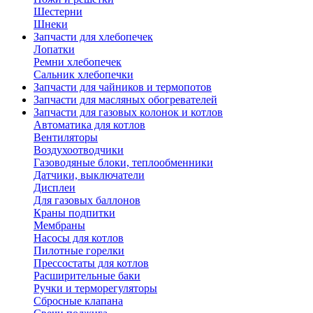
Шестерни
Шнеки
Запчасти для хлебопечек
Лопатки
Ремни хлебопечек
Сальник хлебопечки
Запчасти для чайников и термопотов
Запчасти для масляных обогревателей
Запчасти для газовых колонок и котлов
Автоматика для котлов
Вентиляторы
Воздухоотводчики
Газоводяные блоки, теплообменники
Датчики, выключатели
Дисплеи
Для газовых баллонов
Краны подпитки
Мембраны
Насосы для котлов
Пилотные горелки
Прессостаты для котлов
Расширительные баки
Ручки и терморегуляторы
Сбросные клапана