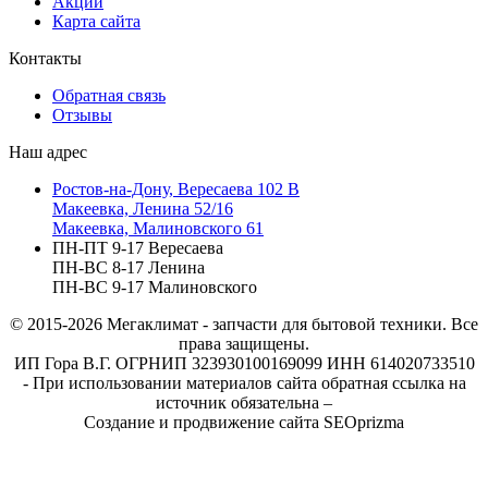
Акции
Карта сайта
Контакты
Обратная связь
Отзывы
Наш адрес
Ростов-на-Дону, Вересаева 102 В
Макеевка, Ленина 52/16
Макеевка, Малиновского 61
ПН-ПТ 9-17 Вересаева
ПН-ВС 8-17 Ленина
ПН-ВС 9-17 Малиновского
© 2015-2026
Мегаклимат - запчасти для бытовой техники. Все
права защищены.
ИП Гора В.Г. ОГРНИП 323930100169099 ИНН 614020733510
- При использовании материалов сайта обратная ссылка на
источник обязательна –
Создание и продвижение сайта SEOprizma