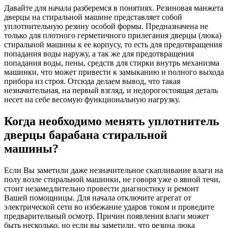
Давайте для начала разберемся в понятиях. Резиновая манжета
дверцы на стиральной машине представляет собой
уплотнительную резину особой формы. Предназначена не
только для плотного герметичного прилегания дверцы (люка)
стиральной машины к ее корпусу, то есть для предотвращения
попадания воды наружу, а так же для предотвращения
попадания воды, пены, средств для стирки внутрь механизма
машинки, что может привести к замыканию и полного выхода
прибора из строя. Отсюда делаем вывод, что такая
незначительная, на первый взгляд, и недорогостоящая деталь
несет на себе весомую функциональную нагрузку.
Когда необходимо менять уплотнитель
дверцы барабана стиральной
машины?
Если Вы заметили даже незначительное скапливание влаги на
полу возле стиральной машинки, не говоря уже о явной течи,
стоит незамедлительно провести диагностику и ремонт
Вашей помощницы. Для начала отключите агрегат от
электрической сети во избежание ударов током и проведите
предварительный осмотр. Причин появления влаги может
быть несколько, но если вы заметили, что резина люка