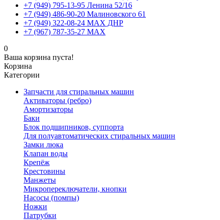
+7 (949) 795-13-95 Ленина 52/16
+7 (949) 486-90-20 Малиновского 61
+7 (949) 322-08-24 MAX ДНР
+7 (967) 787-35-27 MAX
0
Ваша корзина пуста!
Корзина
Категории
Запчасти для стиральных машин
Активаторы (ребро)
Амортизаторы
Баки
Блок подшипников, суппорта
Для полуавтоматических стиральных машин
Замки люка
Клапан воды
Крепёж
Крестовины
Манжеты
Микропереключатели, кнопки
Насосы (помпы)
Ножки
Патрубки