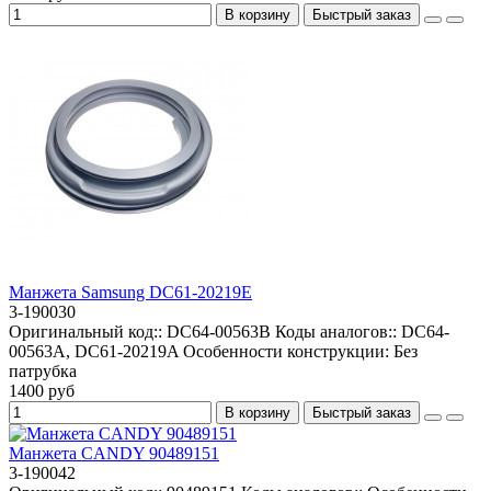
В корзину
Быстрый заказ
Манжета Samsung DC61-20219E
3-190030
Оригинальный код::
DC64-00563В
Коды аналогов::
DC64-
00563A, DC61-20219A
Особенности конструкции:
Без
патрубка
1400 руб
В корзину
Быстрый заказ
Манжета CANDY 90489151
3-190042