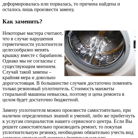
деформировалась или порвалась, то причина найдена и
осталось лишь произвести замену.
Как заменить?
Некоторые мастера считают,
что в случае нарушения
герметичности уплотнителя
целесообразно менять
крышку вместе с барабаном.
Однако мы не согласны с
существующим мнением.
Случай такой замены –
крайняя мера и довольно
дорогостоящая. В большинстве случаев достаточно поменять
только резиновый уплотнитель. Стоимость манжеты
стиральной машины невысока, поэтому и цена ремонта в
целом будет достаточно бюджетной.
Замену уплотнителя можно произвести самостоятельно, при
наличии определенных знаний и умений, либо же прибегнуть
к услугам специалистов нашего сервисного центра. Если Вы
решите самостоятельно производить ремонт, то покупая
уплотнительную резинку, необходимо обязательно учесть вид
загрузки стиральной машины (вертикальная или