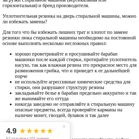
горизонтальная) и бренд производителя.
Уплотнительная резинка на дверь стиральной машины, можно
ли избежать замены?
Для того что бы избежать лишних трат и хлопот по замене
резинки люка стиральной машины необходимо на постоянной
основе выполнять несколько несложных правил:
хорошо проветривайте и просушивайте барабан
машинки после каждой стирки, протирайте уплотнитель
насухо, так как влажная резина это прекрасное место для
размножения грибка, что и приведет к ее дальнейшей
порче
не используйте агрессивные химические средства для
стирки, они разрушают структуру резины
закладывайте белье в барабан предельно аккуратно и так
же вынимайте его оттуда
никогда заведомо не отправляйте в стиральную машину
опасные предметы, всегда проверяйте карманы на
наличие монет, гвоздей, булавок и так далее
×
Где купить?
4.9
★★★★★
67 отзывов • 101 оценка