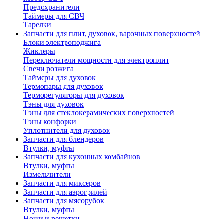
Предохранители
Таймеры для СВЧ
Тарелки
Запчасти для плит, духовок, варочных поверхностей
Блоки электроподжига
Жиклеры
Переключатели мощности для электроплит
Свечи розжига
Таймеры для духовок
Термопары для духовок
Терморегуляторы для духовок
Тэны для духовок
Тэны для стеклокерамических поверхностей
Тэны конфорки
Уплотнители для духовок
Запчасти для блендеров
Втулки, муфты
Запчасти для кухонных комбайнов
Втулки, муфты
Измельчители
Запчасти для миксеров
Запчасти для аэрогрилей
Запчасти для мясорубок
Втулки, муфты
Ножи и решетки