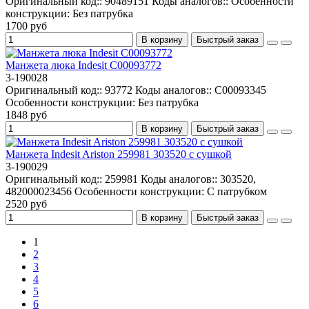
Оригинальный код::
90489151
Коды аналогов::
Особенности
конструкции:
Без патрубка
1700 руб
В корзину
Быстрый заказ
Манжета люка Indesit C00093772
3-190028
Оригинальный код::
93772
Коды аналогов::
C00093345
Особенности конструкции:
Без патрубка
1848 руб
В корзину
Быстрый заказ
Манжета Indesit Ariston 259981 303520 с сушкой
3-190029
Оригинальный код::
259981
Коды аналогов::
303520,
482000023456
Особенности конструкции:
С патрубком
2520 руб
В корзину
Быстрый заказ
1
2
3
4
5
6