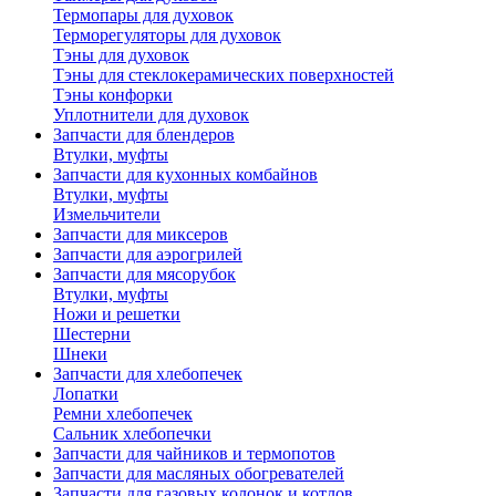
Термопары для духовок
Терморегуляторы для духовок
Тэны для духовок
Тэны для стеклокерамических поверхностей
Тэны конфорки
Уплотнители для духовок
Запчасти для блендеров
Втулки, муфты
Запчасти для кухонных комбайнов
Втулки, муфты
Измельчители
Запчасти для миксеров
Запчасти для аэрогрилей
Запчасти для мясорубок
Втулки, муфты
Ножи и решетки
Шестерни
Шнеки
Запчасти для хлебопечек
Лопатки
Ремни хлебопечек
Сальник хлебопечки
Запчасти для чайников и термопотов
Запчасти для масляных обогревателей
Запчасти для газовых колонок и котлов