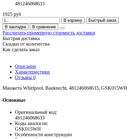
481246068633
1925 руб
В корзину
Быстрый заказ
В закладки
В сравнение
Рассчитать примерную стоимость доставки
Быстрая доставка
Скидки от количества
Как сделать заказ
Описание
Характеристики
Отзывы
0
Манжета Whirlpool, Bauknecht, 481246068633, GSK015WH
Основные
Оригинальный код:
481246068633
Коды аналогов:
GSK015WH
Особенности конструкции