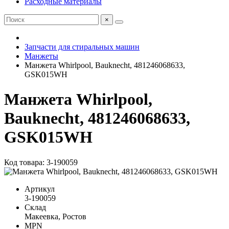
Расходные материалы
×
Запчасти для стиральных машин
Манжеты
Манжета Whirlpool, Bauknecht, 481246068633,
GSK015WH
Манжета Whirlpool,
Bauknecht, 481246068633,
GSK015WH
Код товара: 3-190059
Артикул
3-190059
Склад
Макеевка, Ростов
MPN