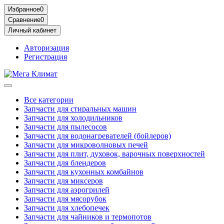
Избранное
0
Сравнение
0
Личный кабинет
Авторизация
Регистрация
Все категории
Запчасти для стиральных машин
Запчасти для холодильников
Запчасти для пылесосов
Запчасти для водонагревателей (бойлеров)
Запчасти для микроволновых печей
Запчасти для плит, духовок, варочных поверхностей
Запчасти для блендеров
Запчасти для кухонных комбайнов
Запчасти для миксеров
Запчасти для аэрогрилей
Запчасти для мясорубок
Запчасти для хлебопечек
Запчасти для чайников и термопотов