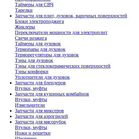
Таймеры для СВЧ
Тарелки
Запчасти для плит, духовок, варочных поверхностей
Блоки электроподжига
Жиклеры
Переключатели мощности для электроплит
Свечи розжига
Таймеры для духовок
Термопары для духовок
Терморегуляторы для духовок
Тэны для духовок
Тэны для стеклокерамических поверхностей
Тэны конфорки
Уплотнители для духовок
Запчасти для блендеров
Втулки, муфты
Запчасти для кухонных комбайнов
Втулки, муфты
Измельчители
Запчасти для миксеров
Запчасти для аэрогрилей
Запчасти для мясорубок
Втулки, муфты
Ножи и решетки
Шестерни