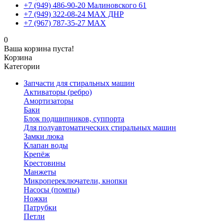
+7 (949) 486-90-20 Малиновского 61
+7 (949) 322-08-24 MAX ДНР
+7 (967) 787-35-27 MAX
0
Ваша корзина пуста!
Корзина
Категории
Запчасти для стиральных машин
Активаторы (ребро)
Амортизаторы
Баки
Блок подшипников, суппорта
Для полуавтоматических стиральных машин
Замки люка
Клапан воды
Крепёж
Крестовины
Манжеты
Микропереключатели, кнопки
Насосы (помпы)
Ножки
Патрубки
Петли