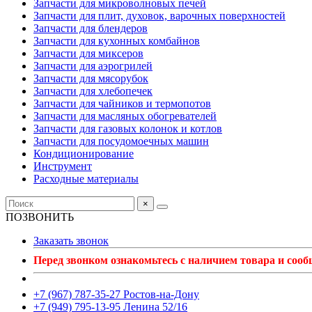
Запчасти для микроволновых печей
Запчасти для плит, духовок, варочных поверхностей
Запчасти для блендеров
Запчасти для кухонных комбайнов
Запчасти для миксеров
Запчасти для аэрогрилей
Запчасти для мясорубок
Запчасти для хлебопечек
Запчасти для чайников и термопотов
Запчасти для масляных обогревателей
Запчасти для газовых колонок и котлов
Запчасти для посудомоечных машин
Кондиционирование
Инструмент
Расходные материалы
×
ПОЗВОНИТЬ
Заказать звонок
Перед звонком ознакомьтесь с наличием товара и соо
+7 (967) 787-35-27 Ростов-на-Дону
+7 (949) 795-13-95 Ленина 52/16