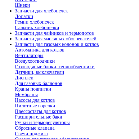
Шнеки
Запчасти для хлебопечек
Лопатки
Ремни хлебопечек
Сальник хлебопечки
Запчасти для чайников и термопотов
Запчасти для масляных обогревателей
Запчасти для газовых колонок и котлов
Автоматика для котлов
Вентиляторы
Воздухоотводчики
Газоводяные блоки, теплообменники
Датчики, выключатели
Дисплеи
Для газовых баллонов
Краны подпитки
Мембраны
Насосы для котлов
Пилотные горелки
Прессостаты для котлов
Расширительные баки
Ручки и терморегуляторы
Сбросные клапана
Свечи поджига