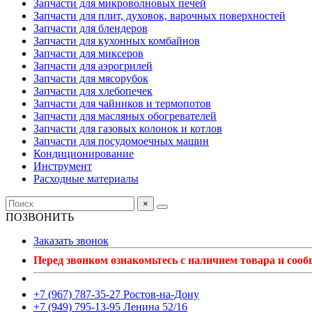
Запчасти для микроволновых печей
Запчасти для плит, духовок, варочных поверхностей
Запчасти для блендеров
Запчасти для кухонных комбайнов
Запчасти для миксеров
Запчасти для аэрогрилей
Запчасти для мясорубок
Запчасти для хлебопечек
Запчасти для чайников и термопотов
Запчасти для масляных обогревателей
Запчасти для газовых колонок и котлов
Запчасти для посудомоечных машин
Кондиционирование
Инструмент
Расходные материалы
×
ПОЗВОНИТЬ
Заказать звонок
Перед звонком ознакомьтесь с наличием товара и соо
+7 (967) 787-35-27 Ростов-на-Дону
+7 (949) 795-13-95 Ленина 52/16