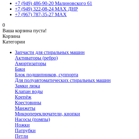
+7 (949) 486-90-20 Малиновского 61
+7 (949) 322-08-24 MAX ДНР
+7 (967) 787-35-27 MAX
0
Ваша корзина пуста!
Корзина
Категории
Запчасти для стиральных машин
Активаторы (ребро)
Амортизаторы
Баки
Блок подшипников, суппорта
Для полуавтоматических стиральных машин
Замки люка
Клапан воды
Крепёж
Крестовины
Манжеты
Микропереключатели, кнопки
Насосы (помпы)
Ножки
Патрубки
Петли