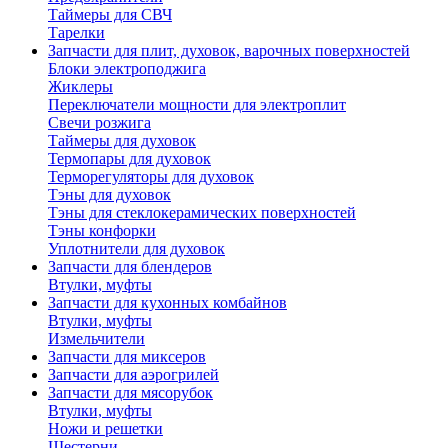
Таймеры для СВЧ
Тарелки
Запчасти для плит, духовок, варочных поверхностей
Блоки электроподжига
Жиклеры
Переключатели мощности для электроплит
Свечи розжига
Таймеры для духовок
Термопары для духовок
Терморегуляторы для духовок
Тэны для духовок
Тэны для стеклокерамических поверхностей
Тэны конфорки
Уплотнители для духовок
Запчасти для блендеров
Втулки, муфты
Запчасти для кухонных комбайнов
Втулки, муфты
Измельчители
Запчасти для миксеров
Запчасти для аэрогрилей
Запчасти для мясорубок
Втулки, муфты
Ножи и решетки
Шестерни