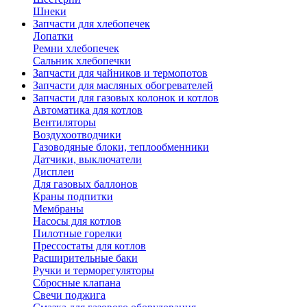
Шнеки
Запчасти для хлебопечек
Лопатки
Ремни хлебопечек
Сальник хлебопечки
Запчасти для чайников и термопотов
Запчасти для масляных обогревателей
Запчасти для газовых колонок и котлов
Автоматика для котлов
Вентиляторы
Воздухоотводчики
Газоводяные блоки, теплообменники
Датчики, выключатели
Дисплеи
Для газовых баллонов
Краны подпитки
Мембраны
Насосы для котлов
Пилотные горелки
Прессостаты для котлов
Расширительные баки
Ручки и терморегуляторы
Сбросные клапана
Свечи поджига