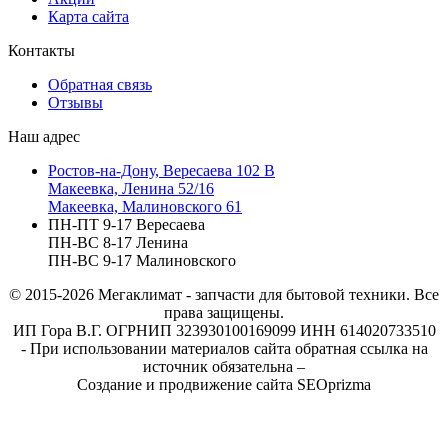
Карта сайта
Контакты
Обратная связь
Отзывы
Наш адрес
Ростов-на-Дону, Вересаева 102 В
Макеевка, Ленина 52/16
Макеевка, Малиновского 61
ПН-ПТ 9-17 Вересаева
ПН-ВС 8-17 Ленина
ПН-ВС 9-17 Малиновского
© 2015-2026
Мегаклимат - запчасти для бытовой техники. Все
права защищены.
ИП Гора В.Г. ОГРНИП 323930100169099 ИНН 614020733510
- При использовании материалов сайта обратная ссылка на
источник обязательна –
Создание и продвижение сайта SEOprizma