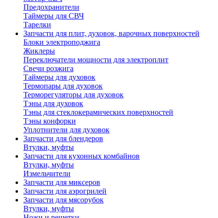
Предохранители
Таймеры для СВЧ
Тарелки
Запчасти для плит, духовок, варочных поверхностей
Блоки электроподжига
Жиклеры
Переключатели мощности для электроплит
Свечи розжига
Таймеры для духовок
Термопары для духовок
Терморегуляторы для духовок
Тэны для духовок
Тэны для стеклокерамических поверхностей
Тэны конфорки
Уплотнители для духовок
Запчасти для блендеров
Втулки, муфты
Запчасти для кухонных комбайнов
Втулки, муфты
Измельчители
Запчасти для миксеров
Запчасти для аэрогрилей
Запчасти для мясорубок
Втулки, муфты
Ножи и решетки