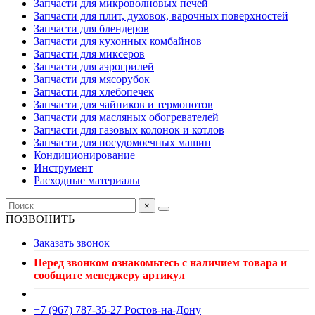
Запчасти для микроволновых печей
Запчасти для плит, духовок, варочных поверхностей
Запчасти для блендеров
Запчасти для кухонных комбайнов
Запчасти для миксеров
Запчасти для аэрогрилей
Запчасти для мясорубок
Запчасти для хлебопечек
Запчасти для чайников и термопотов
Запчасти для масляных обогревателей
Запчасти для газовых колонок и котлов
Запчасти для посудомоечных машин
Кондиционирование
Инструмент
Расходные материалы
×
ПОЗВОНИТЬ
Заказать звонок
Перед звонком ознакомьтесь с наличием товара и
сообщите менеджеру артикул
+7 (967) 787-35-27 Ростов-на-Дону