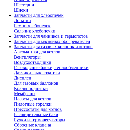
Шестерни
Шнеки
Запчасти для хлебопечек
Лопатки
Ремни хлебопечек
Сальник хлебопечки
Запчасти для чайников и термопотов
Запчасти для масляных обогревателей
Запчасти для газовых колонок и котлов
Автоматика для котлов
Вентиляторы
Воздухоотводчики
Газоводяные блоки, теплообменники
Датчики, выключатели
Дисплеи
Для газовых баллонов
Краны подпитки
Мембраны
Насосы для котлов
Пилотные горелки
Прессостаты для котлов
Расширительные баки
Ручки и терморегуляторы
Сбросные клапана