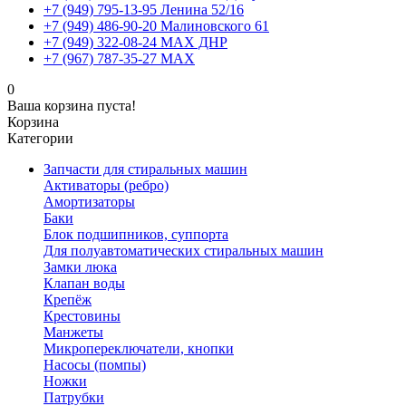
+7 (949) 795-13-95 Ленина 52/16
+7 (949) 486-90-20 Малиновского 61
+7 (949) 322-08-24 MAX ДНР
+7 (967) 787-35-27 MAX
0
Ваша корзина пуста!
Корзина
Категории
Запчасти для стиральных машин
Активаторы (ребро)
Амортизаторы
Баки
Блок подшипников, суппорта
Для полуавтоматических стиральных машин
Замки люка
Клапан воды
Крепёж
Крестовины
Манжеты
Микропереключатели, кнопки
Насосы (помпы)
Ножки
Патрубки