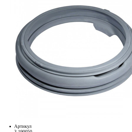
Артикул
3-190050