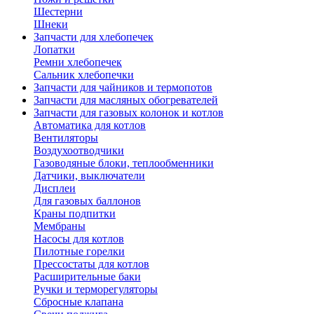
Шестерни
Шнеки
Запчасти для хлебопечек
Лопатки
Ремни хлебопечек
Сальник хлебопечки
Запчасти для чайников и термопотов
Запчасти для масляных обогревателей
Запчасти для газовых колонок и котлов
Автоматика для котлов
Вентиляторы
Воздухоотводчики
Газоводяные блоки, теплообменники
Датчики, выключатели
Дисплеи
Для газовых баллонов
Краны подпитки
Мембраны
Насосы для котлов
Пилотные горелки
Прессостаты для котлов
Расширительные баки
Ручки и терморегуляторы
Сбросные клапана