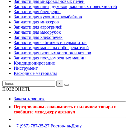
Запчасти для микроволновых печей
Запчасти для плит, духовок, варочных поверхностей
Запчасти для блендеров
Запчасти для кухонных комбайнов
Запчасти для миксеров
Запчасти для аэрогрилей
Запчасти для мясорубок
Запчасти для хлебопечек
Запчасти для чайников и термопотов
Запчасти для масляных обогревателей
Запчасти для газовых колонок и котлов
Запчасти для посудомоечных машин
Кондиционирование
Инструмент
Расходные материалы
×
ПОЗВОНИТЬ
Заказать звонок
Перед звонком ознакомьтесь с наличием товара и
сообщите менеджеру артикул
+7 (967) 787-35-27 Ростов-на-Дону