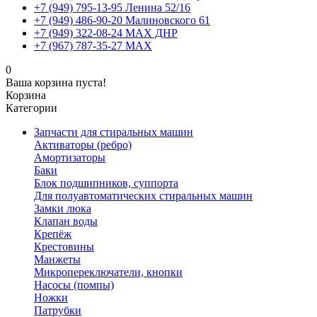
+7 (949) 795-13-95 Ленина 52/16
+7 (949) 486-90-20 Малиновского 61
+7 (949) 322-08-24 MAX ДНР
+7 (967) 787-35-27 MAX
0
Ваша корзина пуста!
Корзина
Категории
Запчасти для стиральных машин
Активаторы (ребро)
Амортизаторы
Баки
Блок подшипников, суппорта
Для полуавтоматических стиральных машин
Замки люка
Клапан воды
Крепёж
Крестовины
Манжеты
Микропереключатели, кнопки
Насосы (помпы)
Ножки
Патрубки