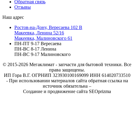
Обратная связь
Отзывы
Наш адрес
Ростов-на-Дону, Вересаева 102 В
Макеевка, Ленина 52/16
Макеевка, Малиновского 61
ПН-ПТ 9-17 Вересаева
ПН-ВС 8-17 Ленина
ПН-ВС 9-17 Малиновского
© 2015-2026
Мегаклимат - запчасти для бытовой техники. Все
права защищены.
ИП Гора В.Г. ОГРНИП 323930100169099 ИНН 614020733510
- При использовании материалов сайта обратная ссылка на
источник обязательна –
Создание и продвижение сайта SEOprizma