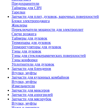
Предохранители
Таймеры для СВЧ
Тарелки
Запчасти для плит, духовок, варочных поверхностей
Блоки электроподжига
Жиклеры
Переключатели мощности для электроплит
Свечи розжига
Таймеры для духовок
Термопары для духовок
Терморегуляторы для духовок
Тэны для духовок
Тэны для стеклокерамических поверхностей
Тэны конфорки
Уплотнители для духовок
Запчасти для блендеров
Втулки, муфты
Запчасти для кухонных комбайнов
Втулки, муфты
Измельчители
Запчасти для миксеров
Запчасти для аэрогрилей
Запчасти для мясорубок
Втулки, муфты
Ножи и решетки