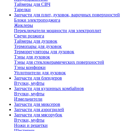
Таймеры для СВЧ
Тарелки
Запчасти для плит, духовок, варочных поверхностей
Блоки электроподжига
Жиклеры
Переключатели мощности для электроплит
Свечи розжига
Таймеры для духовок
Термопары для духовок
Терморегуляторы для духовок
Тэны для духовок
Тэны для стеклокерамических поверхностей
Тэны конфорки
Уплотнители для духовок
Запчасти для блендеров
Втулки, муфты
Запчасти для кухонных комбайнов
Втулки, муфты
Измельчители
Запчасти для миксеров
Запчасти для аэрогрилей
Запчасти для мясорубок
Втулки, муфты
Ножи и решетки
Шестерни