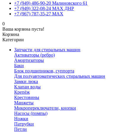
+7 (949) 486-90-20 Малиновского 61
+7 (949) 322-08-24 MAX ДНР
+7 (967) 787-35-27 MAX
0
Ваша корзина пуста!
Корзина
Категории
Запчасти для стиральных машин
Активаторы (ребро)
Амортизаторы
Баки
Блок подшипников, суппорта
Для полуавтоматических стиральных машин
Замки люка
Клапан воды
Крепёж
Крестовины
Манжеты
Микропереключатели, кнопки
Насосы (помпы)
Ножки
Патрубки
Петли