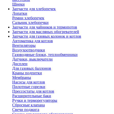
Шнеки
Запчасти для хлебопечек
Лопатки
Ремни хлебопечек
Сальник хлебопечки
Запчасти для чайников и термопотов
Запчасти для масляных обогревателей
Запчасти для газовых колонок и котлов
Автоматика для котлов
Вентиляторы
Воздухоотводчики
Газоводяные блоки, теплообменники
Датчики, выключатели
Дисплеи
Для газовых баллонов
Краны подпитки
Мембраны
Насосы для котлов
Пилотные горелки
Прессостаты для котлов
Расширительные баки
Ручки и терморегуляторы
Сбросные клапана
Свечи поджига