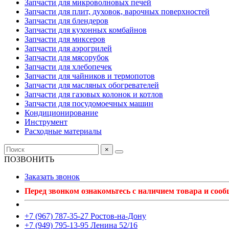
Запчасти для микроволновых печей
Запчасти для плит, духовок, варочных поверхностей
Запчасти для блендеров
Запчасти для кухонных комбайнов
Запчасти для миксеров
Запчасти для аэрогрилей
Запчасти для мясорубок
Запчасти для хлебопечек
Запчасти для чайников и термопотов
Запчасти для масляных обогревателей
Запчасти для газовых колонок и котлов
Запчасти для посудомоечных машин
Кондиционирование
Инструмент
Расходные материалы
×
ПОЗВОНИТЬ
Заказать звонок
Перед звонком ознакомьтесь с наличием товара и соо
+7 (967) 787-35-27 Ростов-на-Дону
+7 (949) 795-13-95 Ленина 52/16