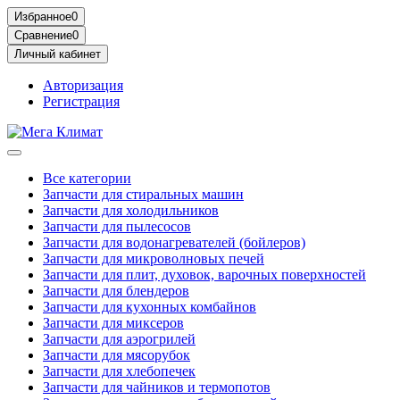
Избранное
0
Сравнение
0
Личный кабинет
Авторизация
Регистрация
Все категории
Запчасти для стиральных машин
Запчасти для холодильников
Запчасти для пылесосов
Запчасти для водонагревателей (бойлеров)
Запчасти для микроволновых печей
Запчасти для плит, духовок, варочных поверхностей
Запчасти для блендеров
Запчасти для кухонных комбайнов
Запчасти для миксеров
Запчасти для аэрогрилей
Запчасти для мясорубок
Запчасти для хлебопечек
Запчасти для чайников и термопотов