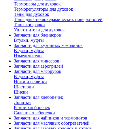
Термопары для духовок
Терморегуляторы для духовок
Тэны для духовок
Тэны для стеклокерамических поверхностей
Тэны конфорки
Уплотнители для духовок
Запчасти для блендеров
Втулки, муфты
Запчасти для кухонных комбайнов
Втулки, муфты
Измельчители
Запчасти для миксеров
Запчасти для аэрогрилей
Запчасти для мясорубок
Втулки, муфты
Ножи и решетки
Шестерни
Шнеки
Запчасти для хлебопечек
Лопатки
Ремни хлебопечек
Сальник хлебопечки
Запчасти для чайников и термопотов
Запчасти для масляных обогревателей
Запчасти для газовых колонок и котлов