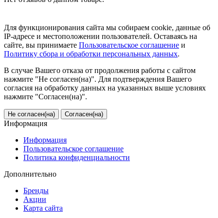
Для функционирования сайта мы собираем cookie, данные об
IP-адресе и местоположении пользователей. Оставаясь на
сайте, вы принимаете
Пользовательское соглашение
и
Политику сбора и обработки персональных данных
.
В случае Вашего отказа от продолжения работы с сайтом
нажмите "Не согласен(на)". Для подтверждения Вашего
согласия на обработку данных на указанных выше условиях
нажмите "Согласен(на)".
Не согласен(на)
Согласен(на)
Информация
Информация
Пользовательское соглашение
Политика конфиденциальности
Дополнительно
Бренды
Акции
Карта сайта