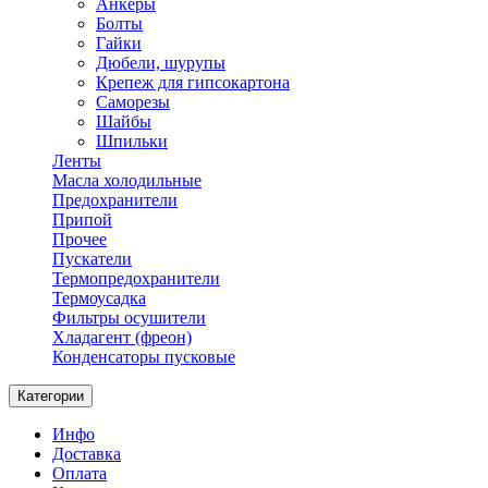
Анкеры
Болты
Гайки
Дюбели, шурупы
Крепеж для гипсокартона
Саморезы
Шайбы
Шпильки
Ленты
Масла холодильные
Предохранители
Припой
Прочее
Пускатели
Термопредохранители
Термоусадка
Фильтры осушители
Хладагент (фреон)
Конденсаторы пусковые
Категории
Инфо
Доставка
Оплата