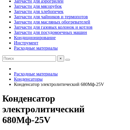
Запчасти для аэрогрилей
Запчасти для мясорубок
Запчасти для хлебопечек
Запчасти для чайников и термопотов
Запчасти для масляных обогревателей
Запчасти для газовых колонок и котлов
Запчасти для посудомоечных машин
Кондиционирование
Инструмент
Расходные материалы
×
Расходные материалы
Конденсаторы
Конденсатор электролитический 680Mф-25V
Конденсатор
электролитический
680Mф-25V