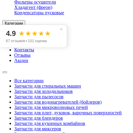
Фильтры осушители
Хладагент (фреон)
Конденсаторы пусковые
Категории
×
4.9
★★★★★
Инфо
Доставка
67 отзывов • 101 оценка
Оплата
Контакты
Отзывы
Акции
Все категории
Запчасти для стиральных машин
Запчасти для холодильников
Запчасти для пылесосов
Запчасти для водонагревателей (бойлеров)
Запчасти для микроволновых печей
Запчасти для плит, духовок, варочных поверхностей
Запчасти для блендеров
Запчасти для кухонных комбайнов
Запчасти для миксеров