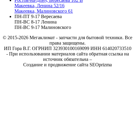
Ростов-на-Дону, Вересаева 102 В
Макеевка, Ленина 52/16
Макеевка, Малиновского 61
ПН-ПТ 9-17 Вересаева
ПН-ВС 8-17 Ленина
ПН-ВС 9-17 Малиновского
© 2015-2026
Мегаклимат - запчасти для бытовой техники. Все
права защищены.
ИП Гора В.Г. ОГРНИП 323930100169099 ИНН 614020733510
- При использовании материалов сайта обратная ссылка на
источник обязательна –
Создание и продвижение сайта SEOprizma