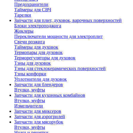
Предохранители
Таймеры для СВЧ
Тарелки
Запчасти для плит, духовок, варочных поверхностей
Блоки электроподжига
Жиклеры
Переключатели мощности для электроплит
Свечи розжига
Таймеры для духовок
Термопары для духовок
Терморегуляторы для духовок
Тэны для духовок
Тэны для стеклокерамических поверхностей
Тэны конфорки
Уплотнители для духовок
Запчасти для блендеров
Втулки, муфты
Запчасти для кухонных комбайнов
Втулки, муфты
Измельчители
Запчасти для миксеров
Запчасти для аэрогрилей
Запчасти для мясорубок
Втулки, муфты
Ножи и решетки