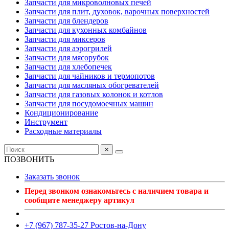
Запчасти для микроволновых печей
Запчасти для плит, духовок, варочных поверхностей
Запчасти для блендеров
Запчасти для кухонных комбайнов
Запчасти для миксеров
Запчасти для аэрогрилей
Запчасти для мясорубок
Запчасти для хлебопечек
Запчасти для чайников и термопотов
Запчасти для масляных обогревателей
Запчасти для газовых колонок и котлов
Запчасти для посудомоечных машин
Кондиционирование
Инструмент
Расходные материалы
×
ПОЗВОНИТЬ
Заказать звонок
Перед звонком ознакомьтесь с наличием товара и
сообщите менеджеру артикул
+7 (967) 787-35-27 Ростов-на-Дону