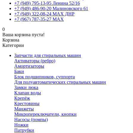
+7 (949) 795-13-95 Ленина 52/16
+7 (949) 486-90-20 Малиновского 61
+7 (949) 322-08-24 MAX ДНР
+7 (967) 787-35-27 MAX
0
Ваша корзина пуста!
Корзина
Категории
Запчасти для стиральных машин
Активаторы (ребро)
Амортизаторы
Баки
Блок подшипников, суппорта
Для полуавтоматических стиральных машин
Замки люка
Клапан воды
Крепёж
Крестовины
Манжеты
Микропереключатели, кнопки
Насосы (помпы)
Ножки
Патрубки