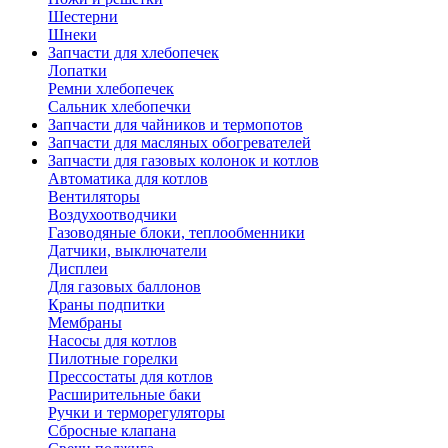
Шестерни
Шнеки
Запчасти для хлебопечек
Лопатки
Ремни хлебопечек
Сальник хлебопечки
Запчасти для чайников и термопотов
Запчасти для масляных обогревателей
Запчасти для газовых колонок и котлов
Автоматика для котлов
Вентиляторы
Воздухоотводчики
Газоводяные блоки, теплообменники
Датчики, выключатели
Дисплеи
Для газовых баллонов
Краны подпитки
Мембраны
Насосы для котлов
Пилотные горелки
Прессостаты для котлов
Расширительные баки
Ручки и терморегуляторы
Сбросные клапана