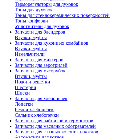
Терморегуляторы для духовок
Тэны для духовок
Тэны для стеклокерамических поверхностей
Тэны конфорки
Уплотнители для духовок
Запчасти для блендеров
Втулки, муфты
Запчасти для кухонных комбайнов
Втулки, муфты
Измельчители
Запчасти для миксеров
Запчасти для аэрогрилей
Запчасти для мясорубок
Втулки, муфты
Ножи и решетки
Шестерни
Шнеки
Запчасти для хлебопечек
Лопатки
Ремни хлебопечек
Сальник хлебопечки
Запчасти для чайников и термопотов
Запчасти для масляных обогревателей
Запчасти для газовых колонок и котлов
Автоматика для котлов