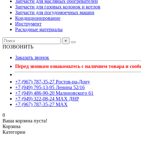
Запчасти для масляных обогревателей
Запчасти для газовых колонок и котлов
Запчасти для посудомоечных машин
Кондиционирование
Инструмент
Расходные материалы
×
ПОЗВОНИТЬ
Заказать звонок
Перед звонком ознакомьтесь с наличием товара и соо
+7 (967) 787-35-27 Ростов-на-Дону
+7 (949) 795-13-95 Ленина 52/16
+7 (949) 486-90-20 Малиновского 61
+7 (949) 322-08-24 MAX ДНР
+7 (967) 787-35-27 MAX
0
Ваша корзина пуста!
Корзина
Категории