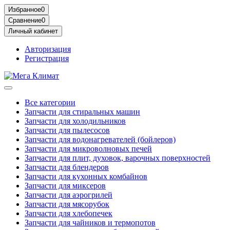
Избранное
0
Сравнение
0
Личный кабинет
Авторизация
Регистрация
Все категории
Запчасти для стиральных машин
Запчасти для холодильников
Запчасти для пылесосов
Запчасти для водонагревателей (бойлеров)
Запчасти для микроволновых печей
Запчасти для плит, духовок, варочных поверхностей
Запчасти для блендеров
Запчасти для кухонных комбайнов
Запчасти для миксеров
Запчасти для аэрогрилей
Запчасти для мясорубок
Запчасти для хлебопечек
Запчасти для чайников и термопотов