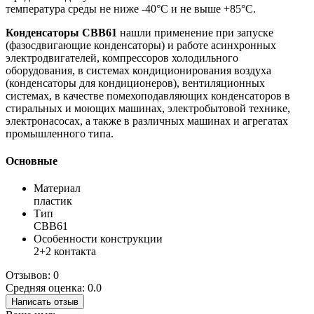
температура среды не ниже -40°С и не выше +85°С.
Конденсаторы CBB61
нашли применение при запуске
(фазосдвигающие конденсаторы) и работе асинхронных
электродвигателей, компрессоров холодильного
оборудования, в системах кондиционирования воздуха
(конденсаторы для кондиционеров), вентиляционных
системах, в качестве помехоподавляющих конденсаторов в
стиральных и моющих машинах, электробытовой технике,
электронасосах, а также в различных машинах и агрегатах
промышленного типа.
Основные
Материал
пластик
Тип
CBB61
Особенности конструкции
2+2 контакта
Отзывов: 0
Средняя оценка: 0.0
Написать отзыв