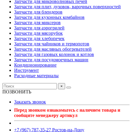
Запчасти для микроволновых печей
Запчасти для плит, духовок, варочных поверхностей
Запчасти для блендеров
Запчасти для кухонных комбайнов
Запчасти для миксеров
Запчасти для аэрогрилей
Запчасти для мясорубок
Запчасти для хлебопечек
Запчасти для чайников и термопотов
Запчасти для масляных обогревателей
Запчасти для газовых колонок и котлов
Запчасти для посудомоечных машин
Кондиционирование
Инструмент
Расходные материалы
×
ПОЗВОНИТЬ
Заказать звонок
Перед звонком ознакомьтесь с наличием товара и
сообщите менеджеру артикул
+7 (967) 787-35-27 Ростов-на-Дону