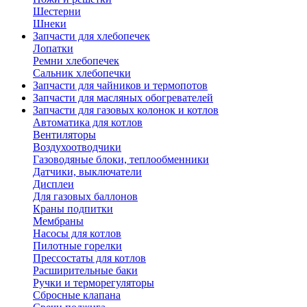
Шестерни
Шнеки
Запчасти для хлебопечек
Лопатки
Ремни хлебопечек
Сальник хлебопечки
Запчасти для чайников и термопотов
Запчасти для масляных обогревателей
Запчасти для газовых колонок и котлов
Автоматика для котлов
Вентиляторы
Воздухоотводчики
Газоводяные блоки, теплообменники
Датчики, выключатели
Дисплеи
Для газовых баллонов
Краны подпитки
Мембраны
Насосы для котлов
Пилотные горелки
Прессостаты для котлов
Расширительные баки
Ручки и терморегуляторы
Сбросные клапана