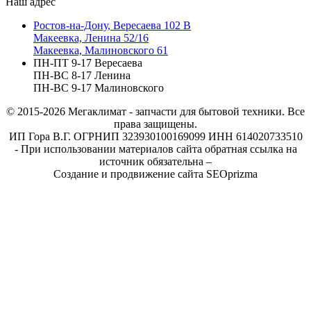
Наш адрес
Ростов-на-Дону, Вересаева 102 В
Макеевка, Ленина 52/16
Макеевка, Малиновского 61
ПН-ПТ 9-17 Вересаева
ПН-ВС 8-17 Ленина
ПН-ВС 9-17 Малиновского
© 2015-2026
Мегаклимат - запчасти для бытовой техники. Все
права защищены.
ИП Гора В.Г. ОГРНИП 323930100169099 ИНН 614020733510
- При использовании материалов сайта обратная ссылка на
источник обязательна –
Создание и продвижение сайта SEOprizma