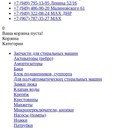
+7 (949) 795-13-95 Ленина 52/16
+7 (949) 486-90-20 Малиновского 61
+7 (949) 322-08-24 MAX ДНР
+7 (967) 787-35-27 MAX
0
Ваша корзина пуста!
Корзина
Категории
Запчасти для стиральных машин
Активаторы (ребро)
Амортизаторы
Баки
Блок подшипников, суппорта
Для полуавтоматических стиральных машин
Замки люка
Клапан воды
Крепёж
Крестовины
Манжеты
Микропереключатели, кнопки
Насосы (помпы)
Ножки
Патрубки