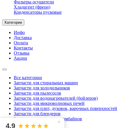
Фильтры осушители
Хладагент (фреон)
Конденсаторы пусковые
Категории
Инфо
Доставка
Оплата
Контакты
Отзывы
Акции
Все категории
Запчасти для стиральных машин
Запчасти для холодильников
Запчасти для пылесосов
Запчасти для водонагревателей (бойлеров)
Запчасти для микроволновых печей
Запчасти для плит, духовок, варочных поверхностей
Запчасти для блендеров
Запчасти для кухонных комбайнов
×
Запчасти для миксеров
4.9
★★★★★