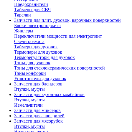
Предохранители
Таймеры для СВЧ
Тарелки
Запчасти для плит, духовок, варочных поверхностей
Блоки электроподжига
Жиклеры
Переключатели мощности для электроплит
Свечи розжига
Таймеры для духовок
Термопары для духовок
Терморегуляторы для духовок
Тэны для духовок
Тэны для стеклокерамических поверхностей
Тэны конфорки
Уплотнители для духовок
Запчасти для блендеров
Втулки, муфты
Запчасти для кухонных комбайнов
Втулки, муфты
Измельчители
Запчасти для миксеров
Запчасти для аэрогрилей
Запчасти для мясорубок
Втулки, муфты
Ножи и решетки