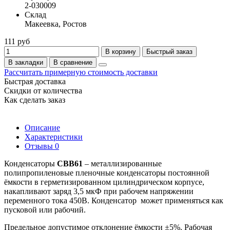
2-030009
Склад
Макеевка, Ростов
111 руб
В корзину
Быстрый заказ
В закладки
В сравнение
Рассчитать примерную стоимость доставки
Быстрая доставка
Скидки от количества
Как сделать заказ
Описание
Характеристики
Отзывы
0
Конденсаторы
CBB61
– металлизированные
полипропиленовые пленочные конденсаторы постоянной
ёмкости в герметизированном цилиндрическом корпусе,
накапливают заряд 3,5 мкФ при рабочем напряжении
переменного тока 450В. Конденсатор может применяться как
пусковой или рабочий.
Предельное допустимое отклонение ёмкости ±5%. Рабочая