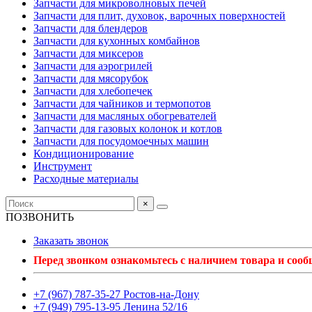
Запчасти для микроволновых печей
Запчасти для плит, духовок, варочных поверхностей
Запчасти для блендеров
Запчасти для кухонных комбайнов
Запчасти для миксеров
Запчасти для аэрогрилей
Запчасти для мясорубок
Запчасти для хлебопечек
Запчасти для чайников и термопотов
Запчасти для масляных обогревателей
Запчасти для газовых колонок и котлов
Запчасти для посудомоечных машин
Кондиционирование
Инструмент
Расходные материалы
×
ПОЗВОНИТЬ
Заказать звонок
Перед звонком ознакомьтесь с наличием товара и соо
+7 (967) 787-35-27 Ростов-на-Дону
+7 (949) 795-13-95 Ленина 52/16