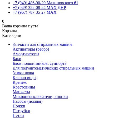
+7 (949) 486-90-20 Малиновского 61
+7 (949) 322-08-24 MAX ДНР
+7 (967) 787-35-27 MAX
0
Ваша корзина пуста!
Корзина
Категории
Запчасти для стиральных машин
Активаторы (ребро)
Амортизаторы
Баки
Блок подшипников, суппорта
Для полуавтоматических стиральных машин
Замки люка
Клапан воды
Крепёж
Крестовины
Манжеты
Микропереключатели, кнопки
Насосы (помпы)
Ножки
Патрубки
Петли