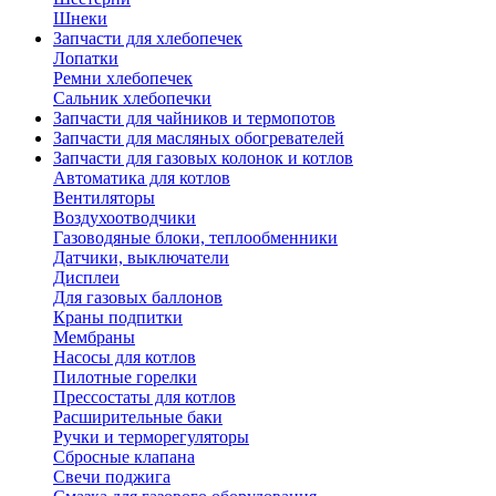
Шнеки
Запчасти для хлебопечек
Лопатки
Ремни хлебопечек
Сальник хлебопечки
Запчасти для чайников и термопотов
Запчасти для масляных обогревателей
Запчасти для газовых колонок и котлов
Автоматика для котлов
Вентиляторы
Воздухоотводчики
Газоводяные блоки, теплообменники
Датчики, выключатели
Дисплеи
Для газовых баллонов
Краны подпитки
Мембраны
Насосы для котлов
Пилотные горелки
Прессостаты для котлов
Расширительные баки
Ручки и терморегуляторы
Сбросные клапана
Свечи поджига