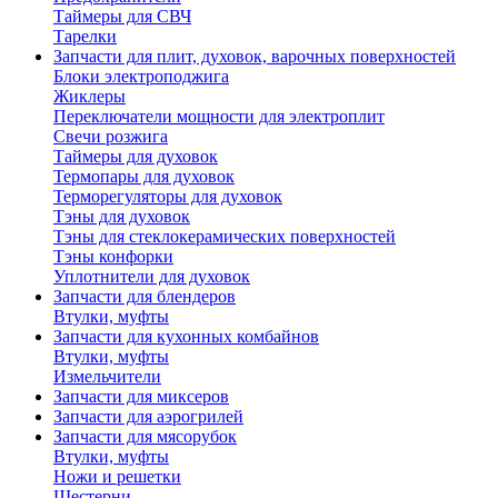
Таймеры для СВЧ
Тарелки
Запчасти для плит, духовок, варочных поверхностей
Блоки электроподжига
Жиклеры
Переключатели мощности для электроплит
Свечи розжига
Таймеры для духовок
Термопары для духовок
Терморегуляторы для духовок
Тэны для духовок
Тэны для стеклокерамических поверхностей
Тэны конфорки
Уплотнители для духовок
Запчасти для блендеров
Втулки, муфты
Запчасти для кухонных комбайнов
Втулки, муфты
Измельчители
Запчасти для миксеров
Запчасти для аэрогрилей
Запчасти для мясорубок
Втулки, муфты
Ножи и решетки
Шестерни