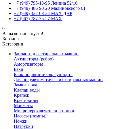
+7 (949) 795-13-95 Ленина 52/16
+7 (949) 486-90-20 Малиновского 61
+7 (949) 322-08-24 MAX ДНР
+7 (967) 787-35-27 MAX
0
Ваша корзина пуста!
Корзина
Категории
Запчасти для стиральных машин
Активаторы (ребро)
Амортизаторы
Баки
Блок подшипников, суппорта
Для полуавтоматических стиральных машин
Замки люка
Клапан воды
Крепёж
Крестовины
Манжеты
Микропереключатели, кнопки
Насосы (помпы)
Ножки
Патрубки