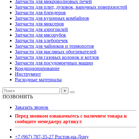
Запчасти для микроволновых печей
Запчасти для плит, духовок, варочных поверхностей
Запчасти для блендеров
Запчасти для кухонных комбайнов
Запчасти для миксеров
Запчасти для аэрогрилей
Запчасти для мясорубок
Запчасти для хлебопечек
Запчасти для чайников и термопотов
Запчасти для масляных обогревателей
Запчасти для газовых колонок и котлов
Запчасти для посудомоечных машин
Кондиционирование
Инструмент
Расходные материалы
×
ПОЗВОНИТЬ
Заказать звонок
Перед звонком ознакомьтесь с наличием товара и
сообщите менеджеру артикул
+7 (967) 787-35-27 Ростов-на-Дону