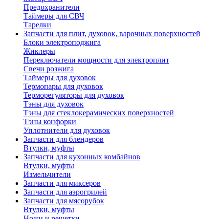
Предохранители
Таймеры для СВЧ
Тарелки
Запчасти для плит, духовок, варочных поверхностей
Блоки электроподжига
Жиклеры
Переключатели мощности для электроплит
Свечи розжига
Таймеры для духовок
Термопары для духовок
Терморегуляторы для духовок
Тэны для духовок
Тэны для стеклокерамических поверхностей
Тэны конфорки
Уплотнители для духовок
Запчасти для блендеров
Втулки, муфты
Запчасти для кухонных комбайнов
Втулки, муфты
Измельчители
Запчасти для миксеров
Запчасти для аэрогрилей
Запчасти для мясорубок
Втулки, муфты
Ножи и решетки