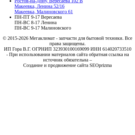
Ростов-на-Дону, Вересаева 102 В
Макеевка, Ленина 52/16
Макеевка, Малиновского 61
ПН-ПТ 9-17 Вересаева
ПН-ВС 8-17 Ленина
ПН-ВС 9-17 Малиновского
© 2015-2026
Мегаклимат - запчасти для бытовой техники. Все
права защищены.
ИП Гора В.Г. ОГРНИП 323930100169099 ИНН 614020733510
- При использовании материалов сайта обратная ссылка на
источник обязательна –
Создание и продвижение сайта SEOprizma