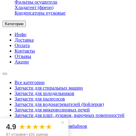
Фильтры осушители
Хладагент (фреон)
Конденсаторы пусковые
Категории
Инфо
Доставка
Оплата
Контакты
Отзывы
Акции
Все категории
Запчасти для стиральных машин
Запчасти для холодильников
Запчасти для пылесосов
Запчасти для водонагревателей (бойлеров)
Запчасти для микроволновых печей
Запчасти для плит, духовок, варочных поверхностей
Запчасти для блендеров
×
4.9
★★★★★
Запчасти для кухонных комбайнов
Запчасти для миксеров
67 отзывов • 101 оценка