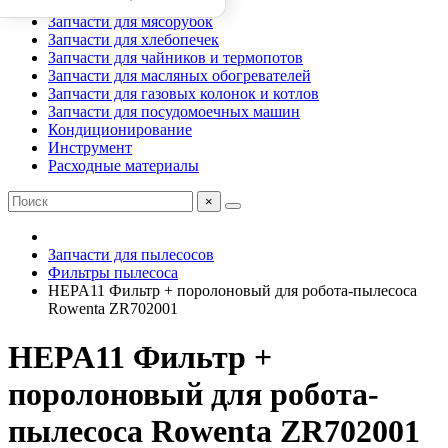
Запчасти для аэрогрилей
Запчасти для мясорубок
Запчасти для хлебопечек
Запчасти для чайников и термопотов
Запчасти для масляных обогревателей
Запчасти для газовых колонок и котлов
Запчасти для посудомоечных машин
Кондиционирование
Инструмент
Расходные материалы
×
Запчасти для пылесосов
Фильтры пылесоса
HEPA11 Фильтр + поролоновый для робота-пылесоса
Rowenta ZR702001
HEPA11 Фильтр +
поролоновый для робота-
пылесоса Rowenta ZR702001