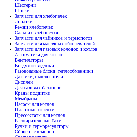
Шестерни
Шнеки
Запчасти для хлебопечек
Лопатки
Ремни хлебопечек
Сальник хлебопечки
Запчасти для чайников и термопотов
Запчасти для масляных обогревателей
Запчасти для газовых колонок и котлов
Автоматика для котлов
Вентиляторы
Воздухоотводчики
Газоводяные блоки, теплообменники
Датчики, выключатели
Дисплеи
Для газовых баллонов
Краны подпитки
Мембраны
Насосы для котлов
Пилотные горелки
Прессостаты для котлов
Расширительные баки
Ручки и терморегуляторы
Сбросные клапана