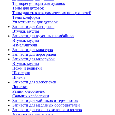
Терморегуляторы для духовок
Тэны для духовок
Тэны для стеклокерамических поверхностей
Тэны конфорки
Уплотнители для духовок
Запчасти для блендеров
Втулки, муфты
Запчасти для кухонных комбайнов
Втулки, муфты
Измельчители
Запчасти для миксеров
Запчасти для аэрогрилей
Запчасти для мясорубок
Втулки, муфты
Ножи и решетки
Шестерни
Шнеки
Запчасти для хлебопечек
Лопатки
Ремни хлебопечек
Сальник хлебопечки
Запчасти для чайников и термопотов
Запчасти для масляных обогревателей
Запчасти для газовых колонок и котлов
Автоматика для котлов