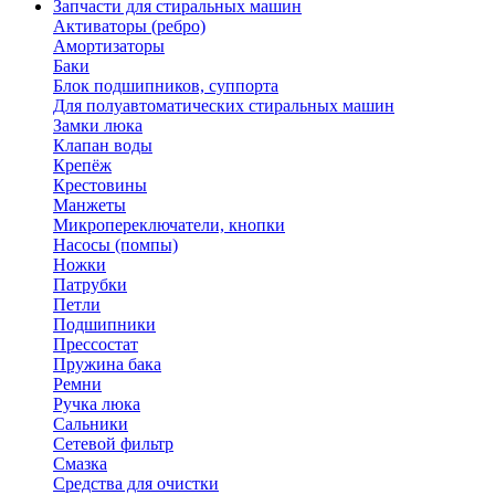
Запчасти для стиральных машин
Активаторы (ребро)
Амортизаторы
Баки
Блок подшипников, суппорта
Для полуавтоматических стиральных машин
Замки люка
Клапан воды
Крепёж
Крестовины
Манжеты
Микропереключатели, кнопки
Насосы (помпы)
Ножки
Патрубки
Петли
Подшипники
Прессостат
Пружина бака
Ремни
Ручка люка
Сальники
Сетевой фильтр
Смазка
Средства для очистки