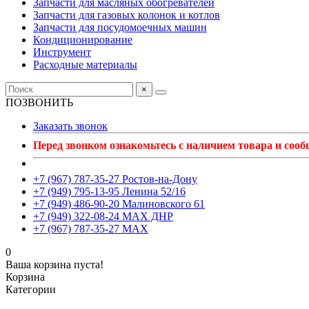
Запчасти для масляных обогревателей
Запчасти для газовых колонок и котлов
Запчасти для посудомоечных машин
Кондиционирование
Инструмент
Расходные материалы
×
ПОЗВОНИТЬ
Заказать звонок
Перед звонком ознакомьтесь с наличием товара и соо
+7 (967) 787-35-27 Ростов-на-Дону
+7 (949) 795-13-95 Ленина 52/16
+7 (949) 486-90-20 Малиновского 61
+7 (949) 322-08-24 MAX ДНР
+7 (967) 787-35-27 MAX
0
Ваша корзина пуста!
Корзина
Категории