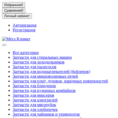
Избранное
0
Сравнение
0
Личный кабинет
Авторизация
Регистрация
Все категории
Запчасти для стиральных машин
Запчасти для холодильников
Запчасти для пылесосов
Запчасти для водонагревателей (бойлеров)
Запчасти для микроволновых печей
Запчасти для плит, духовок, варочных поверхностей
Запчасти для блендеров
Запчасти для кухонных комбайнов
Запчасти для миксеров
Запчасти для аэрогрилей
Запчасти для мясорубок
Запчасти для хлебопечек
Запчасти для чайников и термопотов