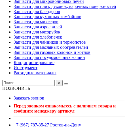
Запчасти для микроволновых печей
Запчасти для плит, духовок, варочных поверхностей
Запчасти для блендеров
Запчасти для кухонных комбайнов
Запчасти для миксеров
Запчасти для аэрогрилей
Запчасти для мясорубок
Запчасти для хлебопечек
Запчасти для чайников и термопотов
Запчасти для масляных обогревателей
Запчасти для газовых колонок и котлов
Запчасти для посудомоечных машин
Кондиционирование
Инструмент
Расходные материалы
×
ПОЗВОНИТЬ
Заказать звонок
Перед звонком ознакомьтесь с наличием товара и
сообщите менеджеру артикул
+7 (967) 787-35-27 Ростов-на-Дону