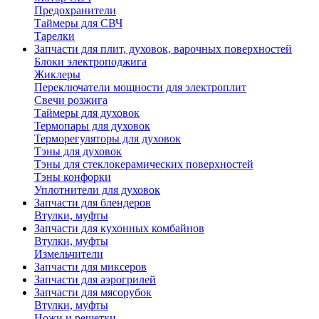
Предохранители
Таймеры для СВЧ
Тарелки
Запчасти для плит, духовок, варочных поверхностей
Блоки электроподжига
Жиклеры
Переключатели мощности для электроплит
Свечи розжига
Таймеры для духовок
Термопары для духовок
Терморегуляторы для духовок
Тэны для духовок
Тэны для стеклокерамических поверхностей
Тэны конфорки
Уплотнители для духовок
Запчасти для блендеров
Втулки, муфты
Запчасти для кухонных комбайнов
Втулки, муфты
Измельчители
Запчасти для миксеров
Запчасти для аэрогрилей
Запчасти для мясорубок
Втулки, муфты
Ножи и решетки