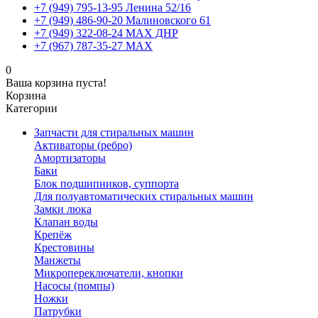
+7 (949) 795-13-95 Ленина 52/16
+7 (949) 486-90-20 Малиновского 61
+7 (949) 322-08-24 MAX ДНР
+7 (967) 787-35-27 MAX
0
Ваша корзина пуста!
Корзина
Категории
Запчасти для стиральных машин
Активаторы (ребро)
Амортизаторы
Баки
Блок подшипников, суппорта
Для полуавтоматических стиральных машин
Замки люка
Клапан воды
Крепёж
Крестовины
Манжеты
Микропереключатели, кнопки
Насосы (помпы)
Ножки
Патрубки