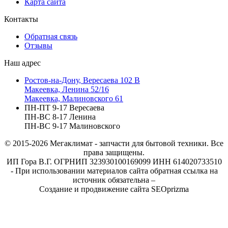
Карта сайта
Контакты
Обратная связь
Отзывы
Наш адрес
Ростов-на-Дону, Вересаева 102 В
Макеевка, Ленина 52/16
Макеевка, Малиновского 61
ПН-ПТ 9-17 Вересаева
ПН-ВС 8-17 Ленина
ПН-ВС 9-17 Малиновского
© 2015-2026
Мегаклимат - запчасти для бытовой техники. Все
права защищены.
ИП Гора В.Г. ОГРНИП 323930100169099 ИНН 614020733510
- При использовании материалов сайта обратная ссылка на
источник обязательна –
Создание и продвижение сайта SEOprizma