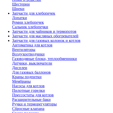
Шестерни
Шнеки
Запчасти для хлебопечек
Лопатки
Ремни хлебопечек
Сальник хлебопечки
Запчасти для чайников и термопотов
Запчасти для масляных обогревателей
Запчасти для газовых колонок и котлов
Автоматика для котлов
Вентиляторы
Воздухоотводчики
Газоводяные блоки, теплообменники
Датчики, выключатели
Дисплеи
Для газовых баллонов
Краны подпитки
Мембраны
Насосы для котлов
Пилотные горелки
Прессостаты для котлов
Расширительные баки
Ручки и терморегуляторы
Сбросные клапана