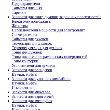
Предохранители
Таймеры для СВЧ
Тарелки
Запчасти для плит, духовок, варочных поверхностей
Блоки электроподжига
Жиклеры
Переключатели мощности для электроплит
Свечи розжига
Таймеры для духовок
Термопары для духовок
Терморегуляторы для духовок
Тэны для духовок
Тэны для стеклокерамических поверхностей
Тэны конфорки
Уплотнители для духовок
Запчасти для блендеров
Втулки, муфты
Запчасти для кухонных комбайнов
Втулки, муфты
Измельчители
Запчасти для миксеров
Запчасти для аэрогрилей
Запчасти для мясорубок
Втулки, муфты
Ножи и решетки