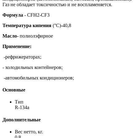
Газ не обладает токсичностью и не воспламеняется.
Формула
- СFН2-CF3
Температура кипения
(°C)-40,8
Масло-
полиолэфирное
Применение:
-рефрижераторах;
- холодильных контейнеров;
-автомобильных кондиционеров;
Основные
Тип
R-134а
Дополнительные
Вес нетто, кг.
0,8