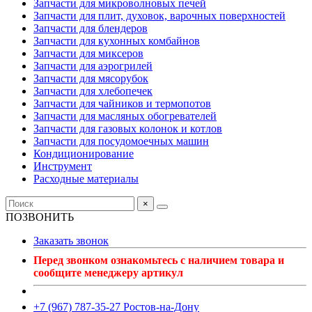
Запчасти для микроволновых печей
Запчасти для плит, духовок, варочных поверхностей
Запчасти для блендеров
Запчасти для кухонных комбайнов
Запчасти для миксеров
Запчасти для аэрогрилей
Запчасти для мясорубок
Запчасти для хлебопечек
Запчасти для чайников и термопотов
Запчасти для масляных обогревателей
Запчасти для газовых колонок и котлов
Запчасти для посудомоечных машин
Кондиционирование
Инструмент
Расходные материалы
×
ПОЗВОНИТЬ
Заказать звонок
Перед звонком ознакомьтесь с наличием товара и
сообщите менеджеру артикул
+7 (967) 787-35-27 Ростов-на-Дону