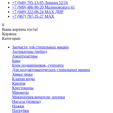
+7 (949) 795-13-95 Ленина 52/16
+7 (949) 486-90-20 Малиновского 61
+7 (949) 322-08-24 MAX ДНР
+7 (967) 787-35-27 MAX
0
Ваша корзина пуста!
Корзина
Категории
Запчасти для стиральных машин
Активаторы (ребро)
Амортизаторы
Баки
Блок подшипников, суппорта
Для полуавтоматических стиральных машин
Замки люка
Клапан воды
Крепёж
Крестовины
Манжеты
Микропереключатели, кнопки
Насосы (помпы)
Ножки
Патрубки