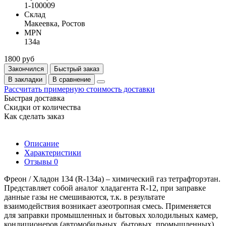
1-100009
Склад
Макеевка, Ростов
MPN
134a
1800 руб
Закончился
Быстрый заказ
В закладки
В сравнение
Рассчитать примерную стоимость доставки
Быстрая доставка
Скидки от количества
Как сделать заказ
Описание
Характеристики
Отзывы
0
Фреон / Хладон 134 (R-134а) – химический газ тетрафторэтан.
Представляет собой аналог хладагента R-12, при заправке
данные газы не смешиваются, т.к. в результате
взаимодействия возникает азеотропная смесь. Применяется
для заправки промышленных и бытовых холодильных камер,
кондиционеров (автомобильных, бытовых, промышленных).