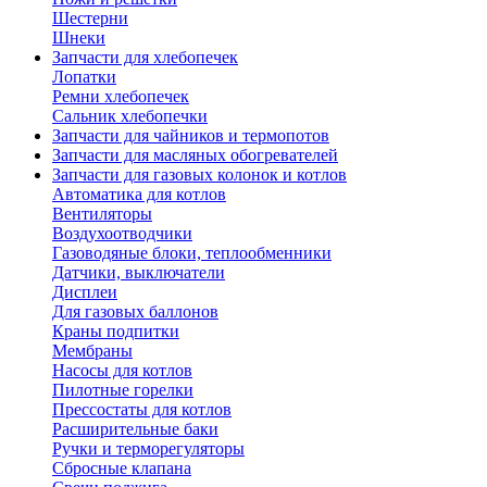
Шестерни
Шнеки
Запчасти для хлебопечек
Лопатки
Ремни хлебопечек
Сальник хлебопечки
Запчасти для чайников и термопотов
Запчасти для масляных обогревателей
Запчасти для газовых колонок и котлов
Автоматика для котлов
Вентиляторы
Воздухоотводчики
Газоводяные блоки, теплообменники
Датчики, выключатели
Дисплеи
Для газовых баллонов
Краны подпитки
Мембраны
Насосы для котлов
Пилотные горелки
Прессостаты для котлов
Расширительные баки
Ручки и терморегуляторы
Сбросные клапана