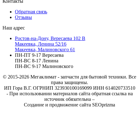
Контакты
Обратная связь
Отзывы
Наш адрес
Ростов-на-Дону, Вересаева 102 В
Макеевка, Ленина 52/16
Макеевка, Малиновского 61
ПН-ПТ 9-17 Вересаева
ПН-ВС 8-17 Ленина
ПН-ВС 9-17 Малиновского
© 2015-2026
Мегаклимат - запчасти для бытовой техники. Все
права защищены.
ИП Гора В.Г. ОГРНИП 323930100169099 ИНН 614020733510
- При использовании материалов сайта обратная ссылка на
источник обязательна –
Создание и продвижение сайта SEOprizma