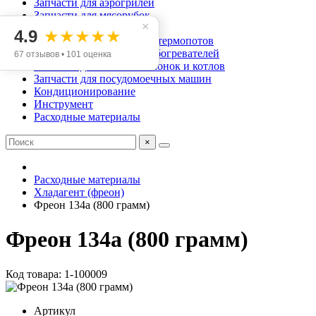
Запчасти для аэрогрилей
Запчасти для мясорубок
×
Запчасти для хлебопечек
4.9
★★★★★
Запчасти для чайников и термопотов
Запчасти для масляных обогревателей
67 отзывов • 101 оценка
Запчасти для газовых колонок и котлов
Запчасти для посудомоечных машин
Кондиционирование
Инструмент
Расходные материалы
×
Расходные материалы
Хладагент (фреон)
Фреон 134а (800 грамм)
Фреон 134а (800 грамм)
Код товара: 1-100009
Артикул