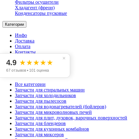
Фильтры осушители
Хладагент (фреон)
Конденсаторы пусковые
Категории
Инфо
Доставка
Оплата
Контакты
Отзывы
×
4.9
★★★★★
Акции
67 отзывов • 101 оценка
Все категории
Запчасти для стиральных машин
Запчасти для холодильников
Запчасти для пылесосов
Запчасти для водонагревателей (бойлеров)
Запчасти для микроволновых печей
Запчасти для плит, духовок, варочных поверхностей
Запчасти для блендеров
Запчасти для кухонных комбайнов
Запчасти для миксеров