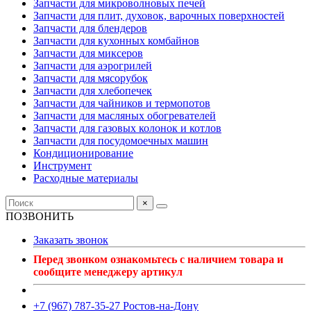
Запчасти для микроволновых печей
Запчасти для плит, духовок, варочных поверхностей
Запчасти для блендеров
Запчасти для кухонных комбайнов
Запчасти для миксеров
Запчасти для аэрогрилей
Запчасти для мясорубок
Запчасти для хлебопечек
Запчасти для чайников и термопотов
Запчасти для масляных обогревателей
Запчасти для газовых колонок и котлов
Запчасти для посудомоечных машин
Кондиционирование
Инструмент
Расходные материалы
×
ПОЗВОНИТЬ
Заказать звонок
Перед звонком ознакомьтесь с наличием товара и
сообщите менеджеру артикул
+7 (967) 787-35-27 Ростов-на-Дону