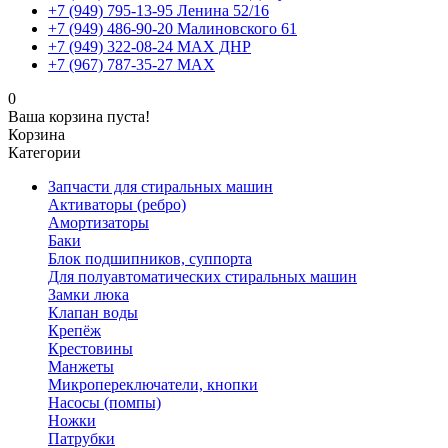
+7 (949) 795-13-95 Ленина 52/16
+7 (949) 486-90-20 Малиновского 61
+7 (949) 322-08-24 MAX ДНР
+7 (967) 787-35-27 MAX
0
Ваша корзина пуста!
Корзина
Категории
Запчасти для стиральных машин
Активаторы (ребро)
Амортизаторы
Баки
Блок подшипников, суппорта
Для полуавтоматических стиральных машин
Замки люка
Клапан воды
Крепёж
Крестовины
Манжеты
Микропереключатели, кнопки
Насосы (помпы)
Ножки
Патрубки