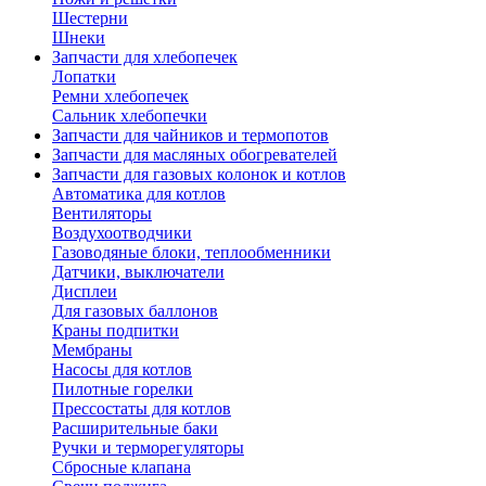
Шестерни
Шнеки
Запчасти для хлебопечек
Лопатки
Ремни хлебопечек
Сальник хлебопечки
Запчасти для чайников и термопотов
Запчасти для масляных обогревателей
Запчасти для газовых колонок и котлов
Автоматика для котлов
Вентиляторы
Воздухоотводчики
Газоводяные блоки, теплообменники
Датчики, выключатели
Дисплеи
Для газовых баллонов
Краны подпитки
Мембраны
Насосы для котлов
Пилотные горелки
Прессостаты для котлов
Расширительные баки
Ручки и терморегуляторы
Сбросные клапана