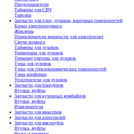
Предохранители
Таймеры для СВЧ
Тарелки
Запчасти для плит, духовок, варочных поверхностей
Блоки электроподжига
Жиклеры
Переключатели мощности для электроплит
Свечи розжига
Таймеры для духовок
Термопары для духовок
Терморегуляторы для духовок
Тэны для духовок
Тэны для стеклокерамических поверхностей
Тэны конфорки
Уплотнители для духовок
Запчасти для блендеров
Втулки, муфты
Запчасти для кухонных комбайнов
Втулки, муфты
Измельчители
Запчасти для миксеров
Запчасти для аэрогрилей
Запчасти для мясорубок
Втулки, муфты
Ножи и решетки