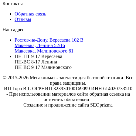
Контакты
Обратная связь
Отзывы
Наш адрес
Ростов-на-Дону, Вересаева 102 В
Макеевка, Ленина 52/16
Макеевка, Малиновского 61
ПН-ПТ 9-17 Вересаева
ПН-ВС 8-17 Ленина
ПН-ВС 9-17 Малиновского
© 2015-2026
Мегаклимат - запчасти для бытовой техники. Все
права защищены.
ИП Гора В.Г. ОГРНИП 323930100169099 ИНН 614020733510
- При использовании материалов сайта обратная ссылка на
источник обязательна –
Создание и продвижение сайта SEOprizma