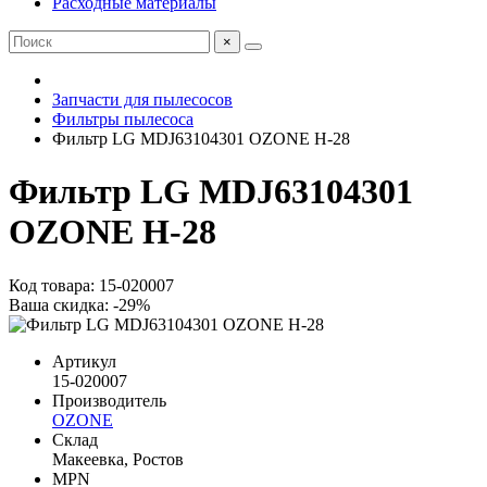
Расходные материалы
×
Запчасти для пылесосов
Фильтры пылесоса
Фильтр LG MDJ63104301 OZONE H-28
Фильтр LG MDJ63104301
OZONE H-28
Код товара: 15-020007
Ваша скидка: -29%
Артикул
15-020007
Производитель
OZONE
Склад
Макеевка, Ростов
MPN