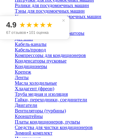
Ролики для посудомоечных машин
Тэны для посудомоечных машин
Уплотнители для посудомоечных машин
×
Шланги с аквастопом
4.9
★★★★★
Кондиционирование
67 отзывов • 101 оценка
Блоки питания, трансформаторы
Датчики
Кабель-каналы
Кабель/провод
Компрессоры для кондиционеров
Конденсаторы пусковые
Кондиционеры
Крепеж
Ленты
Масла холодильные
Хладагент (фреон)
Труба медная и изоляция
Гайки, переходники, соединители
Двигатели
Вентиляторы (турбины)
Кронштейны
Платы кондиционеров, пульты
Средства для чистки кондиционеров
Зимний комплект