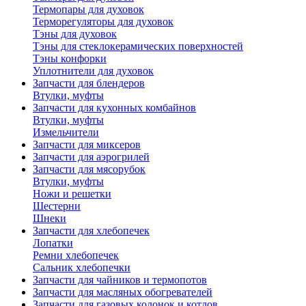
Термопары для духовок
Терморегуляторы для духовок
Тэны для духовок
Тэны для стеклокерамических поверхностей
Тэны конфорки
Уплотнители для духовок
Запчасти для блендеров
Втулки, муфты
Запчасти для кухонных комбайнов
Втулки, муфты
Измельчители
Запчасти для миксеров
Запчасти для аэрогрилей
Запчасти для мясорубок
Втулки, муфты
Ножи и решетки
Шестерни
Шнеки
Запчасти для хлебопечек
Лопатки
Ремни хлебопечек
Сальник хлебопечки
Запчасти для чайников и термопотов
Запчасти для масляных обогревателей
Запчасти для газовых колонок и котлов