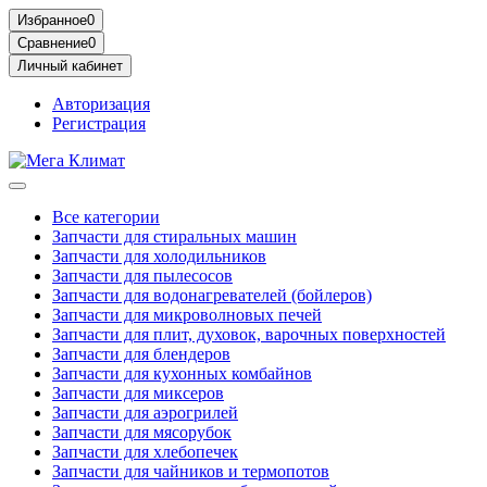
Избранное
0
Сравнение
0
Личный кабинет
Авторизация
Регистрация
Все категории
Запчасти для стиральных машин
Запчасти для холодильников
Запчасти для пылесосов
Запчасти для водонагревателей (бойлеров)
Запчасти для микроволновых печей
Запчасти для плит, духовок, варочных поверхностей
Запчасти для блендеров
Запчасти для кухонных комбайнов
Запчасти для миксеров
Запчасти для аэрогрилей
Запчасти для мясорубок
Запчасти для хлебопечек
Запчасти для чайников и термопотов